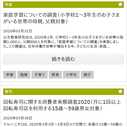
学習
家庭学習についての調査（小学校1～3年生のお子さま
がいる世帯の母親、父親対象）
2020年03月31日
公文教育研究会は、2020年2月、小学校1～3年生のお子さまがいる世帯の母
親1,000人、父親800人を対象に、「家庭学習についての調査」を実施しまし
た。この調査は、近年共働き世帯が増加する中、子どもの生活・家庭...
続きを読む
学習
勉強
子育て
教育
小学生
親子
寿司
回転寿司に関する消費者実態調査2020（月に1回以上
回転寿司店を利用する15歳～59歳男女対象）
2020年03月30日
マルハニチロは、2020年3月3日～3月9日の7日間で、全国の15歳～59歳の