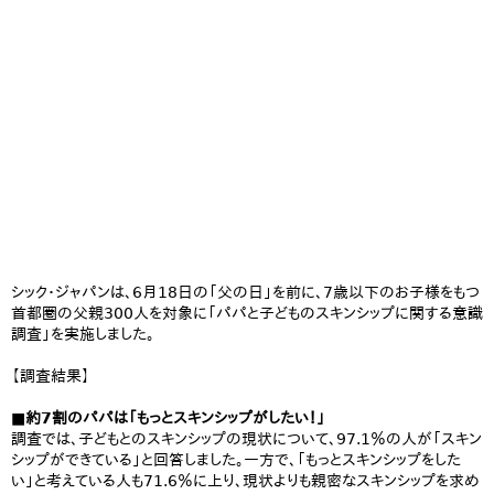
シック・ジャパンは、6月18日の「父の日」を前に、7歳以下のお子様をもつ
首都圏の父親300人を対象に「パパと子どものスキンシップに関する意識
調査」を実施しました。
【調査結果】
■約7割のパパは「もっとスキンシップがしたい！」
調査では、子どもとのスキンシップの現状について、97.1％の人が「スキン
シップができている」と回答しました。一方で、「もっとスキンシップをした
い」と考えている人も71.6％に上り、現状よりも親密なスキンシップを求め