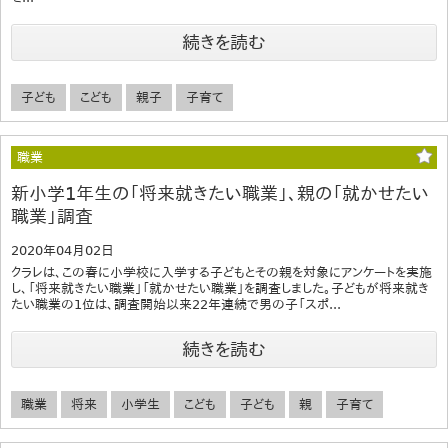
続きを読む
子ども
こども
親子
子育て
職業
新小学1年生の「将来就きたい職業」、親の「就かせたい
職業」調査
2020年04月02日
クラレは、この春に小学校に入学する子どもとその親を対象にアンケートを実施
し、「将来就きたい職業」「就かせたい職業」を調査しました。子どもが将来就き
たい職業の1位は、調査開始以来22年連続で男の子「スポ...
続きを読む
職業
将来
小学生
こども
子ども
親
子育て