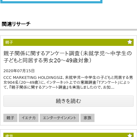
関連リサーチ
親子
親子関係に関するアンケート調査（未就学児～中学生の
子どもと同居する男女20～49歳対象）
2020年07月15日
CCC MARKETING HOLDINGSは、未就学児～中学生の子どもと同居する男
女904名（20～49歳）に、インターネット上での意識調査「Tアンケート」によっ
て、『親子関係に関するアンケート調査』を実施しましたので、お知...
続きを読む
親子
イエナカ
エンターテインメント
家族
疲労