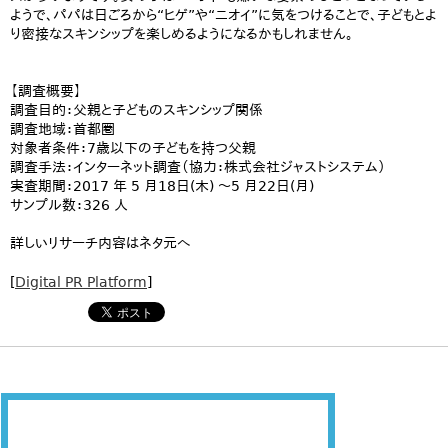
ようで、パパは日ごろから“ヒゲ”や“ニオイ”に気をつけることで、子どもとよ
り密接なスキンシップを楽しめるようになるかもしれません。
【調査概要】
調査目的：父親と子どものスキンシップ関係
調査地域：首都圏
対象者条件：7歳以下の子どもを持つ父親
調査手法：インターネット調査（協力：株式会社ジャストシステム）
実査期間：2017 年 5 月18日(木) ～5 月22日(月)
サンプル数：326 人
詳しいリサーチ内容はネタ元へ
[
Digital PR Platform
]