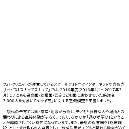
フォトクリエイトが運営しているスクールフォト向けインターネット写真販売
サービス「スナップスナップ」では、2016年度(2016年4月～2017年3
月)に子どもを保育園・幼稚園・認定こども園に通わせていた保護者
3,000人を対象に『まち保育』に関する意識調査を実施しました。
現代の子育ては園・家庭・地域が分断し、子どもと多様な人や場所との
関わりによる直接体験が少なくっており、なかなか「遊びが学び」というこ
とが認識されにくい時代になっています。また、最近の保育園を「迷惑施
設」として受け取られる背景として、地域住民が子どもと関わる機会がなく