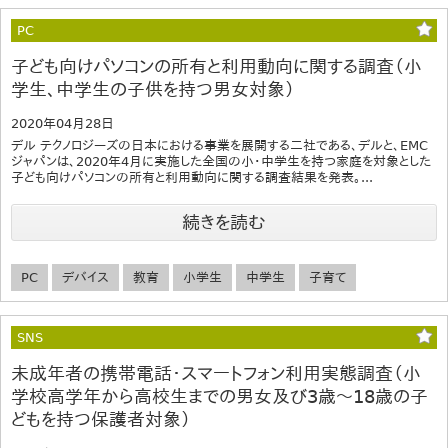
PC
子ども向けパソコンの所有と利用動向に関する調査（小
学生、中学生の子供を持つ男女対象）
2020年04月28日
デル テクノロジーズの日本における事業を展開する二社である、デルと、EMC
ジャパンは、2020年4月に実施した全国の小・中学生を持つ家庭を対象とした
子ども向けパソコンの所有と利用動向に関する調査結果を発表。...
続きを読む
PC
デバイス
教育
小学生
中学生
子育て
SNS
未成年者の携帯電話・スマートフォン利用実態調査（小
学校高学年から高校生までの男女及び3歳～18歳の子
どもを持つ保護者対象）