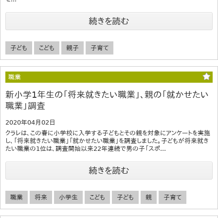
続きを読む
子ども
こども
親子
子育て
職業
新小学1年生の「将来就きたい職業」、親の「就かせたい
職業」調査
2020年04月02日
クラレは、この春に小学校に入学する子どもとその親を対象にアンケートを実施
し、「将来就きたい職業」「就かせたい職業」を調査しました。子どもが将来就き
たい職業の1位は、調査開始以来22年連続で男の子「スポ...
続きを読む
職業
将来
小学生
こども
子ども
親
子育て