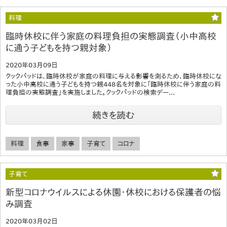
料理
臨時休校に伴う家庭の料理負担の実態調査（小中高校
に通う子どもを持つ親対象）
2020年03月09日
クックパッドは、臨時休校が家庭の料理に与える影響を測るため、臨時休校にな
った小中高校に通う子どもを持つ親448名を対象に「臨時休校に伴う家庭の料
理負担の実態調査」を実施しました。クックパッドの検索デー...
続きを読む
料理
食事
家事
子育て
コロナ
子育て
新型コロナウイルスによる休園・休校における保護者の悩
み調査
2020年03月02日