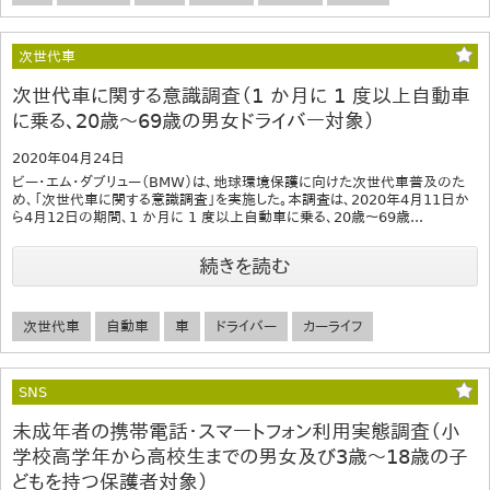
次世代車
次世代車に関する意識調査（1 か月に 1 度以上自動車
に乗る、20歳～69歳の男女ドライバー対象）
2020年04月24日
ビー・エム・ダブリュー（BMW）は、地球環境保護に向けた次世代車普及のた
め、「次世代車に関する意識調査」を実施した。本調査は、2020年4月11日か
ら4月12日の期間、1 か月に 1 度以上自動車に乗る、20歳～69歳...
続きを読む
次世代車
自動車
車
ドライバー
カーライフ
SNS
未成年者の携帯電話・スマートフォン利用実態調査（小
学校高学年から高校生までの男女及び3歳～18歳の子
どもを持つ保護者対象）