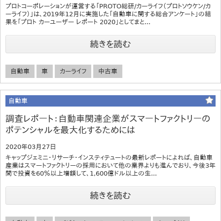
プロトコーポレーションが運営する「PROTO総研/カーライフ（プロトソウケン/カ
ーライフ）」は、2019年12月に実施した「自動車に関する総合アンケート」の結
果を「プロト カーユーザー レポート 2020」としてまと...
続きを読む
自動車
車
カーライフ
中古車
自動車
調査レポート：自動車関連企業がスマートファクトリーの
ポテンシャルを最大化するためには
2020年03月27日
キャップジェミニ・リサーチ・インスティテュートの最新レポートによれば、自動車
産業はスマートファクトリーの採用において他の業界よりも進んでおり、今後3年
間で投資を60％以上増額して、1,600億ドル以上の生...
続きを読む