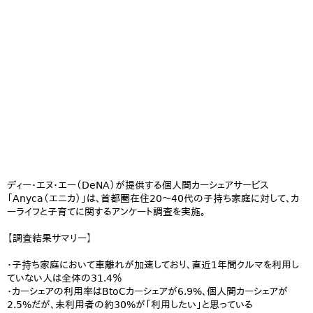
ディー・エヌ・エー（DeNA）が提供する個人間カーシェアサービス
「Anyca（エニカ）」は、首都圏在住20～40代の子持ち家庭に対して、カ
ーライフと子育てに関するアンケート調査を実施。
【調査結果サマリー】
・子持ち家庭において車離れが加速しており、直近1年間クルマを利用し
ていない人は全体の31.4％
・カーシェアの利用率はBtoCカーシェアが6.9%、個人間カーシェアが
2.5%だが、未利用者の約30%が「利用したい」と思っている