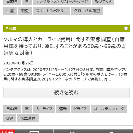
自動車
車
デジタルトランスフォーメーション
ものづくり
生産
製造
スマートファクトリー
グローバル調査
自動車
クルマの購入とカーライフ費用に関する実態調査（自家
用車を持っており、運転することがある20歳～69歳の既
婚男女対象）
2020年03月26日
ホンダアクセスは、2020年2月25日～2月27日の3日間、自家用車を持ってい
る20歳～69歳の既婚ドライバー1,000人に対し「クルマの購入とカーライフ費
用に関する実態調査2020」をインターネットリサーチで実施し、有...
続きを読む
自動車
車
カーライフ
運転
ドライブ
ゴールデンウィーク
GW
大型連休