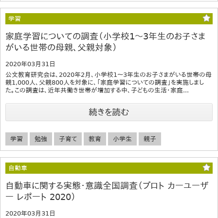
学習
家庭学習についての調査（小学校1～3年生のお子さま
がいる世帯の母親、父親対象）
2020年03月31日
公文教育研究会は、2020年2月、小学校1～3年生のお子さまがいる世帯の母
親1,000人、父親800人を対象に、「家庭学習についての調査」を実施しまし
た。この調査は、近年共働き世帯が増加する中、子どもの生活・家庭...
続きを読む
学習
勉強
子育て
教育
小学生
親子
自動車
自動車に関する実態・意識全国調査（プロト カーユーザ
ー レポート 2020）
2020年03月31日