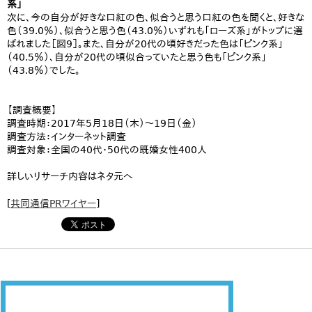
系」
次に、今の自分が好きな口紅の色、似合うと思う口紅の色を聞くと、好きな
色（39.0％）、似合うと思う色（43.0％）いずれも「ローズ系」がトップに選
ばれました［図9］。また、自分が20代の頃好きだった色は「ピンク系」
（40.5％）、自分が20代の頃似合っていたと思う色も「ピンク系」
（43.8％）でした。
【調査概要】
調査時期：2017年5月18日（木）～19日（金）
調査方法：インターネット調査
調査対象：全国の40代・50代の既婚女性400人
詳しいリサーチ内容はネタ元へ
[
共同通信PRワイヤー
]