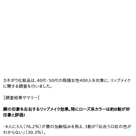
カネボウ化粧品は、40代・50代の既婚女性400人を対象に、リップメイク
に関する調査を行いました。
【調査結果サマリー】
顔の印象を左右するリップメイク効果。特にローズ系カラーは約8割が好
印象と評価!
・4人に3人（76.2％）が唇の加齢悩みを抱え、3割が「似合う口紅の色が
わからない」（30.3％）。