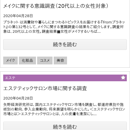
メイクに関する意識調査（20代以上の女性対象）
2020年04月28日
プラネット は消費財や暮らしにまつわるトピックスをお届けする『Fromプラネッ
ト』の第132号として、メイクに関する意識調査の結果をご紹介します。調査対
象は、20代以上の女性。調査結果■女性がメイクするいちば...
続きを読む
メイク
化粧品
コスメ
美容
エステ
エステティックサロン市場に関する調査
2020年04月28日
矢野経済研究所は、国内エステティックサロン市場を調査し、都道府県別や施
術別の動向、参入企業動向、将来展望を明らかにした。＜エステティックサロン
市場とは＞エステティックサロンとは、人の皮膚を清潔にし...
続きを読む