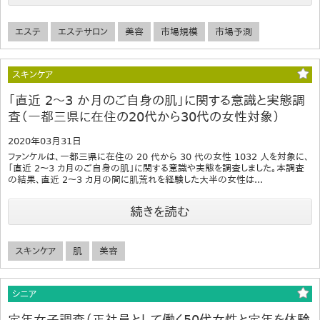
エステ
エステサロン
美容
市場規模
市場予測
スキンケア
「直近 2～3 か月のご自身の肌」に関する意識と実態調
査（一都三県に在住の20代から30代の女性対象）
2020年03月31日
ファンケルは、一都三県に在住の 20 代から 30 代の女性 1032 人を対象に、
「直近 2～3 カ月のご自身の肌」に関する意識や実態を調査しました。本調査
の結果、直近 2～3 カ月の間に肌荒れを経験した大半の女性は...
続きを読む
スキンケア
肌
美容
シニア
定年女子調査（正社員として働く50代女性と定年を体験