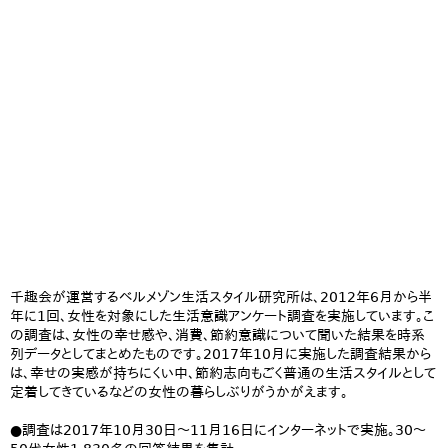
千趣会が運営するベルメゾン生活スタイル研究所は、2012年6月から半
年に1回、女性を対象にした生活意識アンケート調査を実施しています。こ
の調査は、女性の幸せ感や、消費、節約意識について聞いた結果を時系
列データとしてまとめたものです。2017年10月に実施した調査結果から
は、幸せの実感が持ちにくい中、節約志向もごく普通の生活スタイルとして
定着してきているなどの女性の暮らしぶりがうかがえます。
●調査は2017年10月30日～11月16日にインターネットで実施。30～