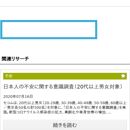
関連リサーチ
不安
日本人の不安に関する意識調査（20代以上男女対象）
2020年07月16日
セコムは、20代以上男女（20-29歳、30-39歳、40-49歳、50-59歳、60歳以上
／男女各50名の計500名）を対象に、「日本人の不安に関する意識調査」を実
施。新型コロナウイルス感染症の拡大、高齢化や単身世帯の増加、...
続きを読む