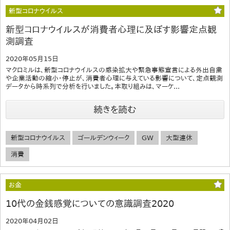
新型コロナウイルス
新型コロナウイルスが消費者心理に及ぼす影響定点観
測調査
2020年05月15日
マクロミルは、新型コロナウイルスの感染拡大や緊急事態宣言による外出自粛
や企業活動の縮小・停止が、消費者心理に与えている影響について、定点観測
データから時系列で分析を行いました。本取り組みは、マーケ...
続きを読む
新型コロナウイルス
ゴールデンウィーク
GW
大型連休
消費
お金
10代の金銭感覚についての意識調査2020
2020年04月02日