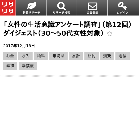
「女性の生活意識アンケート調査」（第12回）
ダイジェスト（30～50代女性対象）
2017年12月18日
お金
収入
給料
景況感
家計
節約
消費
老後
幸福
幸福度