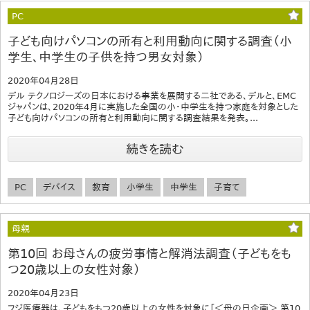
PC
子ども向けパソコンの所有と利用動向に関する調査（小
学生、中学生の子供を持つ男女対象）
2020年04月28日
デル テクノロジーズの日本における事業を展開する二社である、デルと、EMC
ジャパンは、2020年4月に実施した全国の小・中学生を持つ家庭を対象とした
子ども向けパソコンの所有と利用動向に関する調査結果を発表。...
続きを読む
PC
デバイス
教育
小学生
中学生
子育て
母親
第10回 お母さんの疲労事情と解消法調査（子どもをも
つ20歳以上の女性対象）
2020年04月23日
フジ医療器は、子どもをもつ20歳以上の女性を対象に「＜母の日企画＞ 第10