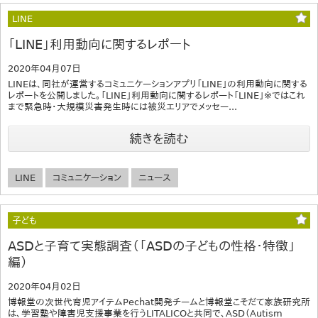
LINE
「LINE」利用動向に関するレポート
2020年04月07日
LINEは、同社が運営するコミュニケーションアプリ「LINE」の利用動向に関する
レポートを公開しました。「LINE」利用動向に関するレポート「LINE」※ではこれ
まで緊急時・大規模災害発生時には被災エリアでメッセー...
続きを読む
LINE
コミュニケーション
ニュース
子ども
ASDと子育て実態調査（「ASDの子どもの性格・特徴」
編）
2020年04月02日
博報堂の次世代育児アイテムPechat開発チームと博報堂こそだて家族研究所
は、学習塾や障害児支援事業を行うLITALICOと共同で、ASD（Autism