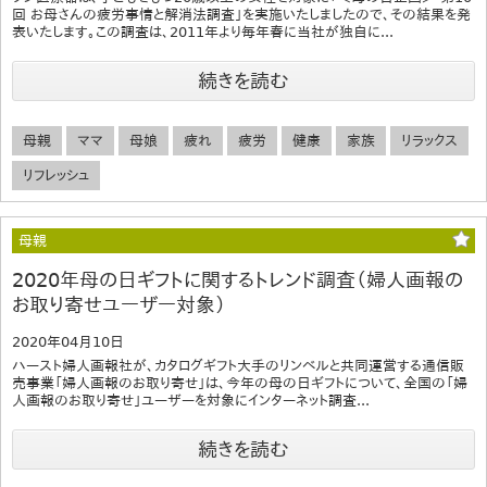
回 お母さんの疲労事情と解消法調査」を実施いたしましたので、その結果を発
表いたします。この調査は、2011年より毎年春に当社が独自に...
続きを読む
母親
ママ
母娘
疲れ
疲労
健康
家族
リラックス
リフレッシュ
母親
2020年母の日ギフトに関するトレンド調査（婦人画報の
お取り寄せユーザー対象）
2020年04月10日
ハースト婦人画報社が、カタログギフト大手のリンベルと共同運営する通信販
売事業「婦人画報のお取り寄せ」は、今年の母の日ギフトについて、全国の「婦
人画報のお取り寄せ」ユーザーを対象にインターネット調査...
続きを読む