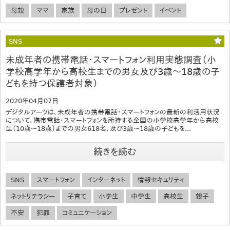
母親
ママ
家族
母の日
プレゼント
イベント
SNS
未成年者の携帯電話・スマートフォン利用実態調査（小
学校高学年から高校生までの男女及び3歳～18歳の子
どもを持つ保護者対象）
2020年04月07日
デジタルアーツは、未成年者の携帯電話・スマートフォンの最新の利活用状況
について、携帯電話・スマートフォンを所持する全国の小学校高学年から高校
生（10歳～18歳）までの男女618名、及び3歳～18歳の子どもを...
続きを読む
SNS
スマートフォン
インターネット
情報セキュリティ
ネットリテラシー
子育て
小学生
中学生
高校生
親子
不安
犯罪
コミュニケーション