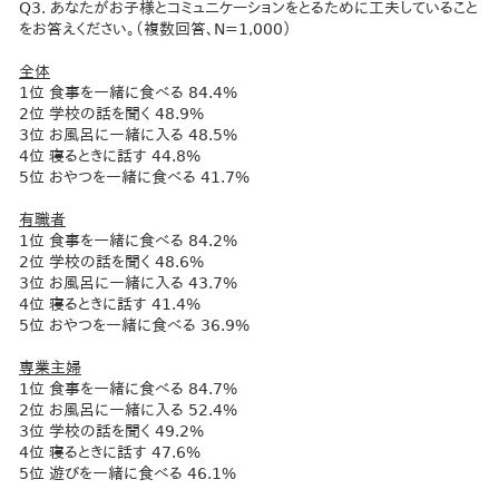
Q3. あなたがお子様とコミュニケーションをとるために工夫していること
をお答えください。（複数回答、N=1,000）
全体
1位 食事を一緒に食べる 84.4%
2位 学校の話を聞く 48.9%
3位 お風呂に一緒に入る 48.5%
4位 寝るときに話す 44.8%
5位 おやつを一緒に食べる 41.7%
有職者
1位 食事を一緒に食べる 84.2%
2位 学校の話を聞く 48.6%
3位 お風呂に一緒に入る 43.7%
4位 寝るときに話す 41.4%
5位 おやつを一緒に食べる 36.9%
専業主婦
1位 食事を一緒に食べる 84.7%
2位 お風呂に一緒に入る 52.4%
3位 学校の話を聞く 49.2%
4位 寝るときに話す 47.6%
5位 遊びを一緒に食べる 46.1%