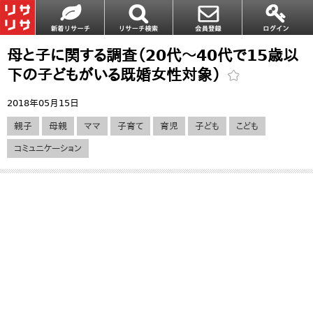
母と子に関する調査（20代～40代で15歳以
下の子どもがいる既婚女性対象）
2018年05月15日
親子
母親
ママ
子育て
育児
子ども
こども
コミュニケーション