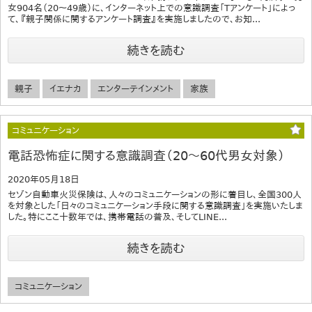
女904名（20～49歳）に、インターネット上での意識調査「Tアンケート」によっ
て、『親子関係に関するアンケート調査』を実施しましたので、お知...
続きを読む
親子
イエナカ
エンターテインメント
家族
コミュニケーション
電話恐怖症に関する意識調査（20～60代男女対象）
2020年05月18日
セゾン自動車火災保険は、人々のコミュニケーションの形に着目し、全国300人
を対象とした「日々のコミュニケーション手段に関する意識調査」を実施いたしま
した。特にここ十数年では、携帯電話の普及、そしてLINE...
続きを読む
コミュニケーション