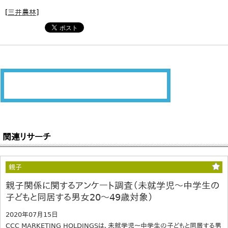
[
三井農林
]
関連リサーチ
親子
親子関係に関するアンケート調査（未就学児～中学生の
子どもと同居する男女20～49歳対象）
2020年07月15日
CCC MARKETING HOLDINGSは、未就学児～中学生の子どもと同居する男