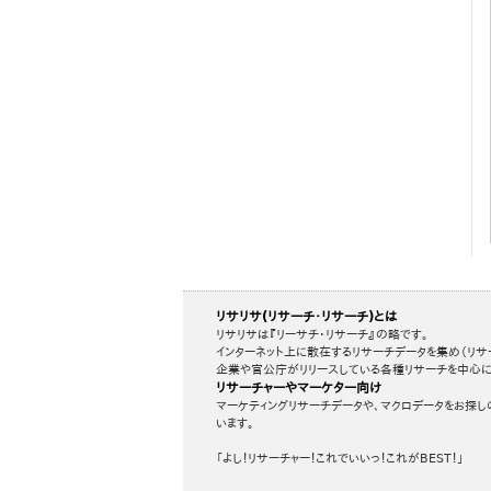
リサリサ(リサーチ・リサーチ)とは
リサリサは『リーサチ・リサーチ』の略です。
インターネット上に散在するリサーチデータを集め（リサ
企業や官公庁がリリースしている各種リサーチを中心に
リサーチャーやマーケター向け
マーケティングリサーチデータや、マクロデータをお探し
います。
「よし！リサーチャー！これでいいっ！これがBEST！」