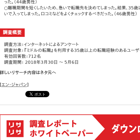
った。（44歳男性）
○離職期間を短くしたいため、急いで転職先を決めてしまった。結果、35歳
いで入ってしまった。口コミなどをよくチェックするべきだった。（46歳男性）
調査概要
調査方法：インターネットによるアンケート
調査対象：『ミドルの転職』を利用する35歳以上の転職経験のあるユーザ
有効回答数：712名
調査期間： 2018年3月30日 ～ 5月6日
詳しいリサーチ内容はネタ元へ
[
エン・ジャパン
]