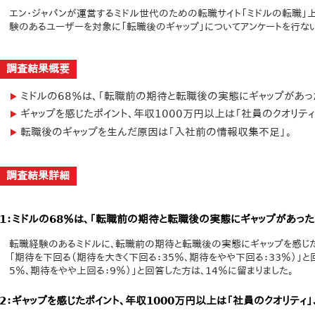
エン・ジャパンが運営するミドル世代のための転職サイト「ミドルの転職」
験のあるユーザーを対象に「転職後のギャップ」についてアンケートを行ない
調査結果概要
ミドルの68％は、「転職前の期待と転職後の実態にギャップがあっ
ギャップを感じたポイント、年収1000万円以上は「社員のクオリティ
転職後のギャップを生んだ原因は「入社前の情報収集不足」。
調査結果詳細
1：ミドルの68％は、「転職前の期待と転職後の実態にギャップがあった
転職経験のあるミドルに、転職前の期待と転職後の実態にギャップを感じた
「期待を下回る（期待を大きく下回る：35％、期待をやや下回る：33％）」と
5％、期待をやや上回る：9％）」と回答した方は、14％に留まりました。
2：ギャップを感じたポイント、年収1000万円以上は「社員のクオリティ」