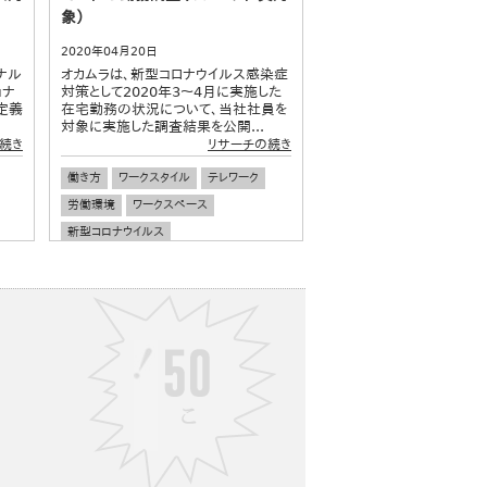
象）
2020年04月20日
ナル
オカムラは、新型コロナウイルス感染症
ョナ
対策として2020年3～4月に実施した
定義
在宅勤務の状況について、当社社員を
対象に実施した調査結果を公開...
続き
リサーチの続き
働き方
ワークスタイル
テレワーク
労働環境
ワークスペース
新型コロナウイルス