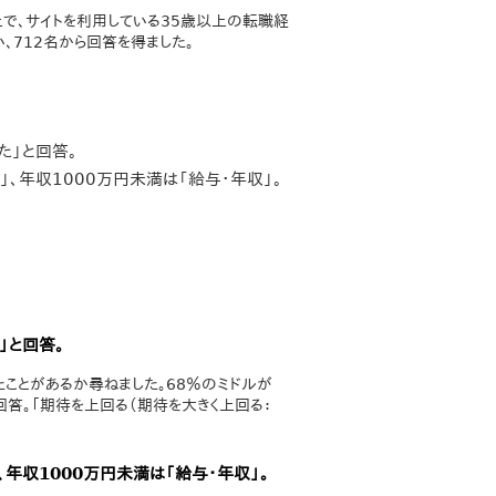
上で、サイトを利用している35歳以上の転職経
、712名から回答を得ました。
た」と回答。
」、年収1000万円未満は「給与・年収」。
」と回答。
ことがあるか尋ねました。68％のミドルが
回答。「期待を上回る（期待を大きく上回る：
、年収1000万円未満は「給与・年収」。