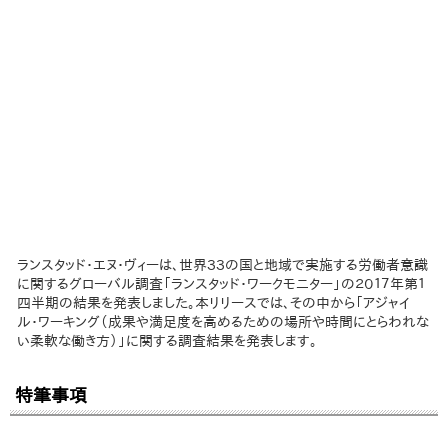
ランスタッド・エヌ・ヴィーは、世界３３の国と地域で実施する労働者意識
に関するグローバル調査「ランスタッド・ワークモニター」の２０１７年第１
四半期の結果を発表しました。本リリースでは、その中から「アジャイ
ル・ワーキング（成果や満足度を高めるための場所や時間にとらわれな
い柔軟な働き方）」に関する調査結果を発表します。
特筆事項