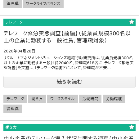
管理職
ワークライフバランス
テレワーク
テレワーク緊急実態調査【前編】（従業員規模300名以
上の企業に勤務する一般社員、管理職対象）
2020年04月28日
リクルートマネジメントソリューションズ組織行動研究所は、従業員規模300名
以上の企業に勤務する一般社員2040名、管理職618名に「テレワーク緊急実
態調査」を実施し、「テレワーク環境下において、管理職が不安...
続きを読む
テレワーク
働き方
ワークスタイル
労働時間
労働環境
管理職
働き方
中小企業のテレワーク導入状況に関する調査（中小企業