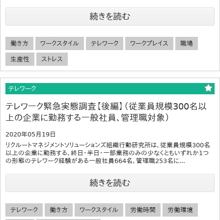
続きを読む
働き方
ワークスタイル
テレワーク
ワークプレイス
職場
生産性
ストレス
テレワーク
テレワーク緊急実態調査【後編】（従業員規模300名以
上の企業に勤務する一般社員、管理職対象）
2020年05月19日
リクルートマネジメントソリューションズ組織行動研究所は、従業員規模300名
以上の企業に勤務する、終日・半日・一部業務のみの少なくともいずれか1つ
の形態のテレワーク経験がある一般社員664名、管理職253名に...
続きを読む
テレワーク
働き方
ワークスタイル
労働時間
労働環境