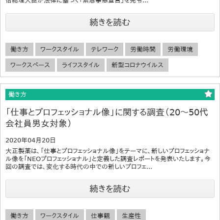
倍総理大臣が法律に基づく「緊急事態宣言」を発令...
続きを読む
働き方
ワークスタイル
テレワーク
労働時間
労働環境
ワークスペース
ライフスタイル
新型コロナウイルス
働き方
「仕事とプロフェッショナル像」に関する調査（20～50代
会社員男女対象）
2020年04月20日
大正製薬は、「仕事とプロフェッショナル像」をテーマに、新しいプロフェッショナ
ル像を「NEOプロフェッショナル」と定義した調査レポートを発表いたします。今
回の調査では、変化する時代の中での新しいプロフェ...
続きを読む
働き方
ワークスタイル
仕事観
生産性