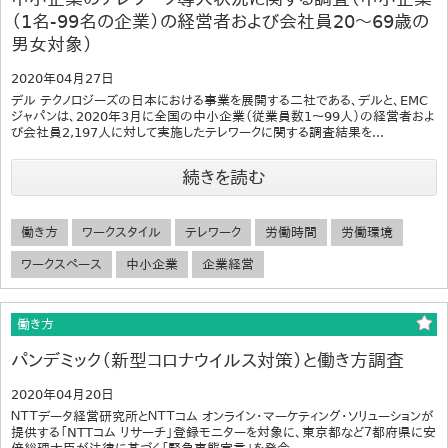
（1名-99名の企業）の経営者および会社員20～69歳の
男女対象）
2020年04月27日
デル テクノロジーズの日本における事業を展開する二社である、デルと、EMC
ジャパンは、2020年3月に全国の中小企業（従業員数1～99人）の経営者およ
び会社員2,197人に対して実施したテレワークに関する調査結果を...
続きを読む
働き方
ワークスタイル
テレワーク
労働時間
労働環境
ワークスペース
中小企業
企業経営
働き方
パンデミック（新型コロナウイルス対策）と働き方調査
2020年04月20日
ＮＴＴデータ経営研究所とＮＴＴコム オンライン・マーケティング・ソリューションが
提供する「NTTコム リサーチ」登録モニターを対象に、東京都など７都府県に安