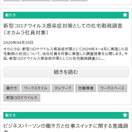
働き方
新型コロナウイルス感染症対策としての在宅勤務調査
（オカムラ社員対象）
2020年04月20日
オカムラは、新型コロナウイルス感染症対策として2020年3～4月に実施した在
宅勤務の状況について、当社社員を対象に実施した調査結果を公開します。今
回、新型コロナウイルス感染症対策としての在宅勤務調査とし...
続きを読む
働き方
ワークスタイル
テレワーク
労働環境
ワークスペース
新型コロナウイルス
働き方
ビジネスパーソンの働き方と仕事スイッチに関する意識調