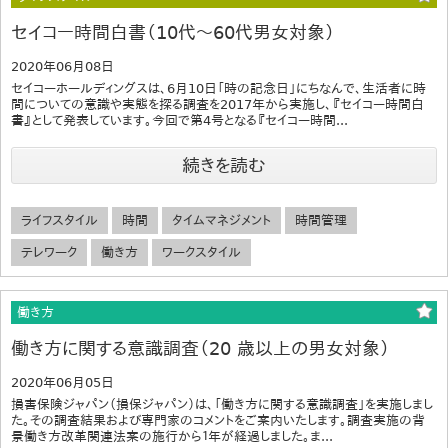
セイコー時間白書（10代～60代男女対象）
2020年06月08日
セイコーホールディングスは、6月10日「時の記念日」にちなんで、生活者に時
間についての意識や実態を探る調査を2017年から実施し、『セイコー時間白
書』として発表しています。今回で第4号となる『セイコー時間...
続きを読む
ライフスタイル
時間
タイムマネジメント
時間管理
テレワーク
働き方
ワークスタイル
働き方
働き方に関する意識調査（20 歳以上の男女対象）
2020年06月05日
損害保険ジャパン（損保ジャパン）は、「働き方に関する意識調査」を実施しまし
た。その調査結果および専門家のコメントをご案内いたします。調査実施の背
景働き方改革関連法案の施行から１年が経過しました。ま...