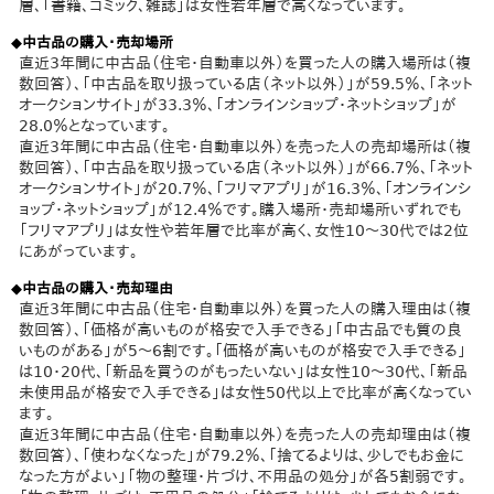
層、「書籍、コミック、雑誌」は女性若年層で高くなっています。
◆中古品の購入・売却場所
直近3年間に中古品（住宅・自動車以外）を買った人の購入場所は（複
数回答）、「中古品を取り扱っている店（ネット以外）」が59.5％、「ネット
オークションサイト」が33.3％、「オンラインショップ・ネットショップ」が
28.0％となっています。
直近3年間に中古品（住宅・自動車以外）を売った人の売却場所は（複
数回答）、「中古品を取り扱っている店（ネット以外）」が66.7％、「ネット
オークションサイト」が20.7％、「フリマアプリ」が16.3％、「オンラインシ
ョップ・ネットショップ」が12.4％です。購入場所・売却場所いずれでも
「フリマアプリ」は女性や若年層で比率が高く、女性10～30代では2位
にあがっています。
◆中古品の購入・売却理由
直近3年間に中古品（住宅・自動車以外）を買った人の購入理由は（複
数回答）、「価格が高いものが格安で入手できる」「中古品でも質の良
いものがある」が5～6割です。「価格が高いものが格安で入手できる」
は10・20代、「新品を買うのがもったいない」は女性10～30代、「新品
未使用品が格安で入手できる」は女性50代以上で比率が高くなってい
ます。
直近3年間に中古品（住宅・自動車以外）を売った人の売却理由は（複
数回答）、「使わなくなった」が79.2％、「捨てるよりは、少しでもお金に
なった方がよい」「物の整理・片づけ、不用品の処分」が各5割弱です。