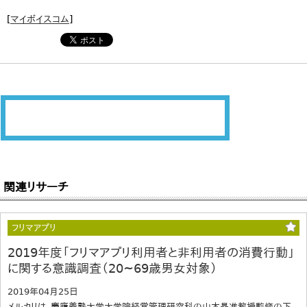
[
マイボイスコム
]
関連リサーチ
フリマアプリ
2019年度「フリマアプリ利用者と非利用者の消費行動」
に関する意識調査（20~69歳男女対象）
2019年04月25日
メルカリは、慶應義塾大学大学院経営管理研究科の山本晶准教授監修の下、