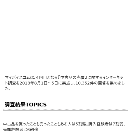
マイボイスコムは、４回目となる『中古品の売買』に関するインターネッ
ト調査を2018年8月1日～5日に実施し、10,352件の回答を集めまし
た。
調査結果TOPICS
中古品を買ったことも売ったこともある人は5割強。購入経験者は7割弱、
売却経験者は6割強