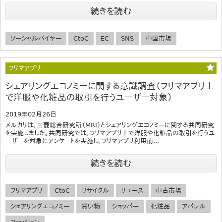
続きを読む
ソーシャルバイヤー
CtoC
EC
SNS
中国市場
フリマアプリ
シェアリングエコノミーに関する意識調査（フリマアプリ上
で洋服や化粧品の取引を行うユーザー対象）
2019年02月26日
メルカリは、三菱総合研究所（MRI）とシェアリングエコノミーに関する共同研究
を実施しました。共同研究では、フリマアプリ上で洋服や化粧品の取引を行うユ
ーザーを対象にアンケートを実施し、フリマアプリ利用前...
続きを読む
フリマアプリ
CtoC
リサイクル
リユース
中古市場
シェアリングエコノミー
買い物
ショッパー
化粧品
アパレル