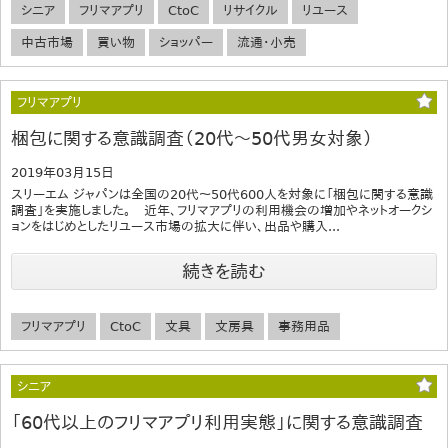
シニア
フリマアプリ
CtoC
リサイクル
リユース
中古市場
買い物
ショッパー
流通・小売
フリマアプリ
梱包に関する意識調査（20代～50代男女対象）
2019年03月15日
スリーエム ジャパンは全国の20代～50代600人を対象に「梱包に関する意識
調査」を実施しました。 近年、フリマアプリの利用機会の増加やネットオークシ
ョンをはじめとしたリユース市場の拡大に伴い、出品や購入...
続きを読む
フリマアプリ
CtoC
文具
文房具
事務用品
シニア
「60代以上のフリマアプリ利用実態」に関する意識調査