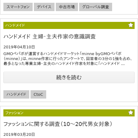
スマートフォン
デバイス
中古市場
グローバル調査
ハンドメイド
ハンドメイド 主婦・主夫作家の意識調査
2019年04月10日
GMOペパボが運営するハンドメイドマーケット「minne byGMOペパボ
（minne）」は、minne作家に行ったアンケートで、回答者の3分の1強を占め、
最多となった専業主婦・主夫のハンドメイド作家を対象に「ハンドメイド ...
続きを読む
ハンドメイド
CtoC
ファッション
ファッションに関する調査（10〜20代男女対象）
2019年03月20日