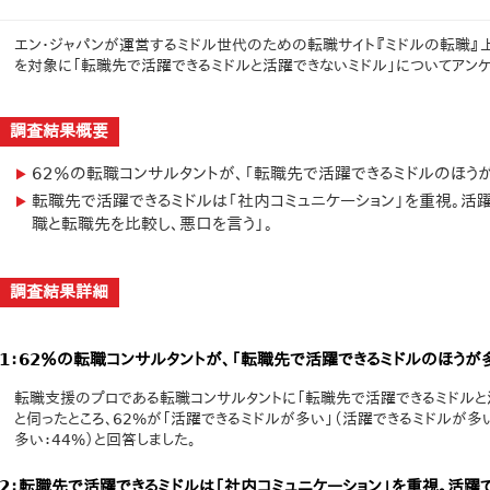
エン・ジャパンが運営するミドル世代のための転職サイト『ミドルの転職』上
を対象に「転職先で活躍できるミドルと活躍できないミドル」についてアンケ
調査結果概要
62％の転職コンサルタントが、「転職先で活躍できるミドルのほう
転職先で活躍できるミドルは「社内コミュニケーション」を重視。活
職と転職先を比較し、悪口を言う」。
調査結果詳細
1：62％の転職コンサルタントが、「転職先で活躍できるミドルのほうが
転職支援のプロである転職コンサルタントに「転職先で活躍できるミドルと
と伺ったところ、62%が「活躍できるミドルが多い」（活躍できるミドルが多
多い：44%）と回答しました。
2：転職先で活躍できるミドルは「社内コミュニケーション」を重視。活躍