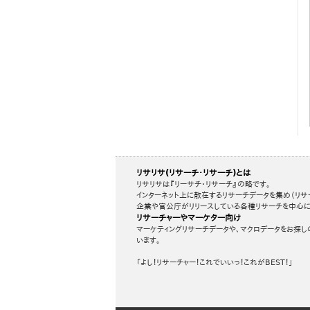
リサリサ(リサーチ・リサーチ)とは
リサリサは『リーサチ・リサーチ』の略です。
インターネット上に散在するリサーチデータを集め（リサ
企業や官公庁がリリースしている各種リサーチを中心に
リサーチャーやマーケター向け
マーケティングリサーチデータや、マクロデータをお探し
います。
「よし！リサーチャー！これでいいっ！これがBEST！」