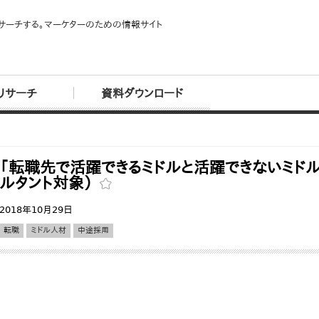
サーチする。マーケターのための情報サイト
リサーチ
資料ダウンロード
「転職先で活躍できるミドルと活躍できないミド
ルタント対象）
2018年10月29日
転職
ミドル人材
中途採用