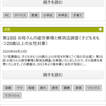
続きを読む
PC
デバイス
教育
小学生
中学生
子育て
母親
第10回 お母さんの疲労事情と解消法調査（子どもをも
つ20歳以上の女性対象）
2020年04月23日
フジ医療器は、子どもをもつ20歳以上の女性を対象に「＜母の日企画＞ 第10
回 お母さんの疲労事情と解消法調査」を実施いたしましたので、その結果を発
表いたします。この調査は、2011年より毎年春に当社が独自に...
続きを読む
母親
ママ
母娘
疲れ
疲労
健康
家族
リラックス
リフレッシュ