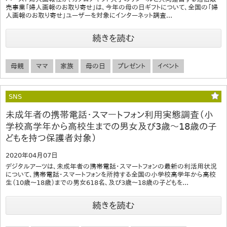
売事業「婦人画報のお取り寄せ」は、今年の母の日ギフトについて、全国の「婦
人画報のお取り寄せ」ユーザーを対象にインターネット調査...
続きを読む
母親
ママ
家族
母の日
プレゼント
イベント
SNS
未成年者の携帯電話・スマートフォン利用実態調査（小
学校高学年から高校生までの男女及び3歳～18歳の子
どもを持つ保護者対象）
2020年04月07日
デジタルアーツは、未成年者の携帯電話・スマートフォンの最新の利活用状況
について、携帯電話・スマートフォンを所持する全国の小学校高学年から高校
生（10歳～18歳）までの男女618名、及び3歳～18歳の子どもを...
続きを読む