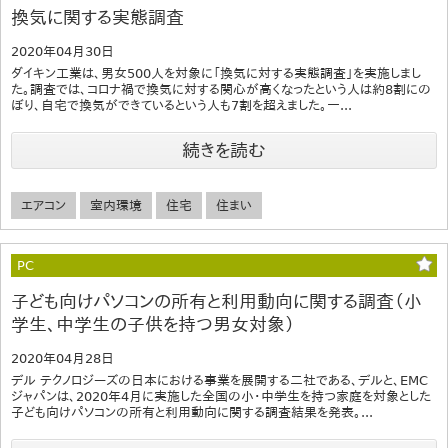
換気に関する実態調査
2020年04月30日
ダイキン工業は、男女500人を対象に「換気に対する実態調査」を実施しまし
た。調査では、コロナ禍で換気に対する関心が高くなったという人は約8割にの
ぼり、自宅で換気ができているという人も7割を超えました。一...
続きを読む
エアコン
室内環境
住宅
住まい
PC
子ども向けパソコンの所有と利用動向に関する調査（小
学生、中学生の子供を持つ男女対象）
2020年04月28日
デル テクノロジーズの日本における事業を展開する二社である、デルと、EMC
ジャパンは、2020年4月に実施した全国の小・中学生を持つ家庭を対象とした
子ども向けパソコンの所有と利用動向に関する調査結果を発表。...