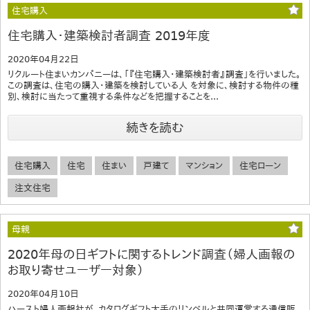
住宅購入
住宅購入・建築検討者調査 2019年度
2020年04月22日
リクルート住まいカンパニーは、「『住宅購入・建築検討者』調査」を行いました。
この調査は、住宅の購入・建築を検討している人 を対象に、検討する物件の種
別、検討に当たって重視する条件などを把握することを...
続きを読む
住宅購入
住宅
住まい
戸建て
マンション
住宅ローン
注文住宅
母親
2020年母の日ギフトに関するトレンド調査（婦人画報の
お取り寄せユーザー対象）
2020年04月10日
ハースト婦人画報社が、カタログギフト大手のリンベルと共同運営する通信販