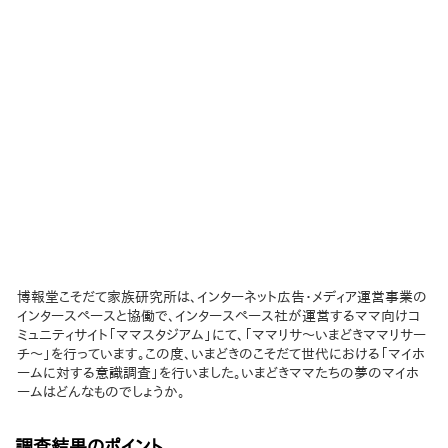
博報堂こそだて家族研究所は、インターネット広告・メディア運営事業の
インタースペースと協働で、インタースペース社が運営するママ向けコ
ミュニティサイト「ママスタジアム」にて、「ママリサ～いまどきママリサー
チ～」を行っています。この度、いまどきのこそだて世代における「マイホ
ームに対する意識調査」を行いました。いまどきママたちの夢のマイホ
ームはどんなものでしょうか。
調査結果のポイント