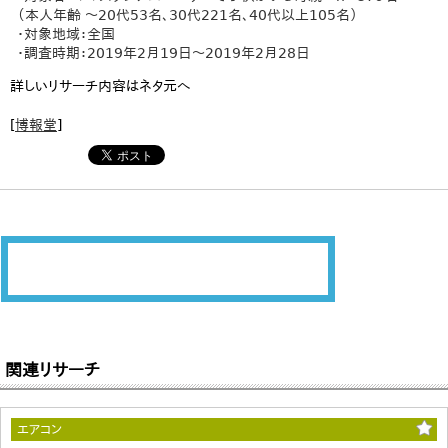
（本人年齢 ～20代53名、30代221名、40代以上105名）
・対象地域：全国
・調査時期：2019年2月19日～2019年2月28日
詳しいリサーチ内容はネタ元へ
[
博報堂
]
関連リサーチ
エアコン