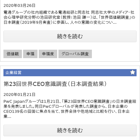
2020年03月26日
電通グループの社内組織である電通総研と同志社 同志社大学のメディア・社
会心理学研究分野の池田研究室（教授：池田 謙一）は、「世界価値観調査」の
日本調査（2019年9月実査）に参画し、人々の意識の変化につい...
続きを読む
価値観
幸福
幸福度
グローバル調査
企業経営
第23回世界CEO意識調査（日本調査結果）
2020年01月21日
PwC Japanグループは1月21日、「第23回世界CEO意識調査」の日本調査結
果を発表しました。同日PwCグローバルが発表した調査から、日本企業の
CEO139名の回答に焦点を当て、世界全体や他地域と比較を行い、日本企
業...
続きを読む