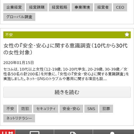
企業経営
経営課題
経営戦略
事業環境
経営者
CEO
グローバル調査
不安
女性の『安全・安心』に関する意識調査（10代から30代
の女性対象）
2020年01月15日
セコムは、10代以上女性（12-19歳、10-20代学生、20-29歳、30-39歳／女
性各50名の計200名）を対象に、「女性の『安全・安心』に関する意識調査」を
実施しました。ネット・ＳＮＳのトラブルや悪用に関する項目も設...
続きを読む
不安
防犯
セキュリティ
安全・安心
SNS
犯罪
ネットリテラシー