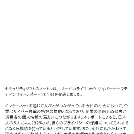
セキュリティソフトのノートンは、「ノートン/ライフロック サイバーセーフテ
ィ インサイトレポート 2018」を発表しました。
インターネットを通じて人びとがつながっている今日の社会において、企
業はサイバー攻撃の格好の標的となっており、企業の意図せぬ過失が
消費者の個人情報の漏えいにつながります。本レポートによると、日本
人の5人に4人（82％）が、自らのプライバシーの保護についてこれまで
になく危機感を持っていると回答しています。また、それにもかかわらず、