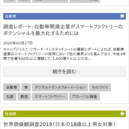
自動車
調査レポート：自動車関連企業がスマートファクトリーの
ポテンシャルを最大化するためには
2020年03月27日
キャップジェミニ・リサーチ・インスティテュートの最新レポートによれば、自動車
産業はスマートファクトリーの採用において他の業界よりも進んでおり、今後3年
間で投資を60％以上増額して、1,600億ドル以上の生...
続きを読む
自動車
車
デジタルトランスフォーメーション
ものづくり
生産
製造
スマートファクトリー
グローバル調査
価値観
世界価値観調査2019（日本の18歳以上男女対象）