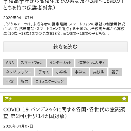
学校高学年から高校生までの男女及び3歳～18歳の子
どもを持つ保護者対象）
2020年04月07日
デジタルアーツは、未成年者の携帯電話・スマートフォンの最新の利活用状況
について、携帯電話・スマートフォンを所持する全国の小学校高学年から高校
生（10歳～18歳）までの男女618名、及び3歳～18歳の子どもを...
続きを読む
SNS
スマートフォン
インターネット
情報セキュリティ
ネットリテラシー
子育て
小学生
中学生
高校生
親子
不安
犯罪
コミュニケーション
不安
COVID-19 パンデミックに関する各国・各世代の意識調
査 第２回（世界14カ国対象）
2020年04月07日