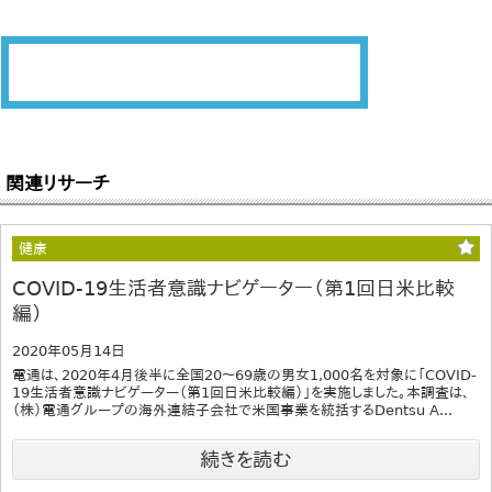
関連リサーチ
健康
COVID-19生活者意識ナビゲーター（第1回日米比較
編）
2020年05月14日
電通は、2020年4月後半に全国20～69歳の男女1,000名を対象に「COVID-
19生活者意識ナビゲーター（第1回日米比較編）」を実施しました。本調査は、
（株）電通グループの海外連結子会社で米国事業を統括するDentsu A...
続きを読む