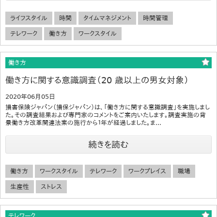
ライフスタイル
時間
タイムマネジメント
時間管理
テレワーク
働き方
ワークスタイル
働き方
働き方に関する意識調査（20 歳以上の男女対象）
2020年06月05日
損害保険ジャパン（損保ジャパン）は、「働き方に関する意識調査」を実施しまし
た。その調査結果および専門家のコメントをご案内いたします。調査実施の背
景働き方改革関連法案の施行から１年が経過しました。ま...
続きを読む
働き方
ワークスタイル
テレワーク
ワークプレイス
職場
生産性
ストレス
テレワーク