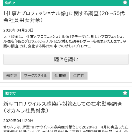
働き方
「仕事とプロフェッショナル像」に関する調査（20～50代
会社員男女対象）
2020年04月20日
大正製薬は、「仕事とプロフェッショナル像」をテーマに、新しいプロフェッショナ
ル像を「NEOプロフェッショナル」と定義した調査レポートを発表いたします。今
回の調査では、変化する時代の中での新しいプロフェ...
続きを読む
働き方
ワークスタイル
仕事観
生産性
働き方
新型コロナウイルス感染症対策としての在宅勤務調査
（オカムラ社員対象）
2020年04月20日
オカムラは、新型コロナウイルス感染症対策として2020年3～4月に実施した在
宅勤務の状況について、当社社員を対象に実施した調査結果を公開します。今