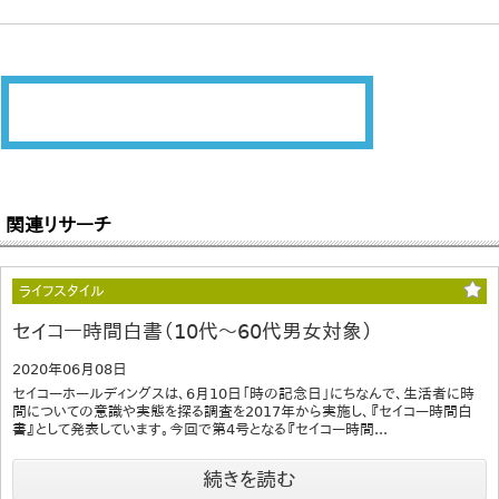
関連リサーチ
ライフスタイル
セイコー時間白書（10代～60代男女対象）
2020年06月08日
セイコーホールディングスは、6月10日「時の記念日」にちなんで、生活者に時
間についての意識や実態を探る調査を2017年から実施し、『セイコー時間白
書』として発表しています。今回で第4号となる『セイコー時間...
続きを読む