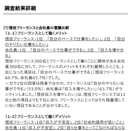
調査結果詳細
（１）現役フリーランスと会社員の意識比較
（1-1）フリーランスとして働くメリット
現役フリーランス：1位 「自分のペースで仕事をしたい」、2位 「自分
のやりたい仕事をしたい」
会社員：1位 「自分のペースで仕事ができる」、2位 「収入を増やせ
る」
現役フリーランス300名とフリーランスとして働くことに興味がある会社
員300名に対して、フリーランスのメリットをそれぞれ質問したところ、1
位になった項目は、「自分のペースで仕事ができる」（現役フリーランス
60.7％、会社員65.7％）でした。
一方で2位の回答は両者で分かれ、フリーランスは「自分のやりたい仕
事ができる」（53.0％）、会社員は「収入を増やしたい」（63.7％）がラ
ンクインしました。「現役収入を増やしたい」は、現役フリーランスでは12
位と他の項目よりも下位にあり、フリーランスにとってはそれ程重視して
いない項目であることが分かりました。
（1-２）フリーランスとして働くデメリット
現役フリーランス：1位「収入が不安定」、2位「社会的信用が低いこと」
会社員：1位「収入が不安定」、2位「自ら仕事をとってこなければならな