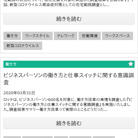
回、新型コロナウイルス感染症対策としての在宅勤務調査とし...
続きを読む
働き方
ワークスタイル
テレワーク
労働環境
ワークスペース
新型コロナウイルス
働き方
ビジネスパーソンの働き方と仕事スイッチに関する意識調
査
2020年03月31日
ロッテは、ビジネスパーソン600名を対象に、働き方改革の実情を調査した『ビ
ジネスパーソンの働き方と仕事スイッチに関する意識調査』を実施いたしまし
た。調査結果サマリー働き方改革って実際のところどうだった...
続きを読む