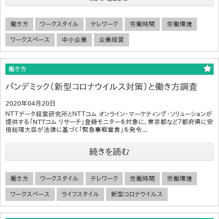
働き方
ワークスタイル
テレワーク
労働時間
労働環境
ワークスペース
中小企業
企業経営
働き方
パンデミック（新型コロナウイルス対策）と働き方調査
2020年04月20日
ＮＴＴデータ経営研究所とＮＴＴコム オンライン・マーケティング・ソリューションが
提供する「NTTコム リサーチ」登録モニターを対象に、東京都など７都府県に安
倍総理大臣が法律に基づく「緊急事態宣言」を発令...
続きを読む
働き方
ワークスタイル
テレワーク
労働時間
労働環境
ワークスペース
ライフスタイル
新型コロナウイルス