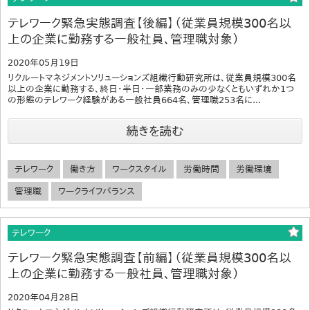
テレワーク緊急実態調査【後編】（従業員規模300名以
上の企業に勤務する一般社員、管理職対象）
2020年05月19日
リクルートマネジメントソリューションズ組織行動研究所は、従業員規模300名
以上の企業に勤務する、終日・半日・一部業務のみの少なくともいずれか1つ
の形態のテレワーク経験がある一般社員664名、管理職253名に...
続きを読む
テレワーク
働き方
ワークスタイル
労働時間
労働環境
管理職
ワークライフバランス
テレワーク
テレワーク緊急実態調査【前編】（従業員規模300名以
上の企業に勤務する一般社員、管理職対象）
2020年04月28日