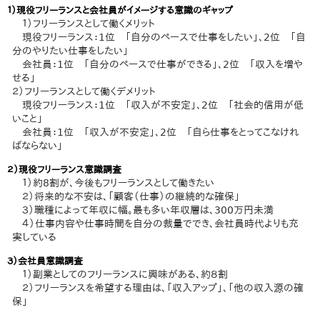
１）現役フリーランスと会社員がイメージする意識のギャップ
１）フリーランスとして働くメリット
現役フリーランス：1位 「自分のペースで仕事をしたい」、2位 「自
分のやりたい仕事をしたい」
会社員：1位 「自分のペースで仕事ができる」、2位 「収入を増や
せる」
２）フリーランスとして働くデメリット
現役フリーランス：1位 「収入が不安定」、2位 「社会的信用が低
いこと」
会社員：1位 「収入が不安定」、2位 「自ら仕事をとってこなけれ
ばならない」
２）現役フリーランス意識調査
１）約8割が、今後もフリーランスとして働きたい
２）将来的な不安は、「顧客（仕事）の継続的な確保」
３）職種によって年収に幅。最も多い年収層は、300万円未満
４）仕事内容や仕事時間を自分の裁量ででき、会社員時代よりも充
実している
３）会社員意識調査
１）副業としてのフリーランスに興味がある、約８割
２）フリーランスを希望する理由は、「収入アップ」、「他の収入源の確
保」