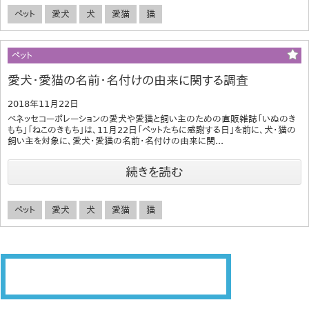
ペット
愛犬
犬
愛猫
猫
ペット
愛犬・愛猫の名前・名付けの由来に関する調査
2018年11月22日
ベネッセコーポレーションの愛犬や愛猫と飼い主のための直販雑誌「いぬのき
もち」「ねこのきもち」は、11月22日「ペットたちに感謝する日」を前に、犬・猫の
飼い主を対象に、愛犬・愛猫の名前・名付けの由来に関...
続きを読む
ペット
愛犬
犬
愛猫
猫