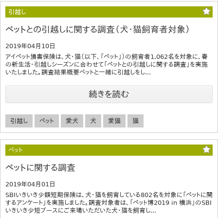
引越し
ペットとの引越しに関する調査（犬・猫飼育者対象）
2019年04月10日
アイペット損害保険は、犬・猫（以下、「ペット」）の飼育者1,062名を対象に、春
の新生活・引越しシーズンに合わせて「ペットとの引越しに関する調査」を実施
いたしました。調査結果概要ペットと一緒に引越しをし...
続きを読む
引越し
ペット
愛犬
犬
愛猫
猫
ペット
ペットに関する調査
2019年04月01日
SBIいきいき少額短期保険は、犬・猫を飼育している802名を対象に「ペットに関
するアンケート」を実施しました。調査対象者は、「ペット博2019 in 横浜」のSBI
いきいき少短ブースにご来場いただいた犬・猫を飼育し...