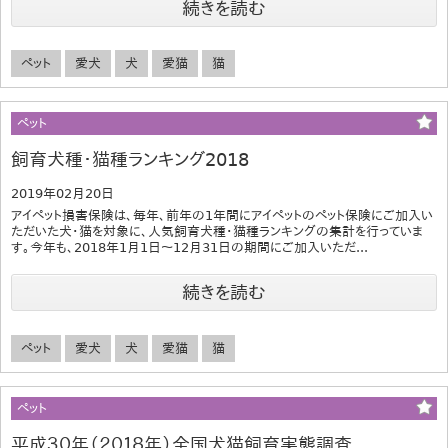
続きを読む
ペット
愛犬
犬
愛猫
猫
ペット
飼育犬種・猫種ランキング2018
2019年02月20日
アイペット損害保険は、毎年、前年の1年間にアイペットのペット保険にご加入い
ただいた犬・猫を対象に、人気飼育犬種・猫種ランキングの集計を行っていま
す。今年も、2018年1月1日～12月31日の期間にご加入いただ...
続きを読む
ペット
愛犬
犬
愛猫
猫
ペット
平成３０年（２０１８年）全国犬猫飼育実態調査