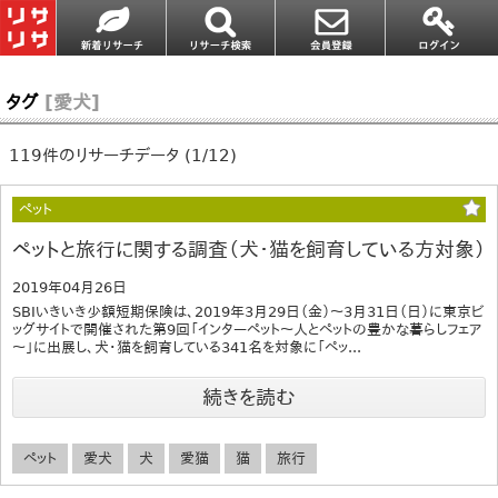
タグ
[愛犬]
119件のリサーチデータ (1/12)
ペット
ペットと旅行に関する調査（犬・猫を飼育している方対象）
2019年04月26日
SBIいきいき少額短期保険は、2019年3月29日（金）～3月31日（日）に東京ビ
ッグサイトで開催された第9回「インターペット～人とペットの豊かな暮らしフェア
～」に出展し、犬・猫を飼育している341名を対象に「ペッ...
続きを読む
ペット
愛犬
犬
愛猫
猫
旅行