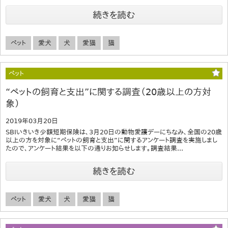
続きを読む
ペット
愛犬
犬
愛猫
猫
ペット
“ペットの飼育と支出”に関する調査（20歳以上の方対
象）
2019年03月20日
SBIいきいき少額短期保険は、3月20日の動物愛護デーにちなみ、全国の20歳
以上の方を対象に“ペットの飼育と支出”に関するアンケート調査を実施しまし
たので、アンケート結果を以下の通りお知らせします。調査結果...
続きを読む
ペット
愛犬
犬
愛猫
猫