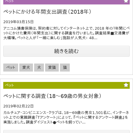
ペット
ペットにかける年間支出調査（2018年）
2019年03月15日
アニコム損害保険は、契約者に対してインターネット上で、2018 年の１年間にペ
ットにかけた費用（年間支出）に関する調査を行いました。調査結果■交通費が
大幅増。ペットと人が「一緒に楽しむ」施設が人気犬： 48...
続きを読む
ペット
愛犬
犬
愛猫
猫
ペット
ペットに関する調査（18～69歳の男女対象）
2019年02月22日
カルチュア・コンビニエンス・クラブは、18～69歳の男女1,501名に、インターネ
ット上での意識調査「Tアンケート」によって、『ペットに関するアンケート調査』を
実施しました。調査ダイジェスト●ペットを飼ってい...