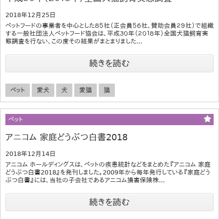
2018年12月25日
ペットフードの事業者を中心とした８５社（正会員５６社、賛助会員２９社）で組織
する一般社団法人ペットフード協会は、平成３０年（２０１８年）全国犬猫飼育実
態調査を行ない、この度その結果がまとまりました...
続きを読む
ペット
愛犬
犬
愛猫
猫
ペット
アニコム 家庭どうぶつ白書2018
2018年12月14日
アニコム ホールディングスは、ペットの疾患統計などをまとめた『アニコム 家庭
どうぶつ白書2018』を発刊しました。2009年から毎年発行している『家庭どう
ぶつ白書』には、当社の子会社であるアニコム損害保険株...
続きを読む