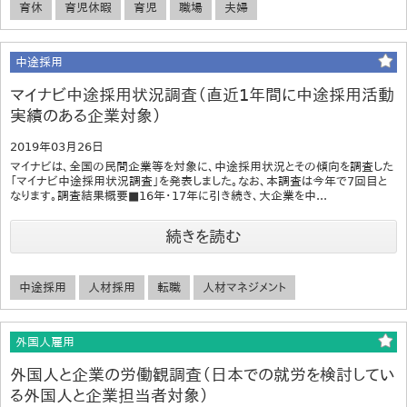
育休
育児休暇
育児
職場
夫婦
中途採用
マイナビ中途採用状況調査（直近1年間に中途採用活動
実績のある企業対象）
2019年03月26日
マイナビは、全国の民間企業等を対象に、中途採用状況とその傾向を調査した
「マイナビ中途採用状況調査」を発表しました。なお、本調査は今年で7回目と
なります。調査結果概要■16年・17年に引き続き、大企業を中...
続きを読む
中途採用
人材採用
転職
人材マネジメント
外国人雇用
外国人と企業の労働観調査（日本での就労を検討してい
る外国人と企業担当者対象）