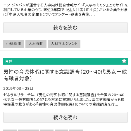
エン・ジャパンが運営する人事向け総合情報サイト『人事のミカタ』上でサイトを
利用している企業のうち、直近3年間で中途入社者（正社員）がいる企業を対象
に「中途入社者の定着」についてアンケート調査を実施、...
続きを読む
中途採用
人材採用
人材マネジメント
育休
男性の育児休暇に関する意識調査（20～40代男女一般
有職者対象）
2019年03月28日
ゼネラルリサーチは、『男性の育児休暇に関する意識調査』を全国の20～40
代男女一般有職者1,057名を対象に実施いたしました。厚生労働省からも取
得促進の動きがある『男性の育児休暇取得』についての意識調査を行...
続きを読む