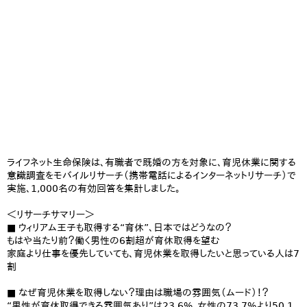
ライフネット生命保険は、有職者で既婚の方を対象に、育児休業に関する
意識調査をモバイルリサーチ（携帯電話によるインターネットリサーチ）で
実施、1,000名の有効回答を集計しました。
＜リサーチサマリー＞
■ ウィリアム王子も取得する“育休”、日本ではどうなの？
もはや当たり前？働く男性の6割超が育休取得を望む
家庭より仕事を優先していても、育児休業を取得したいと思っている人は7
割
■ なぜ育児休業を取得しない？理由は職場の雰囲気（ムード）！？
“男性が育休取得できる雰囲気あり”は23.6%、女性の73.7%より50.1