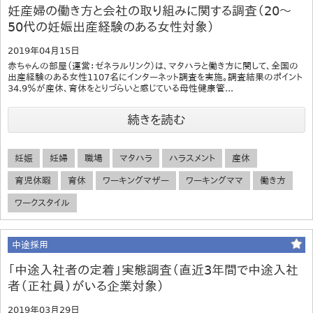
妊産婦の働き方と会社の取り組みに関する調査（20～
50代の妊娠出産経験のある女性対象）
2019年04月15日
赤ちゃんの部屋（運営：ゼネラルリンク）は、マタハラと働き方に関して、全国の
出産経験のある女性1107名にインターネット調査を実施。調査結果のポイント
34.9％が産休、育休をとりづらいと感じている母性健康管...
続きを読む
妊娠
妊婦
職場
マタハラ
ハラスメント
産休
育児休暇
育休
ワーキングマザー
ワーキングママ
働き方
ワークスタイル
中途採用
「中途入社者の定着」実態調査（直近3年間で中途入社
者（正社員）がいる企業対象）
2019年03月29日