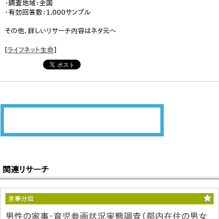
・調査地域：全国
・有効回答数：1,000サンプル
その他、詳しいリサーチ内容はネタ元へ
[
ライフネット生命
]
関連リサーチ
家事分担
男性の家事・育児参画状況実態調査（都内在住の男女