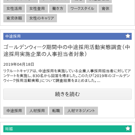
女性活用
女性登用
働き方
ワークスタイル
育休
育児休暇
女性のキャリア
中途採用
ゴールデンウィーク期間中の中途採用活動実態調査（中
途採用実施企業の人事担当者対象）
2019年04月18日
リクルートキャリアは、中途採用を実施している企業人事採用担当者に対してア
ンケートを実施し、830名から回答を得ました。このたび「2019年のゴールデン
ウィーク採用活動実態」について調査結果をまとめました。...
続きを読む
中途採用
人材採用
転職
人材マネジメント
妊娠