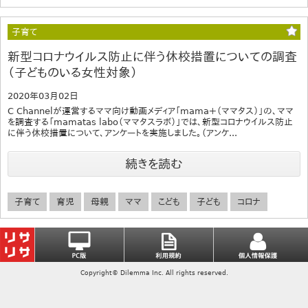
子育て
新型コロナウイルス防止に伴う休校措置についての調査
（子どものいる女性対象）
2020年03月02日
C Channelが運営するママ向け動画メディア「mama＋（ママタス）」の、ママ
を調査する「mamatas labo（ママタスラボ）」では、新型コロナウイルス防止
に伴う休校措置について、アンケートを実施しました。（アンケ...
続きを読む
子育て
育児
母親
ママ
こども
子ども
コロナ
Copyright© Dilemma Inc. All rights reserved.