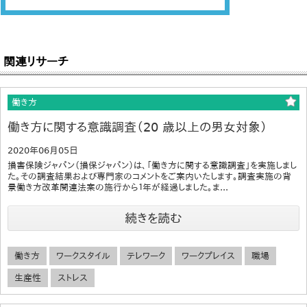
関連リサーチ
働き方
働き方に関する意識調査（20 歳以上の男女対象）
2020年06月05日
損害保険ジャパン（損保ジャパン）は、「働き方に関する意識調査」を実施しまし
た。その調査結果および専門家のコメントをご案内いたします。調査実施の背
景働き方改革関連法案の施行から１年が経過しました。ま...
続きを読む
働き方
ワークスタイル
テレワーク
ワークプレイス
職場
生産性
ストレス