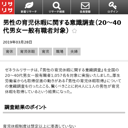
男性の育児休暇に関する意識調査（20～40
代男女一般有職者対象）
2019年03月28日
育休
育児休暇
育児
職場
夫婦
ゼネラルリサーチは、『男性の育児休暇に関する意識調査』を全国の
20～40代男女一般有職者1,057名を対象に実施いたしました。厚生
労働省からも取得促進の動きがある『男性の育児休暇取得』について
の意識調査を行ったところ、驚くべきことに約4人に1人の男性が育児
休暇を取得しているという結果になった。
調査結果のポイント
育児休暇制度は想定以上に浸透していない