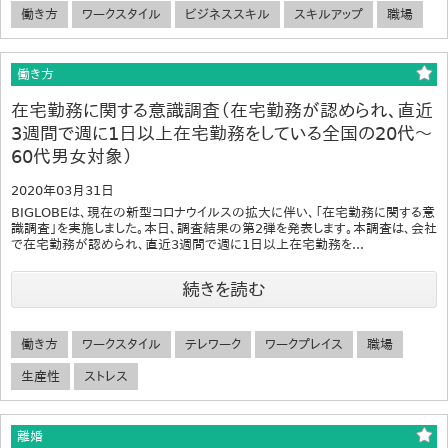
働き方
ワークスタイル
ビジネススキル
スキルアップ
職場
働き方
在宅勤務に関する意識調査（在宅勤務が認められ、直近
3週間で週に1日以上在宅勤務をしている全国の20代～
60代男女対象）
2020年03月31日
BIGLOBEは、現在の新型コロナウイルスの拡大に伴い、「在宅勤務に関する意
識調査」を実施しました。本日、調査結果の第2弾を発表します。本調査は、会社
で在宅勤務が認められ、直近3週間で週に1日以上在宅勤務を...
続きを読む
働き方
ワークスタイル
テレワーク
ワークプレイス
職場
生産性
ストレス
離婚