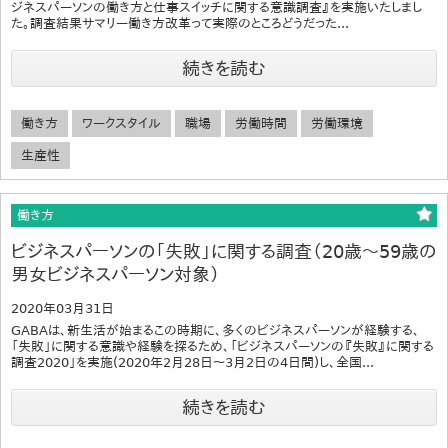
ジネスパーソンの働き方と仕事スイッチに関する意識調査』を実施いたしまし
た。調査結果サマリー働き方改革って実際のところどうだった...
続きを読む
働き方
ワークスタイル
職場
労働時間
労働環境
生産性
働き方
ビジネスパーソンの「失敗」に関する調査（20歳～59歳の
男女ビジネスパーソン対象）
2020年03月31日
GABAは、新生活が始まるこの時期に、多くのビジネスパーソンが経験する、
「失敗」に関する意識や経験を探るため、「ビジネスパーソンの『失敗』に関する
調査2020」を実施(2020年2月28日～3月2日の4日間)し、全国...
続きを読む