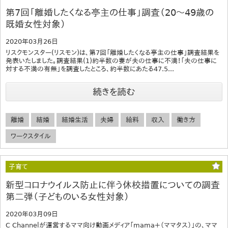
第7回「離婚したくなる亭主の仕事」調査（20～49歳の
既婚女性対象）
2020年03月26日
リスクモンスター(リスモン)は、第7回「離婚したくなる亭主の仕事」調査結果を
発表いたしました。調査結果(1)約半数の妻が夫の仕事に不満！「夫の仕事に
対する不満の有無」を調査したところ、約半数にあたる47.5...
続きを読む
離婚
結婚
結婚生活
夫婦
給料
収入
働き方
ワークスタイル
子育て
新型コロナウイルス防止に伴う休校措置についての調査
第二弾（子どものいる女性対象）
2020年03月09日
C Channelが運営するママ向け動画メディア「mama＋（ママタス）」の、ママ