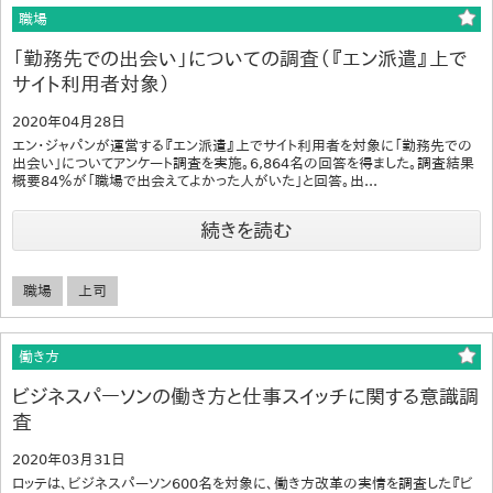
職場
「勤務先での出会い」についての調査（『エン派遣』上で
サイト利用者対象）
2020年04月28日
エン・ジャパンが運営する『エン派遣』上でサイト利用者を対象に「勤務先での
出会い」についてアンケート調査を実施。6,864名の回答を得ました。調査結果
概要84％が「職場で出会えてよかった人がいた」と回答。出...
続きを読む
職場
上司
働き方
ビジネスパーソンの働き方と仕事スイッチに関する意識調
査
2020年03月31日
ロッテは、ビジネスパーソン600名を対象に、働き方改革の実情を調査した『ビ