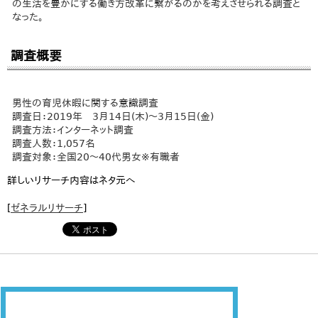
の生活を豊かにする働き方改革に繋がるのかを考えさせられる調査と
なった。
​調査概要
男性の育児休暇に関する意識調査
調査日：2019年 3月14日(木)～3月15日(金)
調査方法：インターネット調査
調査人数：1,057名
調査対象：全国20～40代男女※有職者
詳しいリサーチ内容はネタ元へ
[
ゼネラルリサーチ
]