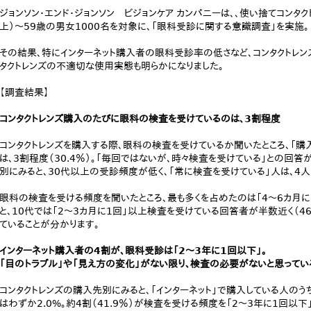
ジョンソン・エンド・ジョンソン ビジョンケア カンパニーは、、使い捨てコンタ
上）～59歳の男女1000名を対象に、「眼科受診に関する意識調査」を実施。
その結果、特にインターネット購入者の眼科受診率の低さなど、コンタクトレ
タクトレンズの不適切な使用実態も明らかになりました。
【調査結果】
コンタクトレンズ購入のたびに眼科の検査を受けているのは、3割程度
コンタクトレンズを購入する際、眼科の検査を受けているか聞いたところ、「購
は、3割程度（30.4％）。「毎回ではないが、時々検査を受けている」との回答が
別にみると、30代以上の受診頻度が低く、「常に検査を受けている」人は、4
眼科の検査を受ける頻度を聞いたところ、最も多くを占めたのは「4～6カ月に1
と、10代では「2～3カ月に1回」以上検査を受けている回答者が半数近く（4
ていることが分かります。
インターネット購入者の4割が、眼科受診は「2～3年に1回以下」。
「目のトラブル」や「見え方の変化」がない限り、検査の必要がないと思って
コンタクトレンズの購入先別にみると、「インターネット」で購入している人のう
はわずか2.0%。約4割（41.9％）が検査を受ける頻度を「2～3年に1回以下