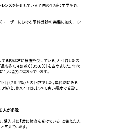
クトレンズを使用している全国の12歳（中学生以
ンズユーザーにおける眼科受診の実態に加え、コン
入する際は常に検査を受けている」と回答したの
最も多く、4割近く（35.6％）を占めました。年代
人に1人程度に留まっています。
回」（26.4％）との回答でした。年代別にみる
6.0％）と、他の年代に比べて高い頻度で受診し
いる人が多数
ち、購入時に「常に検査を受けている」と答えた人
」と答えています。