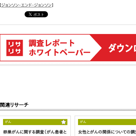
[
ジョンソン・エンド・ジョンソン
]
関連リサーチ
がん
がん
卵巣がんに関する調査（がん患者と
女性とがんの関係についての調