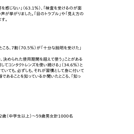
感じない」（63.1％）、「検査を受けるのが面
どの声が挙がりました。「目のトラブル」や「見え方の
ます。
ろ、7割（70.5％）が「十分な説明を受けた」
を、決められた使用期間を超えて使う」ことがある
してコンタクトレンズを使い続ける」（34.6％）と
ていても、必ずしも、それが習慣として身に付いて
器であることを知っているか聞いたところ、「知っ
2歳（中学生以上）～59歳男女計1000名