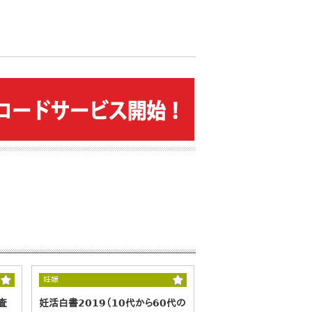
妊娠
査
妊活白書2019（10代から60代の