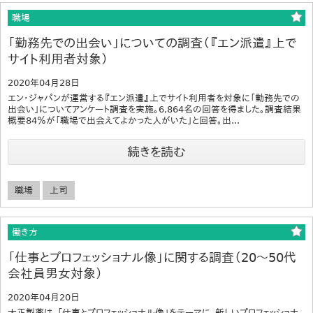
職場
「勤務先での出会い」についての調査（『エン派遣』上で
サイト利用者対象）
2020年04月28日
エン・ジャパンが運営する『エン派遣』上でサイト利用者を対象に「勤務先での
出会い」についてアンケート調査を実施。6,864名の回答を得ました。調査結果
概要84％が「職場で出会えてよかった人がいた」と回答。出...
続きを読む
職場
上司
働き方
「仕事とプロフェッショナル像」に関する調査（20～50代
会社員男女対象）
2020年04月20日
大正製薬は、「仕事とプロフェッショナル像」をテーマに、新しいプロフェッショナ