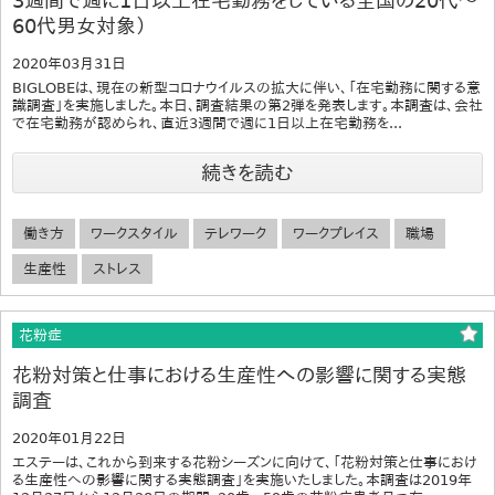
3週間で週に1日以上在宅勤務をしている全国の20代～
60代男女対象）
2020年03月31日
BIGLOBEは、現在の新型コロナウイルスの拡大に伴い、「在宅勤務に関する意
識調査」を実施しました。本日、調査結果の第2弾を発表します。本調査は、会社
で在宅勤務が認められ、直近3週間で週に1日以上在宅勤務を...
続きを読む
働き方
ワークスタイル
テレワーク
ワークプレイス
職場
生産性
ストレス
花粉症
花粉対策と仕事における生産性への影響に関する実態
調査
2020年01月22日
エステーは、これから到来する花粉シーズンに向けて、「花粉対策と仕事におけ
る生産性への影響に関する実態調査」を実施いたしました。本調査は2019年