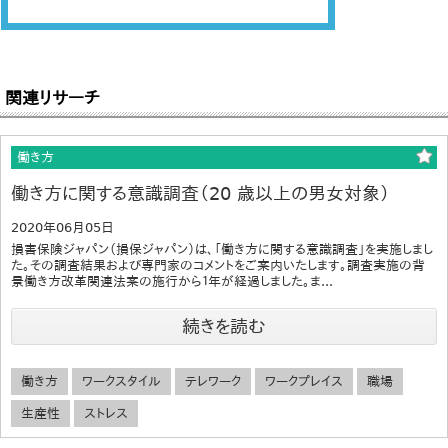
関連リサーチ
働き方
働き方に関する意識調査（20 歳以上の男女対象）
2020年06月05日
損害保険ジャパン（損保ジャパン）は、「働き方に関する意識調査」を実施しまし
た。その調査結果および専門家のコメントをご案内いたします。調査実施の背
景働き方改革関連法案の施行から１年が経過しました。ま...
続きを読む
働き方
ワークスタイル
テレワーク
ワークプレイス
職場
生産性
ストレス