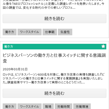
ル像を「NEOプロフェッショナル」と定義した調査レポートを発表いたします。今
回の調査では、変化する時代の中での新しいプロフェ...
続きを読む
働き方
ワークスタイル
仕事観
生産性
働き方
ビジネスパーソンの働き方と仕事スイッチに関する意識調
査
2020年03月31日
ロッテは、ビジネスパーソン600名を対象に、働き方改革の実情を調査した『ビ
ジネスパーソンの働き方と仕事スイッチに関する意識調査』を実施いたしまし
た。調査結果サマリー働き方改革って実際のところどうだった...
続きを読む
働き方
ワークスタイル
職場
労働時間
労働環境