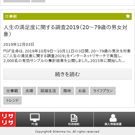
仕事観
人生の満足度に関する調査2019（20～79歳の男女対
象）
2019年12月03日
ＰＧＦ生命は、2019年10月9日～10月11日の3日間、20～79歳の男女を対象
に「人生の満足度に関する調査2019」をインターネットリサーチで実施し、
2,000名の有効サンプルの集計結果を公開しました。2015年に開始した...
続きを読む
仕事観
夫婦
結婚生活
趣味
お金
ライフプラン
トレンド
Copyright© Dilemma Inc. All rights reserved.