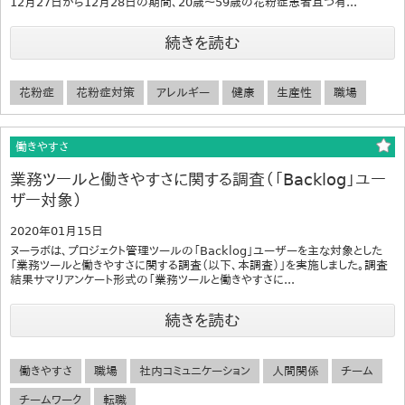
12月27日から12月28日の期間、20歳～59歳の花粉症患者且つ有...
続きを読む
花粉症
花粉症対策
アレルギー
健康
生産性
職場
働きやすさ
業務ツールと働きやすさに関する調査（「Backlog」ユー
ザー対象）
2020年01月15日
ヌーラボは、プロジェクト管理ツールの「Backlog」ユーザーを主な対象とした
「業務ツールと働きやすさに関する調査（以下、本調査）」を実施しました。調査
結果サマリアンケート形式の「業務ツールと働きやすさに...
続きを読む
働きやすさ
職場
社内コミュニケーション
人間関係
チーム
チームワーク
転職