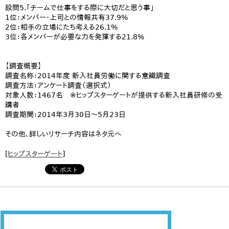
設問5.「チームで仕事をする際に大切だと思う事」
1位：メンバー・上司との情報共有37.9%
2位：相手の立場にたち考える26.1%
3位：各メンバーが必要な力を発揮する21.8%
【調査概要】
調査名称：2014年度 新入社員労働に関する意識調査
調査方法：アンケート調査（選択式）
対象人数：1467名 ※ヒップスターゲートが提供する新入社員研修の受
講者
調査期間：2014年3月30日～5月23日
その他、詳しいリサーチ内容はネタ元へ
[
ヒップスターゲート
]