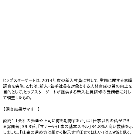
ヒップスターゲートは、2014年度の新入社員に対して、労働に関する意識
調査を実施。これは、新人・若手社員を対象とする人材育成の質の向上を
目的として、ヒップスターゲートが提供する新入社員研修の受講者に対し
て調査したもの。
【調査結果サマリー】
設問1.「会社の先輩や上司に何を期待するか」は「仕事以外の話ができ
る雰囲気」39.3％、「マナーや仕事の基本スキル」34.8％と高い数値を示
しました。「仕事の進め方は細かく指示せず任せてほしい」は2.9％と低く、