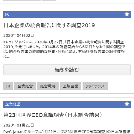
IR
日本企業の統合報告に関する調査2019
2020年04月02日
KPMGジャパンは、2020年3月27日、「日本企業の統合報告に関する調査
2019」を発行しました。 2014年の調査開始から6回目となる今回の調査で
は、統合報告書の継続的な調査・分析に加え、有価証券報告書の記述情報
に...
続きを読む
IR
企業経営
経営戦略
上場企業
ファイナンス
企業経営
第23回世界CEO意識調査（日本調査結果）
2020年01月21日
PwC Japanグループは1月21日、「第23回世界CEO意識調査」の日本調査結