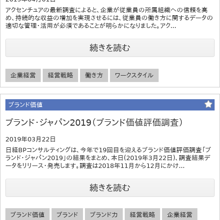
アクセンチュアの最新調査によると、企業が従業員の所属組織への信頼を高
め、持続的な収益の増加を実現させるには、従業員の働き方に関するデータの
適切な管理・活用が必須であることが明らかになりました。アク...
続きを読む
企業経営
経営戦略
働き方
ワークスタイル
ブランド価値
ブランド・ジャパン2019（ブランド価値評価調査）
2019年03月22日
日経BPコンサルティングは、今年で19回目を迎えるブランド価値評価調査「ブ
ランド・ジャパン2019」の結果をまとめ、本日(2019年3月22日)、調査結果デ
ータをリリース・発売します。調査は2018年11月から12月にかけ...
続きを読む
ブランド価値
ブランド
ブランド力
経営戦略
企業経営