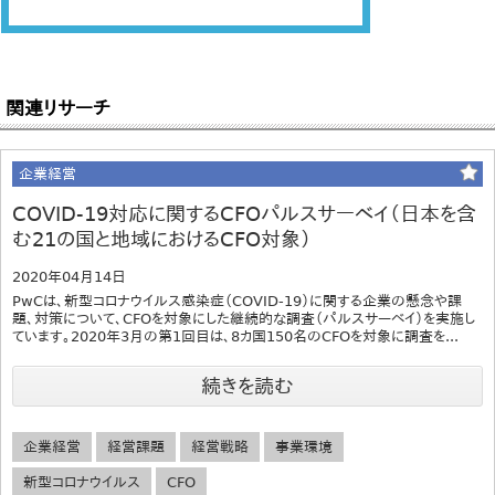
関連リサーチ
企業経営
COVID-19対応に関するCFOパルスサーベイ（日本を含
む21の国と地域におけるCFO対象）
2020年04月14日
PwCは、新型コロナウイルス感染症（COVID-19）に関する企業の懸念や課
題、対策について、CFOを対象にした継続的な調査（パルスサーベイ）を実施し
ています。2020年3月の第1回目は、8カ国150名のCFOを対象に調査を...
続きを読む
企業経営
経営課題
経営戦略
事業環境
新型コロナウイルス
CFO