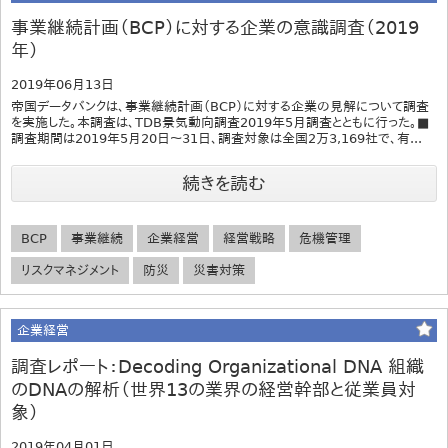
事業継続計画（BCP）に対する企業の意識調査（2019
年）
2019年06月13日
帝国データバンクは、事業継続計画（BCP）に対する企業の見解について調査
を実施した。本調査は、TDB景気動向調査2019年5月調査とともに行った。■
調査期間は2019年5月20日～31日、調査対象は全国2万3,169社で、有...
続きを読む
BCP
事業継続
企業経営
経営戦略
危機管理
リスクマネジメント
防災
災害対策
企業経営
調査レポート：Decoding Organizational DNA 組織
のDNAの解析（世界13の業界の経営幹部と従業員対
象）
2019年04月01日