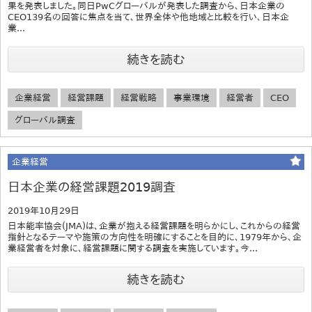
果を発表しました。同日PwCグローバルが発表した調査から、日本企業の
CEO139名の回答に焦点を当て、世界全体や他地域と比較を行い、日本企
業...
続きを読む
企業経営
経営課題
経営戦略
事業環境
経営者
CEO
グローバル調査
企業経営
日本企業の経営課題2019調査
2019年10月29日
日本能率協会(JMA)は、企業が抱える経営課題を明らかにし、これからの経営
指針となるテーマや施策の方向性を明確にすることを目的に、1979年から、企
業経営者を対象に、経営課題に関する調査を実施しています。今...
続きを読む