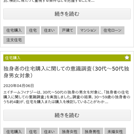
別、検討に当たって重視する条件などを把握することを...
続きを読む
住宅購入
住宅
住まい
戸建て
マンション
住宅ローン
注文住宅
住宅購入
独身者の住宅購入に関しての意識調査（30代～50代独
身男女対象）
2020年04月06日
エイチームフィナジーは、30代～50代の独身の男女を対象に、「独身者の住宅
購入に関しての意識調査」を実施しました。調査の結果、30～59歳の独身者の
うち約4割が、住宅を購入または購入を検討していることがわか...
続きを読む
住宅購入
住宅
住まい
独身女性
独身男性
未婚女性