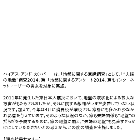
ハイアス・アンド・カンパニーは、「地盤に関する意識調査」として、「“夫婦
の地盤”調査2014」篇・「地盤に関するアンケート2014」篇をインターネ
ットユーザーの男女を対象に実施。
2011年に発生した東日本大震災において、地盤の液状化による甚大な
被害がもたらされましたが、それに関する裁判がいまだ決着していない状
況です。加えて、今年は4月に消費税が増税され、家計にも多かれ少なか
れ影響を与えています。そのような状況のなか、家も夫婦関係も“地盤”の
揺らぎを予防するために、家の地盤に加え、“夫婦の地盤”も見直すきっか
けにしていただきたいとの考えから、この度の調査を実施しました。
【調査結果サマリー】