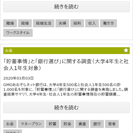
続きを読む
離婚
結婚
結婚生活
夫婦
給料
収入
働き方
ワークスタイル
お金
「貯蓄事情」と「銀行選び」に関する調査（大学4年生と社
会人1年生対象）
2020年03月03日
GMOあおぞらネット銀行は、大学4年生500名と社会人1年生500名の計
1,000名を対象に、「貯蓄事情」と「銀行選び」に関する調査を実施しました。調
査結果サマリ１．大学4年生・社会人1年生の貯蓄事情現在の貯蓄額最...
続きを読む
お金
マネープラン
貯蓄
貯金
資産
銀行
若者