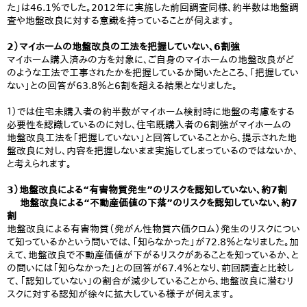
た」は46.1％でした。2012年に実施した前回調査同様、約半数は地盤調
査や地盤改良に対する意識を持っていることが伺えます。
2）マイホームの地盤改良の工法を把握していない、6割強
マイホーム購入済みの方を対象に、ご自身のマイホームの地盤改良がど
のような工法で工事されたかを把握しているか聞いたところ、「把握してい
ない」との回答が63.8％と6割を超える結果となりました。
１）では住宅未購入者の約半数がマイホーム検討時に地盤の考慮をする
必要性を認識しているのに対し、住宅既購入者の6割強がマイホームの
地盤改良工法を「把握していない」と回答していることから、提示された地
盤改良に対し、内容を把握しないまま実施してしまっているのではないか、
と考えられます。
3）地盤改良による“有害物質発生”のリスクを認知していない、約7割
地盤改良による“不動産価値の下落”のリスクを認知していない、約7
割
地盤改良による有害物質（発がん性物質六価クロム）発生のリスクについ
て知っているかという問いでは、「知らなかった」が72.8％となりました。加
えて、地盤改良で不動産価値が下がるリスクがあることを知っているか、と
の問いには「知らなかった」との回答が67.4％となり、前回調査と比較し
て、「認知していない」の割合が減少していることから、地盤改良に潜むリ
スクに対する認知が徐々に拡大している様子が伺えます。