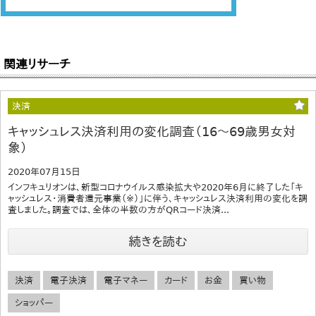
関連リサーチ
決済
キャッシュレス決済利用の変化調査（16～69歳男女対
象）
2020年07月15日
インフキュリオンは、新型コロナウイルス感染拡大や2020年6月に終了した「キ
ャッシュレス・消費者還元事業（※）」に伴う、キャッシュレス決済利用の変化を調
査しました。調査では、全体の半数の方がQRコード決済...
続きを読む
決済
電子決済
電子マネー
カード
お金
買い物
ショッパー