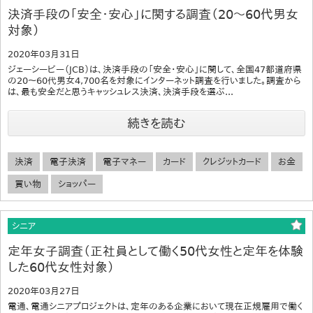
決済手段の「安全・安心」に関する調査（20～60代男女
対象）
2020年03月31日
ジェーシービー（JCB）は、決済手段の「安全・安心」に関して、全国47都道府県
の20～60代男女4,700名を対象にインターネット調査を行いました。調査から
は、最も安全だと思うキャッシュレス決済、決済手段を選ぶ...
続きを読む
決済
電子決済
電子マネー
カード
クレジットカード
お金
買い物
ショッパー
シニア
定年女子調査（正社員として働く50代女性と定年を体験
した60代女性対象）
2020年03月27日
電通、電通シニアプロジェクトは、定年のある企業において現在正規雇用で働く