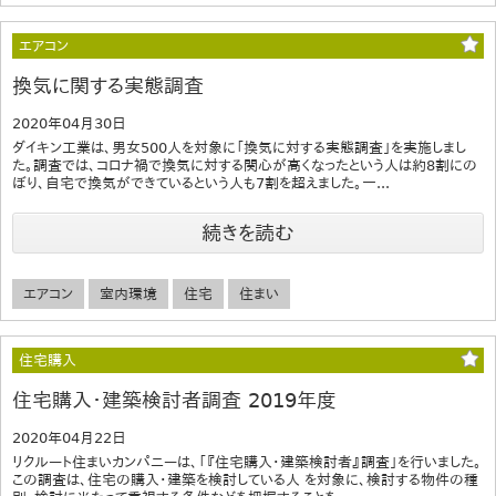
エアコン
換気に関する実態調査
2020年04月30日
ダイキン工業は、男女500人を対象に「換気に対する実態調査」を実施しまし
た。調査では、コロナ禍で換気に対する関心が高くなったという人は約8割にの
ぼり、自宅で換気ができているという人も7割を超えました。一...
続きを読む
エアコン
室内環境
住宅
住まい
住宅購入
住宅購入・建築検討者調査 2019年度
2020年04月22日
リクルート住まいカンパニーは、「『住宅購入・建築検討者』調査」を行いました。
この調査は、住宅の購入・建築を検討している人 を対象に、検討する物件の種