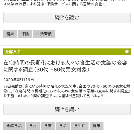
ス感染症流行による健康・保険サービスに関する意識の変化に...
続きを読む
健康
保険
生活習慣
発酵食品
在宅時間の長期化における人々の食生活の意識の変容
に関する調査（30代～60代男女対象）
2020年05月19日
万田発酵は、家にいる時間が増える状況の中、全国の30代～60代の男女を対
象に、「在宅時間の長期化における人々の食生活の意識の変容に関する調査」
を実施しました。今回の調査では、以前より意識して食べるよう...
続きを読む
発酵食品
食材
食事
食品
食生活
健康