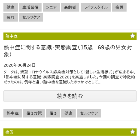
健康
生活習慣
シニア
高齢者
ライフスタイル
疲労
疲れ
セルフケア
熱中症
熱中症に関する意識・実態調査（15歳－69歳の男女対
象）
2020年06月24日
タニタは、新型コロナウイルス感染症対策として「新しい生活様式」が広まる中、
「熱中症に関する意識・実態調査2020」を実施しました。今回の調査で特徴的
だったのは、例年と違い熱中症を意識したきっかけとして...
続きを読む
熱中症
暑さ対策
暑さ
健康
セルフケア
疲労