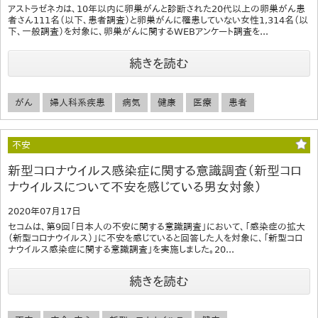
アストラゼネカは、10年以内に卵巣がんと診断された20代以上の卵巣がん患
者さん111名（以下、患者調査）と卵巣がんに罹患していない女性1,314名（以
下、一般調査）を対象に、卵巣がんに関するWEBアンケート調査を...
続きを読む
がん
婦人科系疾患
病気
健康
医療
患者
不安
新型コロナウイルス感染症に関する意識調査（新型コロ
ナウイルスについて不安を感じている男女対象）
2020年07月17日
セコムは、第9回「日本人の不安に関する意識調査」において、「感染症の拡大
（新型コロナウイルス）」に不安を感じていると回答した人を対象に、「新型コロ
ナウイルス感染症に関する意識調査」を実施しました。20...
続きを読む