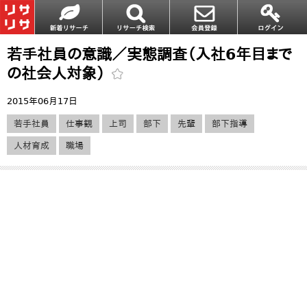
若手社員の意識／実態調査（入社6年目まで
の社会人対象）
2015年06月17日
若手社員
仕事観
上司
部下
先輩
部下指導
人材育成
職場