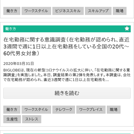
働き方
ワークスタイル
ビジネススキル
スキルアップ
職場
働き方
在宅勤務に関する意識調査（在宅勤務が認められ、直近
3週間で週に1日以上在宅勤務をしている全国の20代～
60代男女対象）
2020年03月31日
BIGLOBEは、現在の新型コロナウイルスの拡大に伴い、「在宅勤務に関する意
識調査」を実施しました。本日、調査結果の第2弾を発表します。本調査は、会社
で在宅勤務が認められ、直近3週間で週に1日以上在宅勤務を...
続きを読む
働き方
ワークスタイル
テレワーク
ワークプレイス
職場
生産性
ストレス