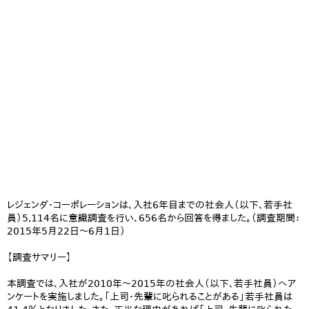
レジェンダ・コーポレーションは、入社6年目までの社会人（以下、若手社
員）5,114名に意識調査を行い、656名から回答を得ました。（調査期間：
2015年5月22日～6月1日）
【調査サマリー】
本調査では、入社が2010年～2015年の社会人（以下、若手社員）へア
ンケートを実施しました。「上司・先輩に叱られることがある」若手社員は