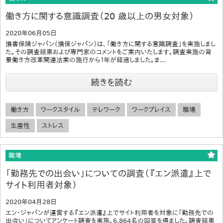
働き方に関する意識調査（20 歳以上の男女対象）
2020年06月05日
損害保険ジャパン（損保ジャパン）は、「働き方に関する意識調査」を実施しまし
た。その調査結果および専門家のコメントをご案内いたします。調査実施の背
景働き方改革関連法案の施行から１年が経過しました。ま...
続きを読む
働き方
ワークスタイル
テレワーク
ワークプレイス
職場
生産性
ストレス
職場
「勤務先での出会い」についての調査（『エン派遣』上で
サイト利用者対象）
2020年04月28日
エン・ジャパンが運営する『エン派遣』上でサイト利用者を対象に「勤務先での
出会い」についてアンケート調査を実施。6,864名の回答を得ました。調査結果