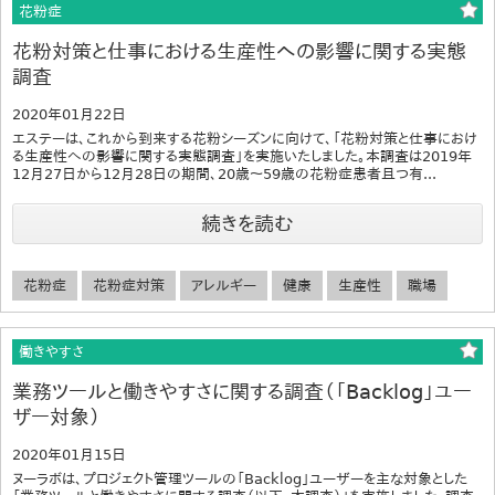
花粉症
花粉対策と仕事における生産性への影響に関する実態
調査
2020年01月22日
エステーは、これから到来する花粉シーズンに向けて、「花粉対策と仕事におけ
る生産性への影響に関する実態調査」を実施いたしました。本調査は2019年
12月27日から12月28日の期間、20歳～59歳の花粉症患者且つ有...
続きを読む
花粉症
花粉症対策
アレルギー
健康
生産性
職場
働きやすさ
業務ツールと働きやすさに関する調査（「Backlog」ユー
ザー対象）
2020年01月15日
ヌーラボは、プロジェクト管理ツールの「Backlog」ユーザーを主な対象とした