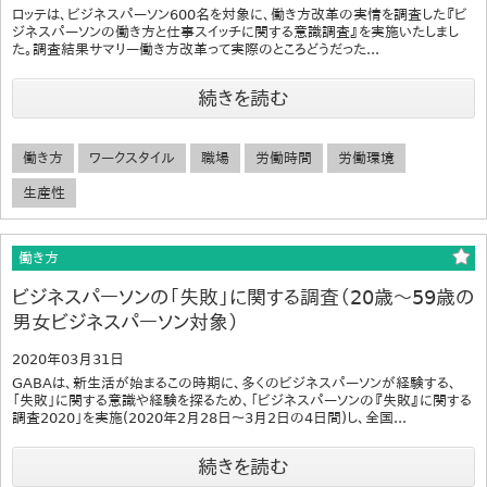
ロッテは、ビジネスパーソン600名を対象に、働き方改革の実情を調査した『ビ
ジネスパーソンの働き方と仕事スイッチに関する意識調査』を実施いたしまし
た。調査結果サマリー働き方改革って実際のところどうだった...
続きを読む
働き方
ワークスタイル
職場
労働時間
労働環境
生産性
働き方
ビジネスパーソンの「失敗」に関する調査（20歳～59歳の
男女ビジネスパーソン対象）
2020年03月31日
GABAは、新生活が始まるこの時期に、多くのビジネスパーソンが経験する、
「失敗」に関する意識や経験を探るため、「ビジネスパーソンの『失敗』に関する
調査2020」を実施(2020年2月28日～3月2日の4日間)し、全国...
続きを読む