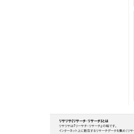
リサリサ(リサーチ・リサーチ)とは
リサリサは『リーサチ・リサーチ』の略です。
インターネット上に散在するリサーチデータを集め（リサ