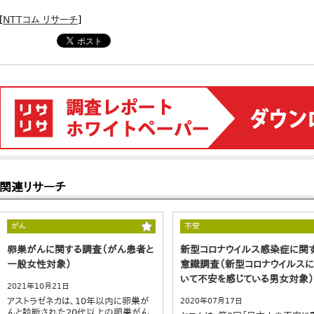
[
NTTコム リサーチ
]
関連リサーチ
がん
不安
卵巣がんに関する調査（がん患者と
新型コロナウイルス感染症に関
一般女性対象）
意識調査（新型コロナウイルス
いて不安を感じている男女対象）
2021年10月21日
アストラゼネカは、10年以内に卵巣が
2020年07月17日
んと診断された20代以上の卵巣がん