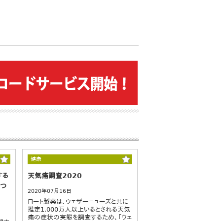
健康
する
天気痛調査2020
につ
2020年07月16日
ロート製薬は、ウェザーニューズと共に
推定1,000万人以上いるとされる天気
痛の症状の実態を調査するため、「ウェ