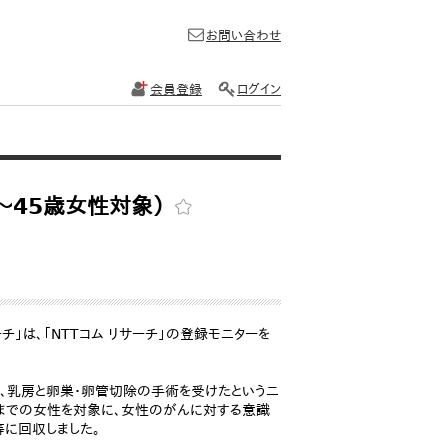
お問い合わせ
会員登録
ログイン
～45歳女性対象）
ーチ」は、「NTTコム リサーチ」の登録モニターを
め、乳房と卵巣・卵管切除の手術を受けたというニ
歳までの女性を対象に、女性のがんに対する意識
等に回収しました。