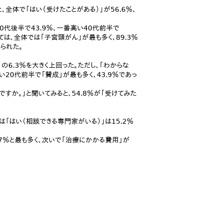
全体で「はい（受けたことがある）」が56.6％、
代後半で43.9％、一番高い40代前半で
は、全体では「子宮頸がん」が最も多く、89.3％
られた。
」の6.3％を大きく上回った。ただし、「わからな
20代前半で「賛成」が最も多く、43.9％であっ
か。」と聞いてみると、54.8％が「受けてみた
「はい（相談できる専門家がいる）」は15.2％
7％と最も多く、次いで「治療にかかる費用」が