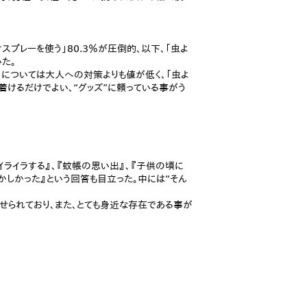
スプレーを使う」80.3％が圧倒的、以下、「虫よ
いた。
」については大人への対策よりも値が低く、「虫よ
着けるだけでよい、“グッズ”に頼っている事がう
イライラする』、『蚊帳の思い出』、『子供の頃に
かしかった』という回答も目立った。中には“そん
せられており、また、とても身近な存在である事が