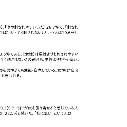
、「やや刺されやすい方だ」26.7％で、『刺され
されにくい・全く刺されない』という人は10.6％と
53.5％である。【女性】は男性よりも刺されやすい
・全く刺されない』の割合も、男性よりもやや高い。
さを男性よりも意識・自覚している。女性は“自分
とも思われる。
9.3％で、“汗”が蚊を引き寄せると感じている人
き」22.5％と続いた。「特に無い」という人は