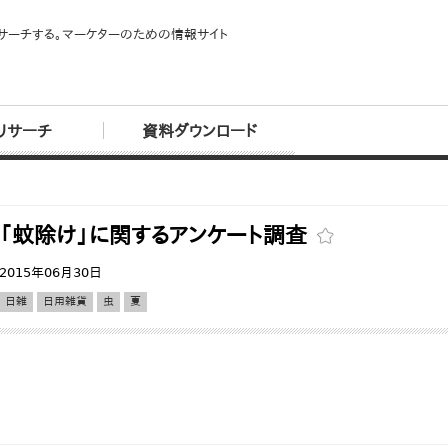
サーチする。マーケターのための情報サイト
リサーチ
資料ダウンロード
「蚊除け」に関するアンケート調査
2015年06月30日
日雑
日用雑貨
虫
夏