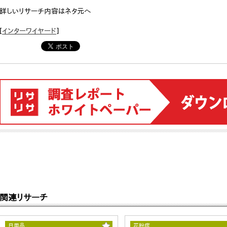
詳しいリサーチ内容はネタ元へ
[
インターワイヤード
]
関連リサーチ
日用品
花粉症