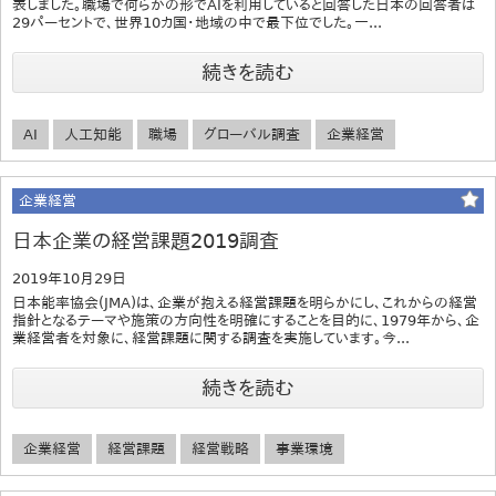
表しました。職場で何らかの形でAIを利用していると回答した日本の回答者は
29パーセントで、世界10カ国・地域の中で最下位でした。一...
続きを読む
AI
人工知能
職場
グローバル調査
企業経営
企業経営
日本企業の経営課題2019調査
2019年10月29日
日本能率協会(JMA)は、企業が抱える経営課題を明らかにし、これからの経営
指針となるテーマや施策の方向性を明確にすることを目的に、1979年から、企
業経営者を対象に、経営課題に関する調査を実施しています。今...
続きを読む
企業経営
経営課題
経営戦略
事業環境