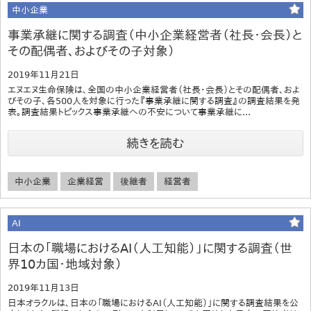
中小企業
事業承継に関する調査（中小企業経営者（社長・会長）と
その配偶者、およびその子対象）
2019年11月21日
エヌエヌ生命保険は、全国の中小企業経営者（社長・会長）とその配偶者、およ
びその子、各500人を対象に行った『事業承継に関する調査』の調査結果を発
表。調査結果トピックス事業承継への不安について事業承継に...
続きを読む
中小企業
企業経営
後継者
経営者
AI
日本の「職場におけるAI（人工知能）」に関する調査（世
界10カ国・地域対象）
2019年11月13日
日本オラクルは、日本の「職場におけるAI（人工知能）」に関する調査結果を公