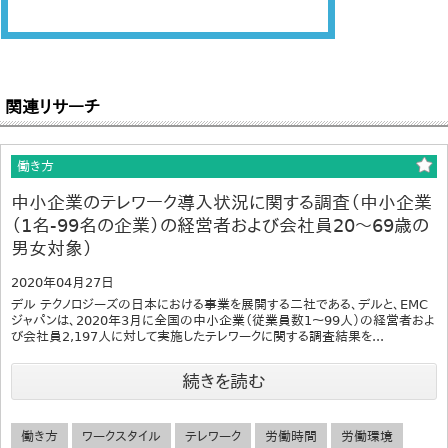
関連リサーチ
働き方
中小企業のテレワーク導入状況に関する調査（中小企業
（1名-99名の企業）の経営者および会社員20～69歳の
男女対象）
2020年04月27日
デル テクノロジーズの日本における事業を展開する二社である、デルと、EMC
ジャパンは、2020年3月に全国の中小企業（従業員数1～99人）の経営者およ
び会社員2,197人に対して実施したテレワークに関する調査結果を...
続きを読む
働き方
ワークスタイル
テレワーク
労働時間
労働環境