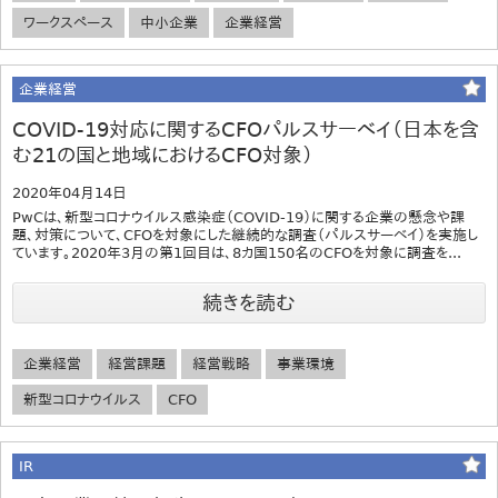
ワークスペース
中小企業
企業経営
企業経営
COVID-19対応に関するCFOパルスサーベイ（日本を含
む21の国と地域におけるCFO対象）
2020年04月14日
PwCは、新型コロナウイルス感染症（COVID-19）に関する企業の懸念や課
題、対策について、CFOを対象にした継続的な調査（パルスサーベイ）を実施し
ています。2020年3月の第1回目は、8カ国150名のCFOを対象に調査を...
続きを読む
企業経営
経営課題
経営戦略
事業環境
新型コロナウイルス
CFO
IR