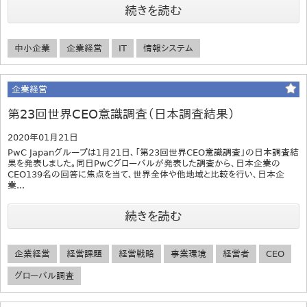
続きを読む
中小企業
企業経営
IT
情報システム
企業経営
第23回世界CEO意識調査（日本調査結果）
2020年01月21日
PwC Japanグループは1月21日、「第23回世界CEO意識調査」の日本調査結
果を発表しました。同日PwCグローバルが発表した調査から、日本企業の
CEO139名の回答に焦点を当て、世界全体や他地域と比較を行い、日本企
業...
続きを読む
企業経営
経営課題
経営戦略
事業環境
経営者
CEO
グローバル調査