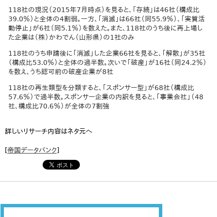
118社の現況（2015年7月時点）を見ると、「存続」は46社（構成比
39.0％）と全体の4割弱。一方、「消滅」は66社（同55.9％）、「実質活
動停止」が6社（同5.1％）を数えた。また、118社のうち後に再上場し
た企業は（株）かわでん（山形県）の1社のみ
118社のうち申請後に「消滅」した企業66社を見ると、「解散」が35社
（構成比53.0％）と全体の過半数。次いで「破産」が16社（同24.2％）
を数え、うち認可前の破産企業が8社
118社の再生類型を分類すると、「スポンサー型」が68社（構成比
57.6％）で過半数。スポンサー企業の内訳を見ると、「事業会社」（48
社、構成比70.6％）が全体の7割強
詳しいリサーチ内容はネタ元へ
[
帝国データバンク
]