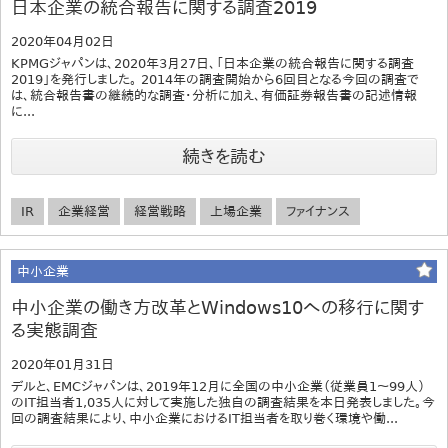
日本企業の統合報告に関する調査2019
2020年04月02日
KPMGジャパンは、2020年3月27日、「日本企業の統合報告に関する調査
2019」を発行しました。 2014年の調査開始から6回目となる今回の調査で
は、統合報告書の継続的な調査・分析に加え、有価証券報告書の記述情報
に...
続きを読む
IR
企業経営
経営戦略
上場企業
ファイナンス
中小企業
中小企業の働き方改革とWindows10への移行に関す
る実態調査
2020年01月31日
デルと、EMCジャパンは、2019年12月に全国の中小企業（従業員1～99人）
のIT担当者1,035人に対して実施した独自の調査結果を本日発表しました。今
回の調査結果により、中小企業におけるIT担当者を取り巻く環境や働...