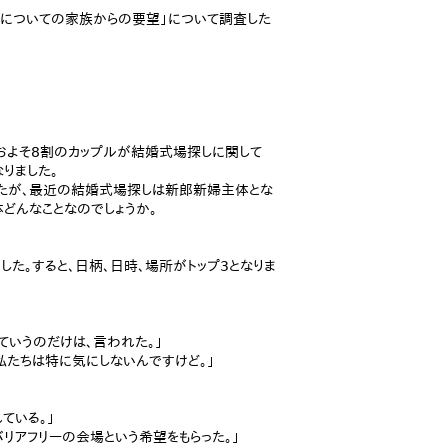
場探しについての家族からの要望」について調査した
、およそ8割のカップルが結婚式場探しに関して
りました。
したが、最近の結婚式場探しは新郎新婦主体とな
どんなことなのでしょうか。
た。すると、日柄、日時、場所がトップ3となりま
ていうのだけは、言われた。」
たちは特に気にしないんですけど。」
ている。」
リアフリーの会場という希望をもらった。」