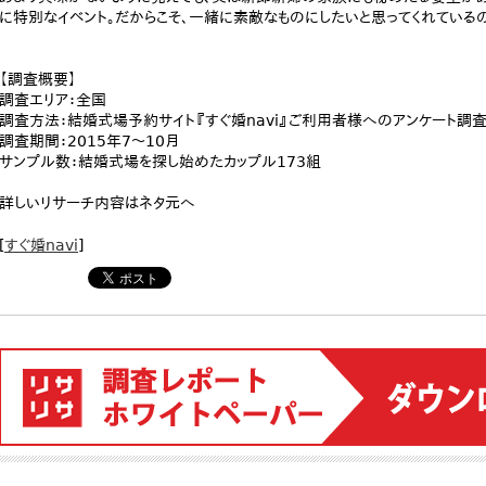
に特別なイベント。だからこそ、一緒に素敵なものにしたいと思ってくれている
【調査概要】
調査エリア：全国
調査方法：結婚式場予約サイト『すぐ婚navi』ご利用者様へのアンケート調
調査期間：2015年7～10月
サンプル数：結婚式場を探し始めたカップル173組
詳しいリサーチ内容はネタ元へ
[
すぐ婚navi
]