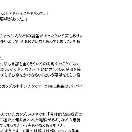
よとアドバイスをもらった。」
要望があった。」
チャペル式など)の要望があったという声もありま
いようで、面倒くさいなと思ってしまうこともあ
た。
、私も旦那も全くそういうのを考えたことがなか
はしっかり考えなさい、と親に言われ気が引き締
チらずお金をかけなさい！という要望をもらい役
カップルも多いようです。身内に最高のアドバイ
答えていたカップルの中でも、「具体的な結婚式の
や日程で文句を言われた経験がある」などの意見
てしまったという声も少なくありません。
るようです。子供の結婚式は親にとっても最高