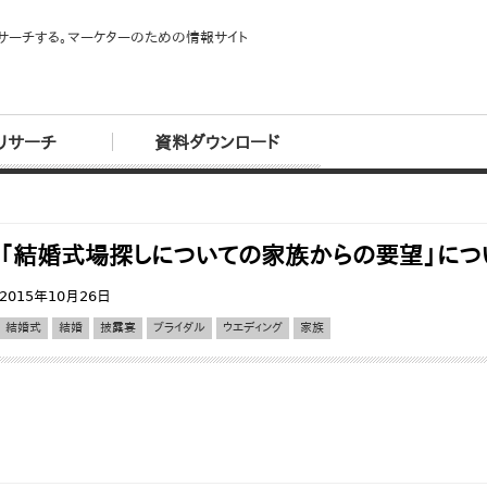
サーチする。マーケターのための情報サイト
リサーチ
資料ダウンロード
「結婚式場探しについての家族からの要望」に
2015年10月26日
結婚式
結婚
披露宴
ブライダル
ウエディング
家族