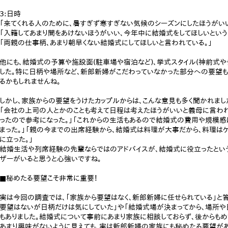
3:日時
「来てくれる人のために、暑すぎず寒すぎない気候のシーズンにしたほうがいい
「入籍してあまり間をあけないほうがいい、今年中に結婚式をしてほしいという
「両親の仕事柄、あまり朝早くない結婚式にしてほしいと言われている。」
他にも、結婚式の予算や施設面(駐車場や宿泊など)、挙式スタイル(神前式や
した。特に日柄や場所など、新郎新婦がこだわっていなかった部分への要望も多
るかもしれませんね。
しかし、家族からの要望をうけたカップルからは、こんな意見も多く聞かれまし
「会社の上司の人とかのことも考えて日程は考えたほうがいいと義母に言われ
ったので参考になった。」「これからの生活もあるので結婚式の費用や規模感
まった。」「親の今までの出席経験から、結婚式は料理が大事だから、料理はケ
に立った。」
結婚生活や列席経験の先輩ならではのアドバイスが、結婚式に役立ったという
ザーがいると思うと心強いですね。
■秘めたる要望こそ非常に重要！
実は今回の調査では、「家族から要望はなく、新郎新婦に任せられている」と
要望はないが日柄だけは気にしていた」や「結婚式場が決まってから、場所
もありました。結婚式について事前にあまり家族に相談しておらず、後からもめ
あまり興味がないように見えても、実は新郎新婦の家族にも秘めたる要望があ