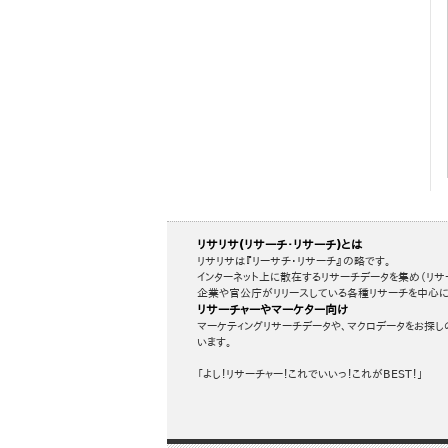
リサリサ(リサーチ・リサーチ)とは
リサリサは『リーサチ・リサーチ』の略です。
インターネット上に散在するリサーチデータを集め（リサ
企業や官公庁がリリースしている各種リサーチを中心に
リサーチャーやマーケター向け
マーケティングリサーチデータや、マクロデータをお探し
います。
「よし！リサーチャー！これでいいっ！これがBEST！」