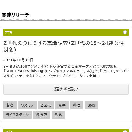
関連リサーチ
若者
Z世代の食に関する意識調査（Z世代の15～24歳女性
対象）
2021年10月19日
SHIBUYA109エンタテイメントが運営する若者マーケティング研究機関
『SHIBUYA109 lab.（読み：シブヤイチマルキューラボ）』と、「Tカード」のライフ
スタイル・データをもとにマーケティング・ソリューション事業...
続きを読む
若者
ワカモノ
Z世代
食事
料理
SNS
ライフスタイル
飲食店
外食