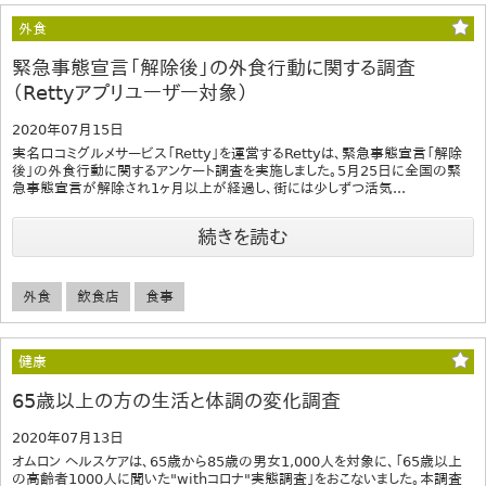
外食
緊急事態宣言「解除後」の外食行動に関する調査
（Rettyアプリユーザー対象）
2020年07月15日
実名口コミグルメサービス「Retty」を運営するRettyは、緊急事態宣言「解除
後」の外食行動に関するアンケート調査を実施しました。5月25日に全国の緊
急事態宣言が解除され1ヶ月以上が経過し、街には少しずつ活気...
続きを読む
外食
飲食店
食事
健康
65歳以上の方の生活と体調の変化調査
2020年07月13日
オムロン ヘルスケアは、65歳から85歳の男女1,000人を対象に、「65歳以上
の高齢者1000人に聞いた"withコロナ"実態調査」をおこないました。本調査