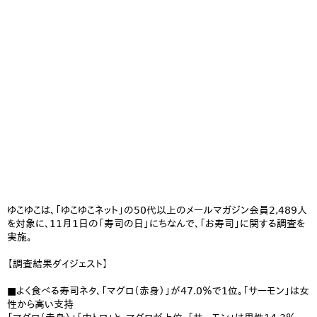
ゆこゆこは、「ゆこゆこネット」の50代以上のメールマガジン会員2,489人
を対象に、11月1日の「寿司の日」にちなんで、「お寿司」に関する調査を
実施。
【調査結果ダイジェスト】
■よく食べる寿司ネタ、「マグロ（赤身）」が47.0％で1位。「サーモン」は女
性から高い支持