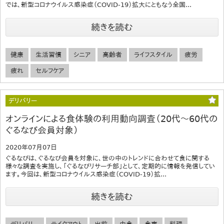
では、新型コロナウイルス感染症（COVID-19）拡大にともなう全国...
続きを読む
健康
生活習慣
シニア
高齢者
ライフスタイル
疲労
疲れ
セルフケア
デリバリー
オンラインによる食体験の利用動向調査（20代～60代の
ぐるなび会員対象）
2020年07月07日
ぐるなびは、ぐるなび会員を対象に、世の中のトレンドに合わせて食に関する
様々な調査を実施し、「ぐるなびリサーチ部」として、定期的に情報を発信してい
ます。今回は、新型コロナウイルス感染症（COVID-19）拡...
続きを読む