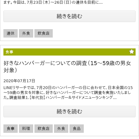
ます。今回は、7月23日（木）～26日（日）の連休を目前に...
続きを読む
連休
外食
飲食店
食事
好きなハンバーガーについての調査（15～59歳の男女
対象）
2020年07月17日
LINEリサーチでは、7月20日のハンバーガーの日に合わせて、日本全国の15
～59歳の男女を対象に、好きなハンバーガーについて調査を実施いたしまし
た。調査結果1.【年代別】ハンバーガー＆サイドメニューランキング...
続きを読む
食事
料理
飲食店
外食
食品