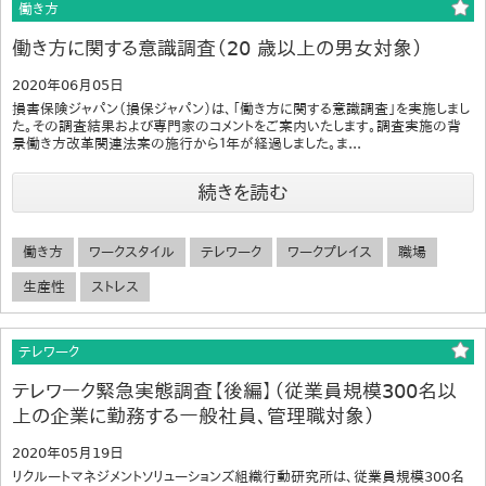
働き方
働き方に関する意識調査（20 歳以上の男女対象）
2020年06月05日
損害保険ジャパン（損保ジャパン）は、「働き方に関する意識調査」を実施しまし
た。その調査結果および専門家のコメントをご案内いたします。調査実施の背
景働き方改革関連法案の施行から１年が経過しました。ま...
続きを読む
働き方
ワークスタイル
テレワーク
ワークプレイス
職場
生産性
ストレス
テレワーク
テレワーク緊急実態調査【後編】（従業員規模300名以
上の企業に勤務する一般社員、管理職対象）
2020年05月19日
リクルートマネジメントソリューションズ組織行動研究所は、従業員規模300名