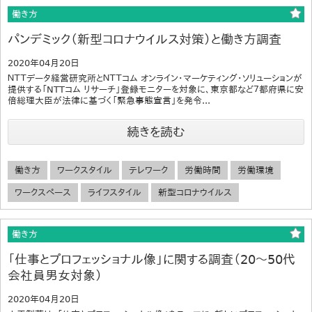
働き方
パンデミック（新型コロナウイルス対策）と働き方調査
2020年04月20日
ＮＴＴデータ経営研究所とＮＴＴコム オンライン・マーケティング・ソリューションが
提供する「NTTコム リサーチ」登録モニターを対象に、東京都など７都府県に安
倍総理大臣が法律に基づく「緊急事態宣言」を発令...
続きを読む
働き方
ワークスタイル
テレワーク
労働時間
労働環境
ワークスペース
ライフスタイル
新型コロナウイルス
働き方
「仕事とプロフェッショナル像」に関する調査（20～50代
会社員男女対象）
2020年04月20日