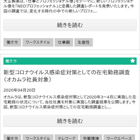
大正製薬は、「仕事とプロフェッショナル像」をテーマに、新しいプロフェッショナ
ル像を「NEOプロフェッショナル」と定義した調査レポートを発表いたします。今
回の調査では、変化する時代の中での新しいプロフェ...
続きを読む
働き方
ワークスタイル
仕事観
生産性
働き方
新型コロナウイルス感染症対策としての在宅勤務調査
（オカムラ社員対象）
2020年04月20日
オカムラは、新型コロナウイルス感染症対策として2020年3～4月に実施した在
宅勤務の状況について、当社社員を対象に実施した調査結果を公開します。今
回、新型コロナウイルス感染症対策としての在宅勤務調査とし...
続きを読む
働き方
ワークスタイル
テレワーク
労働環境
ワークスペース