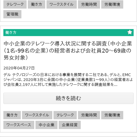
テレワーク
働き方
ワークスタイル
労働時間
労働環境
管理職
働き方
中小企業のテレワーク導入状況に関する調査（中小企業
（1名-99名の企業）の経営者および会社員20～69歳の
男女対象）
2020年04月27日
デル テクノロジーズの日本における事業を展開する二社である、デルと、EMC
ジャパンは、2020年3月に全国の中小企業（従業員数1～99人）の経営者およ
び会社員2,197人に対して実施したテレワークに関する調査結果を...
続きを読む
働き方
ワークスタイル
テレワーク
労働時間
労働環境
ワークスペース
中小企業
企業経営