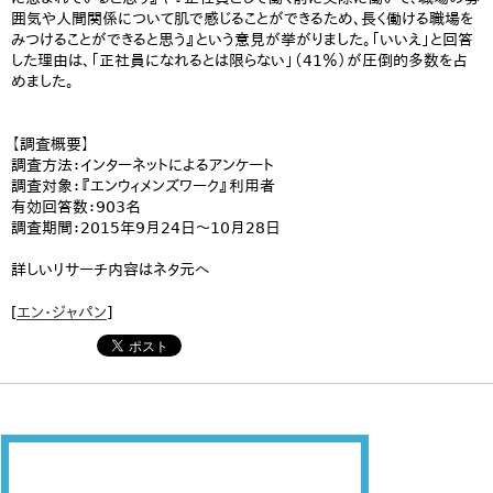
囲気や人間関係について肌で感じることができるため、長く働ける職場を
みつけることができると思う』という意見が挙がりました。「いいえ」と回答
した理由は、「正社員になれるとは限らない」（41％）が圧倒的多数を占
めました。
【調査概要】
調査方法：インターネットによるアンケート
調査対象：『エンウィメンズワーク』利用者
有効回答数：903名
調査期間：2015年9月24日～10月28日
詳しいリサーチ内容はネタ元へ
[
エン・ジャパン
]