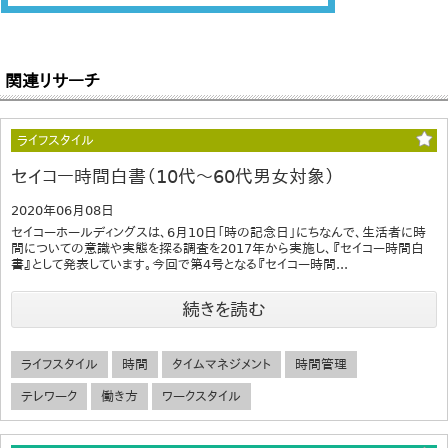
関連リサーチ
ライフスタイル
セイコー時間白書（10代～60代男女対象）
2020年06月08日
セイコーホールディングスは、6月10日「時の記念日」にちなんで、生活者に時
間についての意識や実態を探る調査を2017年から実施し、『セイコー時間白
書』として発表しています。今回で第4号となる『セイコー時間...
続きを読む
ライフスタイル
時間
タイムマネジメント
時間管理
テレワーク
働き方
ワークスタイル