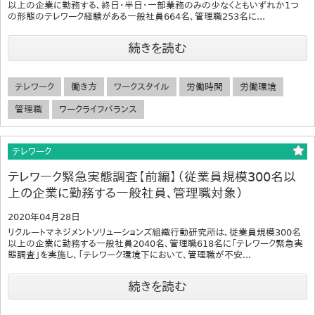
以上の企業に勤務する、終日・半日・一部業務のみの少なくともいずれか1つ
の形態のテレワーク経験がある一般社員664名、管理職253名に...
続きを読む
テレワーク
働き方
ワークスタイル
労働時間
労働環境
管理職
ワークライフバランス
テレワーク
テレワーク緊急実態調査【前編】（従業員規模300名以
上の企業に勤務する一般社員、管理職対象）
2020年04月28日
リクルートマネジメントソリューションズ組織行動研究所は、従業員規模300名
以上の企業に勤務する一般社員2040名、管理職618名に「テレワーク緊急実
態調査」を実施し、「テレワーク環境下において、管理職が不安...
続きを読む