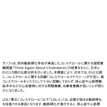
サノフィは、欧州動脈硬化学会が実施したコレステロールに関する国際意
識調査「Think Again About Cholesterol」の結果をもとに、日本と
EU11カ国の比較分析を行いました。本調査により、日本では、EUと比較
し、コレステロールに関する知識「コレステロールリテラシー」が不足し、高
コレステロールをリスクとして十分に認識しておらず、狭心症や心筋梗塞、
脳卒中などの心血管病に対する問題意識、当事者意識が低いことが明ら
かになりました。
LDL（悪玉）コレステロール（以下「LDL-C」）は、血管が詰まる動脈硬化
を促進させる原因となります。動脈硬化が進行すると、狭心症や心筋梗