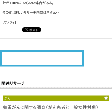
計が100%にならない場合がある。
その他、詳しいリサーチ内容はネタ元へ
[
サノフィ
]
関連リサーチ
がん
卵巣がんに関する調査（がん患者と一般女性対象）