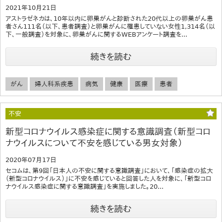
2021年10月21日
アストラゼネカは、10年以内に卵巣がんと診断された20代以上の卵巣がん患
者さん111名（以下、患者調査）と卵巣がんに罹患していない女性1,314名（以
下、一般調査）を対象に、卵巣がんに関するWEBアンケート調査を...
続きを読む
がん
婦人科系疾患
病気
健康
医療
患者
不安
新型コロナウイルス感染症に関する意識調査（新型コロ
ナウイルスについて不安を感じている男女対象）
2020年07月17日
セコムは、第9回「日本人の不安に関する意識調査」において、「感染症の拡大
（新型コロナウイルス）」に不安を感じていると回答した人を対象に、「新型コロ
ナウイルス感染症に関する意識調査」を実施しました。20...
続きを読む