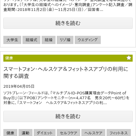
おります。（「大学生の結婚式へのイメージ・意向調査」アンケート記入調査／調
査期間：2018年11月2日（金）～11月25日（日）／回答者...
続きを読む
大学生
結婚式
結婚
リゾ婚
ウエディング
健康
スマートフォン・ヘルスケア＆フィットネスアプリの利用に
関する調査
2019年04月05日
ソフトブレーン・フィールドは、「マルチプルID-POS購買理由データPoint of
BuyⓇ」（以下POB）アンケートモニター（n=4,477名 男女20代～60代）を
対象に、「スマートフォン ヘルスケア＆フィットネスアプリの利...
続きを読む
健康
運動
ダイエット
セルフケア
ヘルスケア
フィットネス