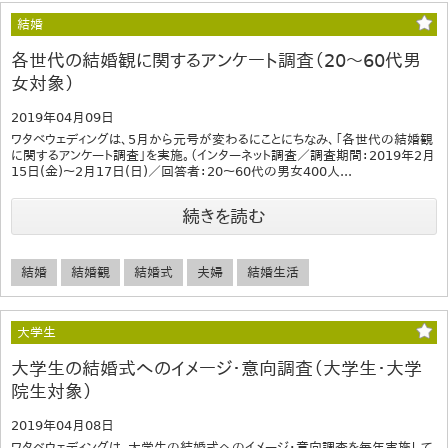
結婚
各世代の結婚観に関するアンケート調査（20～60代男
女対象）
2019年04月09日
ワタベウェディングは、5月から元号が変わるにことにちなみ、「各世代の結婚観
に関するアンケート調査」を実施。（インターネット調査／調査期間：2019年2月
15日(金)～2月17日(日)／回答者：20～60代の男女400人...
続きを読む
結婚
結婚観
結婚式
夫婦
結婚生活
大学生
大学生の結婚式へのイメージ・意向調査（大学生・大学
院生対象）
2019年04月08日
ワタベウェディングは、大学生の結婚式へのイメージ・意向調査を毎年実施して