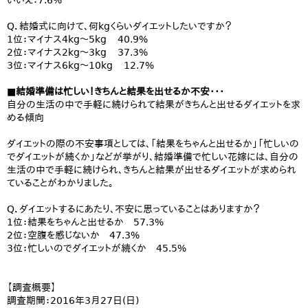
いいえ：7.6%
Q．結婚式に向けて、何kgくらいダイエットしたいですか？
1位：マイナス4kg～5kg 40.9%
2位：マイナス2kg～3kg 37.3%
3位：マイナス6kg～10kg 12.7%
■結婚準備は忙しい！きちんと結果を出せるか不安・・・
自分の生活の中で手軽に続けられて結果がきちんと出せるダイエットを求
める傾向
ダイエットの際の不安事項としては、「結果をちゃんと出せるか」「忙しいの
でダイエットが続くか」などが挙がり、結婚準備で忙しい花嫁には、自分の
生活の中で手軽に続けられ、きちんと結果が出せるダイエットが求められ
ていることがわかりました。
Q．ダイエットするにあたり、不安に思っていることはありますか？
1位：結果をちゃんと出せるか 57.3%
2位：空腹を感じないか 47.3%
3位：忙しいのでダイエットが続くか 45.5%
【調査概要】
調査期間：2016年3月27日(日)