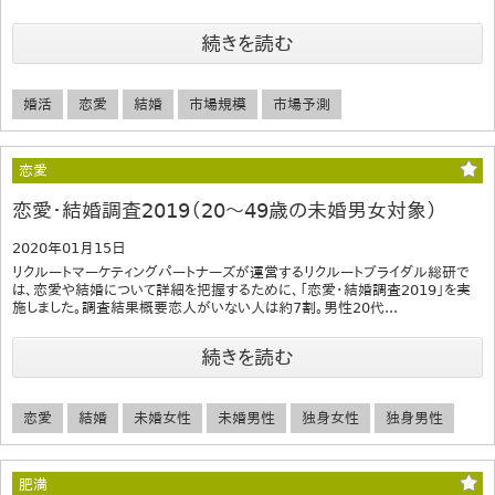
続きを読む
婚活
恋愛
結婚
市場規模
市場予測
恋愛
恋愛・結婚調査2019（20～49歳の未婚男女対象）
2020年01月15日
リクルートマーケティングパートナーズが運営するリクルートブライダル総研で
は、恋愛や結婚について詳細を把握するために、「恋愛・結婚調査2019」を実
施しました。調査結果概要恋人がいない人は約7割。男性20代...
続きを読む
恋愛
結婚
未婚女性
未婚男性
独身女性
独身男性
肥満