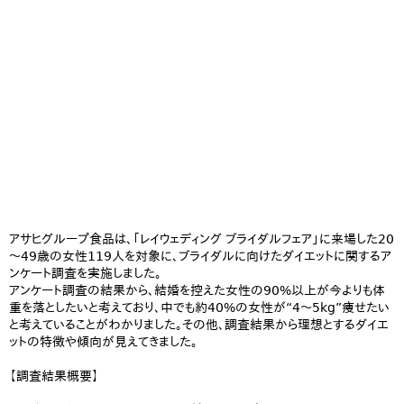
アサヒグループ食品は、「レイウェディング ブライダルフェア」に来場した20
～49歳の女性119人を対象に、ブライダルに向けたダイエットに関するア
ンケート調査を実施しました。
アンケート調査の結果から、結婚を控えた女性の90%以上が今よりも体
重を落としたいと考えており、中でも約40%の女性が“4～5kg”痩せたい
と考えていることがわかりました。その他、調査結果から理想とするダイエ
ットの特徴や傾向が見えてきました。
【調査結果概要】