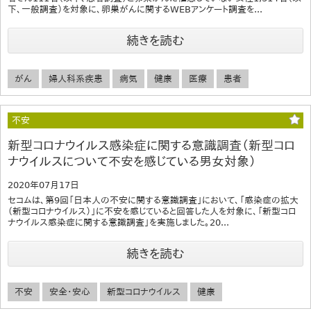
下、一般調査）を対象に、卵巣がんに関するWEBアンケート調査を...
続きを読む
がん
婦人科系疾患
病気
健康
医療
患者
不安
新型コロナウイルス感染症に関する意識調査（新型コロ
ナウイルスについて不安を感じている男女対象）
2020年07月17日
セコムは、第9回「日本人の不安に関する意識調査」において、「感染症の拡大
（新型コロナウイルス）」に不安を感じていると回答した人を対象に、「新型コロ
ナウイルス感染症に関する意識調査」を実施しました。20...
続きを読む
不安
安全・安心
新型コロナウイルス
健康