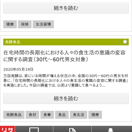
続きを読む
健康
保険
生活習慣
発酵食品
在宅時間の長期化における人々の食生活の意識の変容
に関する調査（30代～60代男女対象）
2020年05月19日
万田発酵は、家にいる時間が増える状況の中、全国の30代～60代の男女を対
象に、「在宅時間の長期化における人々の食生活の意識の変容に関する調査」
を実施しました。今回の調査では、以前より意識して食べるよう...
続きを読む
発酵食品
食材
食事
食品
食生活
健康