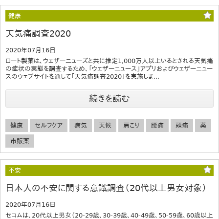
健康
天気痛調査2020
2020年07月16日
ロート製薬は、ウェザーニューズと共に推定1,000万人以上いるとされる天気痛
の症状の実態を調査するため、「ウェザーニュース」アプリおよびウェザーニュー
スのウェブサイトを通して「天気痛調査2020」を実施しま...
続きを読む
健康
セルフケア
病気
天候
肩こり
腰痛
頭痛
薬
市販薬
不安
日本人の不安に関する意識調査（20代以上男女対象）
2020年07月16日
セコムは、20代以上男女（20-29歳、30-39歳、40-49歳、50-59歳、60歳以上