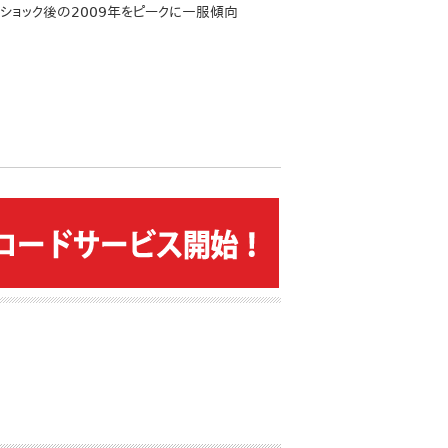
・ショック後の2009年をピークに一服傾向