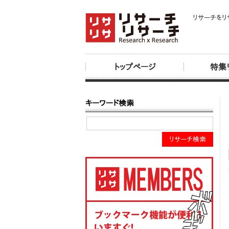
リサーチをリ
トップページ
特集
キーワード検索
リサーチ検索