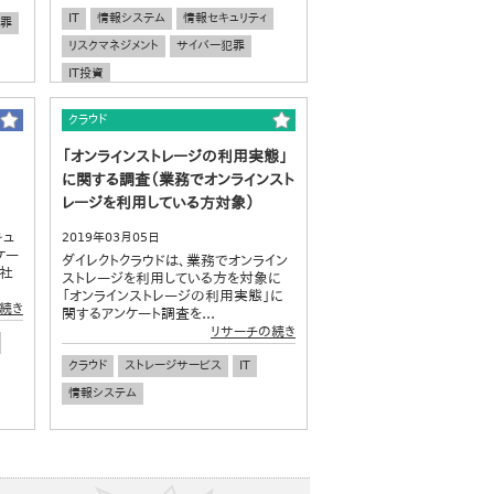
IT
情報システム
情報セキュリティ
犯罪
リスクマネジメント
サイバー犯罪
IT投資
クラウド
「オンラインストレージの利用実態」
に関する調査（業務でオンラインスト
レージを利用している方対象）
キュ
2019年03月05日
ケー
ダイレクトクラウドは、業務でオンライン
3社
ストレージを利用している方を対象に
「オンラインストレージの利用実態」に
続き
関するアンケート調査を...
リサーチの続き
クラウド
ストレージサービス
IT
情報システム