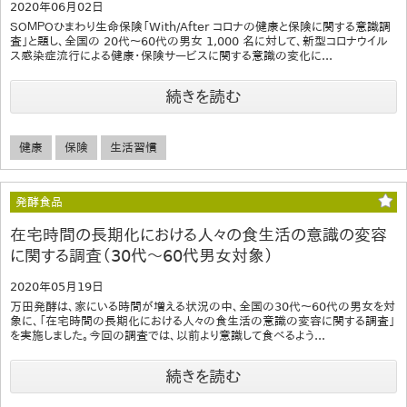
2020年06月02日
ＳＯＭＰＯひまわり生命保険「With/After コロナの健康と保険に関する意識調
査」と題し、全国の 20代～60代の男女 1,000 名に対して、新型コロナウイル
ス感染症流行による健康・保険サービスに関する意識の変化に...
続きを読む
健康
保険
生活習慣
発酵食品
在宅時間の長期化における人々の食生活の意識の変容
に関する調査（30代～60代男女対象）
2020年05月19日
万田発酵は、家にいる時間が増える状況の中、全国の30代～60代の男女を対
象に、「在宅時間の長期化における人々の食生活の意識の変容に関する調査」
を実施しました。今回の調査では、以前より意識して食べるよう...
続きを読む