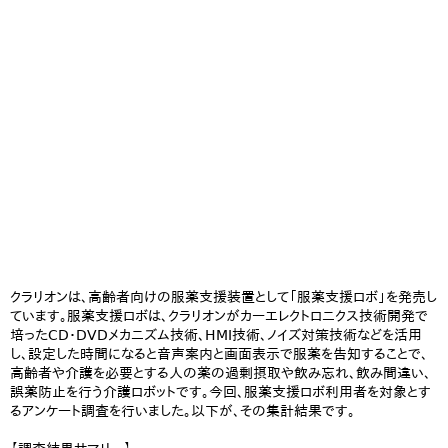
クラリオンは、高齢者向けの服薬支援装置として「服薬支援ロボ」を発売し
ています。服薬支援ロボは、クラリオンがカーエレクトロニクス技術開発で
培ったCD・DVDメカニズム技術、HMI技術、ノイズ対策技術などを活用
し、設定した時間になると音声案内と画面表示で服薬を告知することで、
高齢者や介護を必要とする人の薬の過剰摂取や飲み忘れ、飲み間違い、
誤薬防止を行う介護ロボットです。今回、服薬支援ロボ利用者を対象とす
るアンケート調査を行いました。以下が、その集計結果です。