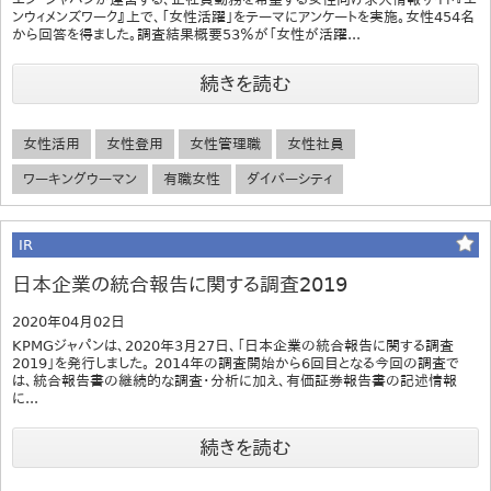
ンウィメンズワーク』上で、「女性活躍」をテーマにアンケートを実施。女性454名
から回答を得ました。調査結果概要53％が「女性が活躍...
続きを読む
女性活用
女性登用
女性管理職
女性社員
ワーキングウーマン
有職女性
ダイバーシティ
IR
日本企業の統合報告に関する調査2019
2020年04月02日
KPMGジャパンは、2020年3月27日、「日本企業の統合報告に関する調査
2019」を発行しました。 2014年の調査開始から6回目となる今回の調査で
は、統合報告書の継続的な調査・分析に加え、有価証券報告書の記述情報
に...
続きを読む