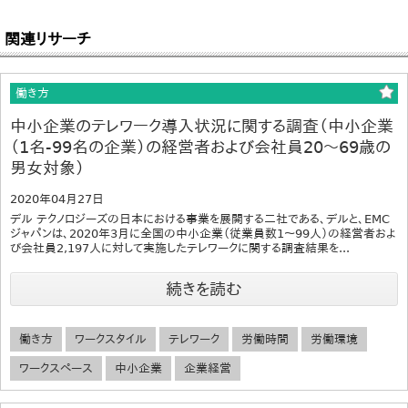
関連リサーチ
働き方
中小企業のテレワーク導入状況に関する調査（中小企業
（1名-99名の企業）の経営者および会社員20～69歳の
男女対象）
2020年04月27日
デル テクノロジーズの日本における事業を展開する二社である、デルと、EMC
ジャパンは、2020年3月に全国の中小企業（従業員数1～99人）の経営者およ
び会社員2,197人に対して実施したテレワークに関する調査結果を...
続きを読む
働き方
ワークスタイル
テレワーク
労働時間
労働環境
ワークスペース
中小企業
企業経営