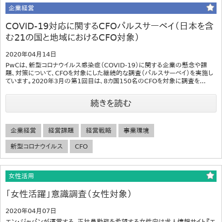
企業経営
COVID-19対応に関するCFOパルスサーベイ（日本を含
む21の国と地域におけるCFO対象）
2020年04月14日
PwCは、新型コロナウイルス感染症（COVID-19）に関する企業の懸念や課
題、対策について、CFOを対象にした継続的な調査（パルスサーベイ）を実施し
ています。2020年3月の第1回目は、8カ国150名のCFOを対象に調査を...
続きを読む
企業経営
経営課題
経営戦略
事業環境
新型コロナウイルス
CFO
女性活用
「女性活躍」意識調査（女性対象）
2020年04月07日
エン・ジャパンが運営する、正社員勤務を希望する女性向け求人情報サイト『エ