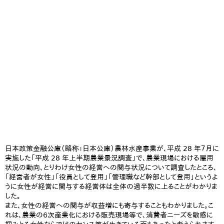
日本政策金融公庫（略称：日本公庫）農林水産事業が、平成 28 年７月に
実施した「平成 28 年上半期農業景況調査」で、農業現場における雇用
状況の動向、とりわけ女性の経営への関与状況について調査したところ、
「経営者が女性」「役員として登用」「管理職など幹部として登用」というよ
うに女性が経営に関与する経営体は全体の過半数に上ることがわかりま
した。
また、女性の経営への関与が収益増にも寄与することもわかりました。こ
れは、農業の６次産業化における販売現場等で、消費者ニーズを敏感に