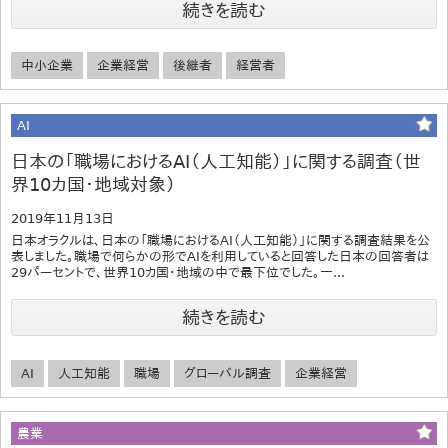
続きを読む
中小企業
企業経営
後継者
経営者
AI
日本の「職場におけるAI（人工知能）」に関する調査（世
界10カ国・地域対象）
2019年11月13日
日本オラクルは、日本の「職場におけるAI（人工知能）」に関する調査結果を公
表しました。職場で何らかの形でAIを利用していると回答した日本の回答者は
29パーセントで、世界10カ国・地域の中で最下位でした。一...
続きを読む
AI
人工知能
職場
グローバル調査
企業経営
農業