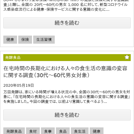
査」と題し、全国の 20代～60代の男女 1,000 名に対して、新型コロナウイル
ス感染症流行による健康・保険サービスに関する意識の変化に...
続きを読む
健康
保険
生活習慣
発酵食品
在宅時間の長期化における人々の食生活の意識の変容
に関する調査（30代～60代男女対象）
2020年05月19日
万田発酵は、家にいる時間が増える状況の中、全国の30代～60代の男女を対
象に、「在宅時間の長期化における人々の食生活の意識の変容に関する調査」
を実施しました。今回の調査では、以前より意識して食べるよう...
続きを読む
発酵食品
食材
食事
食品
食生活
健康