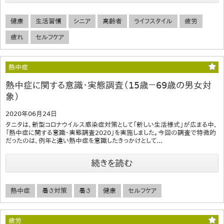
健康
生活習慣
シニア
高齢者
ライフスタイル
疲労
疲れ
セルフケア
熱中症
熱中症に関する意識・実態調査（15歳－69歳の男女対
象）
2020年06月24日
タニタは、新型コロナウイルス感染症対策として「新しい生活様式」が広まる中、
「熱中症に関する意識・実態調査2020」を実施しました。今回の調査で特徴的
だったのは、例年と違い熱中症を意識したきっかけとして...
続きを読む
熱中症
暑さ対策
暑さ
健康
セルフケア
疲労