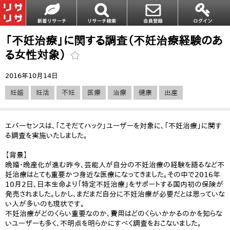
「不妊治療」に関する調査（不妊治療経験のあ
る女性対象）
2016年10月14日
妊娠
妊活
不妊
医療
治療
健康
出産
エバーセンスは、「こそだてハック」ユーザーを対象に、「不妊治療」に関す
る調査を実施いたしました。
【背景】
晩婚・晩産化が進む昨今、芸能人が自分の不妊治療の経験を語るなど不
妊治療はとても重要かつ身近な医療になってきました。その中で2016年
10月2日、日本生命より「特定不妊治療」をサポートする国内初の保険が
発売されました。しかし、まだまだ自分に不妊治療が必要だとは思っていな
い人が多いのも現状です。
不妊治療がどのくらい重要なのか、費用はどのくらいかかるのかを知らな
いユーザーも多く、不明点を明らかにすべく調査をおこないました。