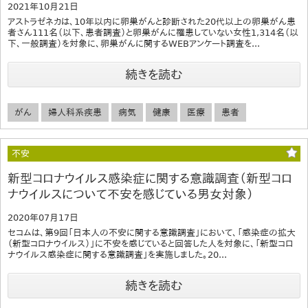
2021年10月21日
アストラゼネカは、10年以内に卵巣がんと診断された20代以上の卵巣がん患
者さん111名（以下、患者調査）と卵巣がんに罹患していない女性1,314名（以
下、一般調査）を対象に、卵巣がんに関するWEBアンケート調査を...
続きを読む
がん
婦人科系疾患
病気
健康
医療
患者
不安
新型コロナウイルス感染症に関する意識調査（新型コロ
ナウイルスについて不安を感じている男女対象）
2020年07月17日
セコムは、第9回「日本人の不安に関する意識調査」において、「感染症の拡大
（新型コロナウイルス）」に不安を感じていると回答した人を対象に、「新型コロ
ナウイルス感染症に関する意識調査」を実施しました。20...
続きを読む