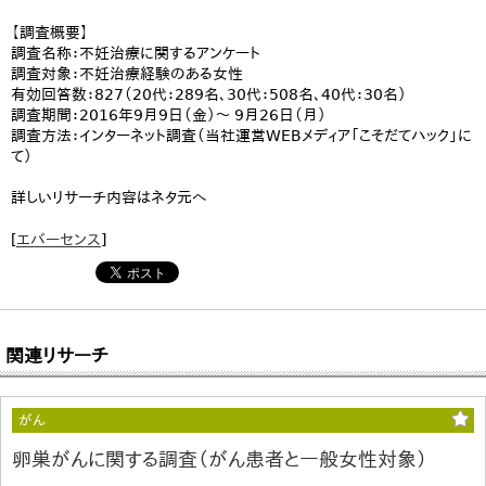
【調査概要】
調査名称：不妊治療に関するアンケート
調査対象：不妊治療経験のある女性
有効回答数：827（20代：289名、30代：508名、40代：30名）
調査期間：2016年9月9日（金）～ 9月26日（月）
調査方法：インターネット調査（当社運営WEBメディア「こそだてハック」に
て）
詳しいリサーチ内容はネタ元へ
[
エバーセンス
]
関連リサーチ
がん
卵巣がんに関する調査（がん患者と一般女性対象）