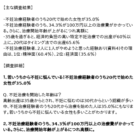
【主な調査結果】
・不妊治療経験者のうち20代で始めた女性が35.0％
・不妊治療経験者のうち、34.3％が100万円以上の治療費がかかってい
る。さらに、治療開始年齢が上がるにつれ高額に
・35歳を過ぎると、経済的負担の高い特定不妊治療での出産が60％以
上に。20代はタイミング法での出産65.6％
・不妊治療経験者、2人に1人がやめようと思った経験あり(資料4)その理
由は、1位：精神面（60.4％）、2位：経済面（35.6％）
【調査詳細】
１．若いうちから不妊に悩んでいる！不妊治療経験者のうち20代で始めた
女性が35.0％
Q. 不妊治療を開始した年齢は？
高齢出産は35歳からとされ、不妊に悩むのは30代からという認識が多い
中、不妊治療経験者のうち20代から治療を始めた人は35.0％にもなりま
す。若いうちから不妊に悩んでいる女性も多いことがわかります。
２．不妊治療経験者のうち、34.3％が100万円以上の治療費がかかって
いる。さらに、治療開始年齢が上がるにつれ高額に。