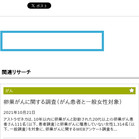
関連リサーチ
がん
卵巣がんに関する調査（がん患者と一般女性対象）
2021年10月21日
アストラゼネカは、10年以内に卵巣がんと診断された20代以上の卵巣がん患
者さん111名（以下、患者調査）と卵巣がんに罹患していない女性1,314名（以
下、一般調査）を対象に、卵巣がんに関するWEBアンケート調査を...