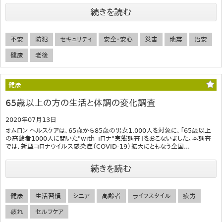
続きを読む
不安
防犯
セキュリティ
安全・安心
災害
地震
治安
健康
老後
健康
65歳以上の方の生活と体調の変化調査
2020年07月13日
オムロン ヘルスケアは、65歳から85歳の男女1,000人を対象に、「65歳以上
の高齢者1000人に聞いた"withコロナ"実態調査」をおこないました。本調査
では、新型コロナウイルス感染症（COVID-19）拡大にともなう全国...
続きを読む
健康
生活習慣
シニア
高齢者
ライフスタイル
疲労
疲れ
セルフケア