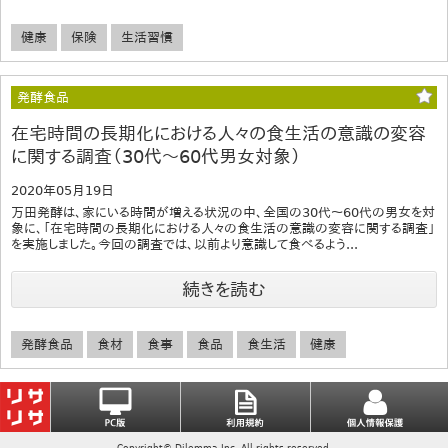
健康
保険
生活習慣
発酵食品
在宅時間の長期化における人々の食生活の意識の変容
に関する調査（30代～60代男女対象）
2020年05月19日
万田発酵は、家にいる時間が増える状況の中、全国の30代～60代の男女を対
象に、「在宅時間の長期化における人々の食生活の意識の変容に関する調査」
を実施しました。今回の調査では、以前より意識して食べるよう...
続きを読む
発酵食品
食材
食事
食品
食生活
健康
Copyright© Dilemma Inc. All rights reserved.