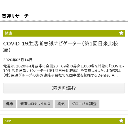
関連リサーチ
健康
COVID-19生活者意識ナビゲーター（第1回日米比較
編）
2020年05月14日
電通は、2020年4月後半に全国20～69歳の男女1,000名を対象に「COVID-
19生活者意識ナビゲーター（第1回日米比較編）」を実施しました。本調査は、
（株）電通グループの海外連結子会社で米国事業を統括するDentsu A...
続きを読む
健康
新型コロナウイルス
病気
グローバル調査
SNS