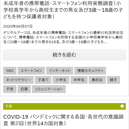
未成年者の携帯電話・スマートフォン利用実態調査（小
学校高学年から高校生までの男女及び3歳～18歳の子
どもを持つ保護者対象）
2020年04月07日
デジタルアーツは、未成年者の携帯電話・スマートフォンの最新の利活用状況
について、携帯電話・スマートフォンを所持する全国の小学校高学年から高校
生（10歳～18歳）までの男女618名、及び3歳～18歳の子どもを...
続きを読む
SNS
スマートフォン
インターネット
情報セキュリティ
ネットリテラシー
子育て
小学生
中学生
高校生
親子
不安
犯罪
コミュニケーション
不安
COVID-19 パンデミックに関する各国・各世代の意識調
査 第２回（世界14カ国対象）