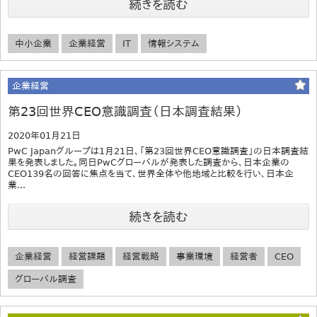
続きを読む
中小企業
企業経営
IT
情報システム
企業経営
第23回世界CEO意識調査（日本調査結果）
2020年01月21日
PwC Japanグループは1月21日、「第23回世界CEO意識調査」の日本調査結
果を発表しました。同日PwCグローバルが発表した調査から、日本企業の
CEO139名の回答に焦点を当て、世界全体や他地域と比較を行い、日本企
業...
続きを読む
企業経営
経営課題
経営戦略
事業環境
経営者
CEO
グローバル調査