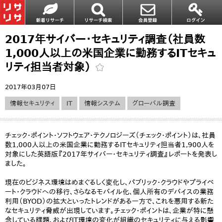
2017年サイバー・セキュリティ調査（社員数
1,000人以上の米国企業に勤務するITセキュ
リティ担当者対象）
2017年03月07日
情報セキュリティ
IT
情報システム
グローバル調査
チェック・ポイント・ソフトウェア・テクノロジーズ（チェック・ポイント）は、社員
数1,000人以上の米国企業に勤務するITセキュリティ担当者1,900人を
対象にした英語版『2017年サイバー・セキュリティ調査』レポートを発表し
ました。
現在のビジネス環境はめまぐるしく変化し、パブリック・クラウドやプライベ
ート・クラウドへの移行、さらなるモバイル化、個人所有のデバイスの業務
利用（BYOD）の拡大といったトレンドがある一方で、これを悪用する新た
なセキュリティ脅威が出現しています。チェック・ポイントは、企業が特に懸
念している課題、およびIT環境の変化が組織のセキュリティに与える影響