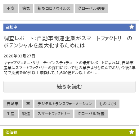
不安
病気
新型コロナウイルス
グローバル調査
自動車
調査レポート：自動車関連企業がスマートファクトリーの
ポテンシャルを最大化するためには
2020年03月27日
キャップジェミニ・リサーチ・インスティテュートの最新レポートによれば、自動車
産業はスマートファクトリーの採用において他の業界よりも進んでおり、今後3年
間で投資を60％以上増額して、1,600億ドル以上の生...
続きを読む
自動車
車
デジタルトランスフォーメーション
ものづくり
生産
製造
スマートファクトリー
グローバル調査
価値観