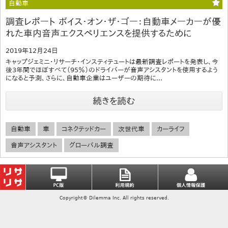
自動車
調査レポート ボイス・オン・ザ・ゴー：自動車メーカーが優
れた車内音声エクスペリエンスを提供するために
2019年12月24日
キャップジェミニ・リサーチ・インスティテュートは最新調査レポートを発表し、今
後3年間でほぼすべて（95％）のドライバーが音声アシスタントを使用するよう
になると予測、さらに、自動車企業はユーザーの期待に...
続きを読む
自動車
車
コネクテッドカー
次世代車
カーライフ
音声アシスタント
グローバル調査
Copyright© Dilemma Inc. All rights reserved.