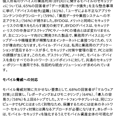
個人所有のデバイスの業務利用（BYDO）に関するモバイルのセキュリテ
ィについては、65%の回答者が「データ漏洩/データ損失」を主な懸念事項
に挙げ、「デバイスの紛失/盗難」（61%）、「ユーザによる不正なアプリや
コンテンツのダウンロード」（59%）、「業務データや業務システムへの不
正アクセス」（56%）が続きました。BYDOは、メリットと同時にセキュリテ
ィ・リスクの増大をもたらす諸刃の剣です。BYDOデバイスは、セキュリテ
ィ・リスクの中身はデスクトップPCやノートPCの場合とほぼ変わりません
が、主にコンシューマ向けに開発された製品で、業務用デバイスと比べア
ップデートや機種変更が頻繁なままインターネットに直接つなぐため、リス
クが複合的になります。モバイル・デバイスは、私用と業務用のアプリケー
ションが混在するケースが多く、セキュリティ対策や管理の面で、PCとは別
の課題が生じます。このため、デスクトップPC、ノートPC、モバイル・デバイ
スを含むすべてのネットワーク・エンドポイントに対して、共通のセキュリテ
ィ・ポリシーを適用できる、包括的な統合ソリューションが求められていま
す。
モバイル脅威への対応
モバイル脅威対策に欠かせない要素として、68%の回答者が「マルウェア
対策」と回答し、「レポーティングおよびモニタリング」（64%）、「導入の容
易さ」（58%）を上回るトップでした。スマートフォンやタブレットは、同じコン
ピュータでもPCとはまったく別物なため、保護するためには従来のネットワ
ーク・セキュリティ対策とは異なるアプローチが必要になります。本レポート
は、モバイル・セキュリティを強化するうえでモバイル資産全体の可視化が