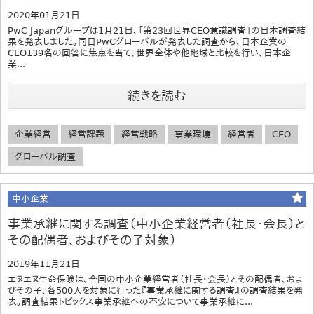
2020年01月21日
PwC Japanグループは1月21日、「第23回世界CEO意識調査」の日本調査結
果を発表しました。同日PwCグローバルが発表した調査から、日本企業の
CEO139名の回答に焦点を当て、世界全体や他地域と比較を行い、日本企
業...
続きを読む
企業経営
経営課題
経営戦略
事業環境
経営者
CEO
グローバル調査
中小企業
事業承継に関する調査（中小企業経営者（社長・会長）と
その配偶者、およびその子対象）
2019年11月21日
エヌエヌ生命保険は、全国の中小企業経営者（社長・会長）とその配偶者、およ
びその子、各500人を対象に行った『事業承継に関する調査』の調査結果を発
表。調査結果トピックス事業承継への不安について事業承継に...