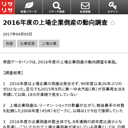
2016年度の上場企業倒産の動向調査
2017年04月03日
倒産
企業経営
上場企業
帝国データバンクは、2016年度の上場企業倒産の動向調査を実施。
【調査結果】
1 2016年度は上場企業の倒産は発生せず、90年度以来26年ぶりの
ゼロとなった。足元でも2015年9月に第一中央汽船（株）が民事再生法を
申請して以降、18カ月連続で発生していない
2 上場企業倒産は、リーマン・ショックの影響が広がり、戦後最多の件数
を記録した2008年度（45件）をピークに、以降は1ケタ台で推移していた
3 2016年度の企業倒産件数全体でも、8年連続の前年度比減少とな
る見通し。こうしたなかで上場企業倒産が減少している背景としては、日銀