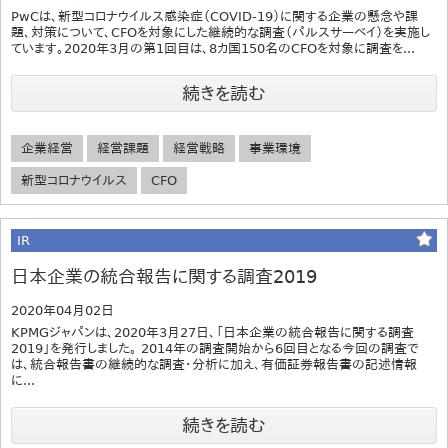
PwCは、新型コロナウイルス感染症（COVID-19）に関する企業の懸念や課
題、対策について、CFOを対象にした継続的な調査（パルスサーベイ）を実施し
ています。2020年3月の第1回目は、8カ国150名のCFOを対象に調査を...
続きを読む
企業経営
経営課題
経営戦略
事業環境
新型コロナウイルス
CFO
IR
日本企業の統合報告に関する調査2019
2020年04月02日
KPMGジャパンは、2020年3月27日、「日本企業の統合報告に関する調査
2019」を発行しました。 2014年の調査開始から6回目となる今回の調査で
は、統合報告書の継続的な調査・分析に加え、有価証券報告書の記述情報
に...
続きを読む