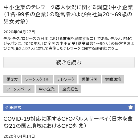
中小企業のテレワーク導入状況に関する調査（中小企業
（1名-99名の企業）の経営者および会社員20～69歳の
男女対象）
2020年04月27日
デル テクノロジーズの日本における事業を展開する二社である、デルと、EMC
ジャパンは、2020年3月に全国の中小企業（従業員数1～99人）の経営者およ
び会社員2,197人に対して実施したテレワークに関する調査結果を...
続きを読む
働き方
ワークスタイル
テレワーク
労働時間
労働環境
ワークスペース
中小企業
企業経営
企業経営
COVID-19対応に関するCFOパルスサーベイ（日本を含
む21の国と地域におけるCFO対象）
2020年04月14日