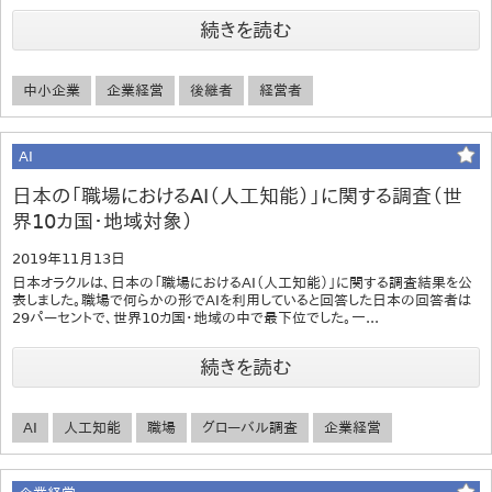
続きを読む
中小企業
企業経営
後継者
経営者
AI
日本の「職場におけるAI（人工知能）」に関する調査（世
界10カ国・地域対象）
2019年11月13日
日本オラクルは、日本の「職場におけるAI（人工知能）」に関する調査結果を公
表しました。職場で何らかの形でAIを利用していると回答した日本の回答者は
29パーセントで、世界10カ国・地域の中で最下位でした。一...
続きを読む
AI
人工知能
職場
グローバル調査
企業経営