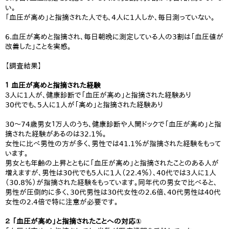
い。
「血圧が高め」と指摘された人でも、4人に1人しか、毎日測っていない。
6.血圧が高めと指摘され、毎日朝晩に測定している人の3割は「血圧値が
改善した」ことを実感。
【調査結果】
１ 血圧が高めと指摘された経験
３人に1人が、健康診断で「血圧が高め」と指摘された経験あり
30代でも、5人に1人が「高め」と指摘された経験あり
30～74歳男女１万人のうち、健康診断や人間ドックで「血圧が高め」と指
摘された経験があるのは32.1％。
女性に比べ男性の方が多く、男性では41.1％が指摘された経験をもって
います。
男女とも年齢の上昇とともに「血圧が高め」と指摘されたことのある人が
増えますが、男性は30代でも5人に1人（22.4％）、40代では3人に1人
（30.8％）が指摘された経験をもっています。同年代の男女で比べると、
男性が圧倒的に多く、30代男性は30代女性の2.6倍、40代男性は40代
女性の2.4倍で特に注意が必要です。
２ 「血圧が高め」と指摘されたことへの対応①