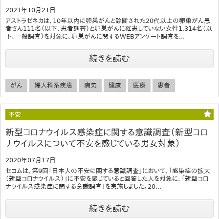
2021年10月21日
アストラゼネカは、10年以内に卵巣がんと診断された20代以上の卵巣がん患
者さん111名（以下、患者調査）と卵巣がんに罹患していない女性1,314名（以
下、一般調査）を対象に、卵巣がんに関するWEBアンケート調査を...
続きを読む
がん
婦人科系疾患
病気
健康
医療
患者
不安
新型コロナウイルス感染症に関する意識調査（新型コロ
ナウイルスについて不安を感じている男女対象）
2020年07月17日
セコムは、第9回「日本人の不安に関する意識調査」において、「感染症の拡大
（新型コロナウイルス）」に不安を感じていると回答した人を対象に、「新型コロ
ナウイルス感染症に関する意識調査」を実施しました。20...
続きを読む