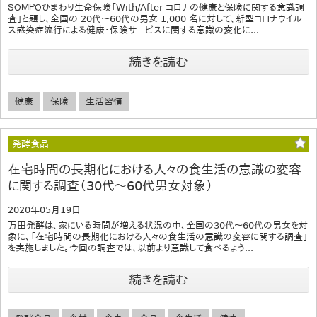
ＳＯＭＰＯひまわり生命保険「With/After コロナの健康と保険に関する意識調
査」と題し、全国の 20代～60代の男女 1,000 名に対して、新型コロナウイル
ス感染症流行による健康・保険サービスに関する意識の変化に...
続きを読む
健康
保険
生活習慣
発酵食品
在宅時間の長期化における人々の食生活の意識の変容
に関する調査（30代～60代男女対象）
2020年05月19日
万田発酵は、家にいる時間が増える状況の中、全国の30代～60代の男女を対
象に、「在宅時間の長期化における人々の食生活の意識の変容に関する調査」
を実施しました。今回の調査では、以前より意識して食べるよう...
続きを読む