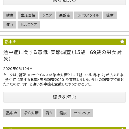
健康
生活習慣
シニア
高齢者
ライフスタイル
疲労
疲れ
セルフケア
熱中症
熱中症に関する意識・実態調査（15歳－69歳の男女対
象）
2020年06月24日
タニタは、新型コロナウイルス感染症対策として「新しい生活様式」が広まる中、
「熱中症に関する意識・実態調査2020」を実施しました。今回の調査で特徴的
だったのは、例年と違い熱中症を意識したきっかけとして...
続きを読む
熱中症
暑さ対策
暑さ
健康
セルフケア