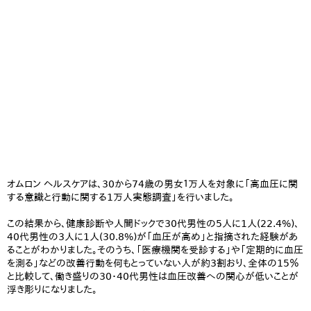
オムロン ヘルスケアは、30から74歳の男女１万人を対象に「高血圧に関
する意識と行動に関する1万人実態調査」を行いました。
この結果から、健康診断や人間ドックで30代男性の5人に1人(22.4%)、
40代男性の3人に1人(30.8%)が「血圧が高め」と指摘された経験があ
ることがわかりました。そのうち、「医療機関を受診する」や「定期的に血圧
を測る」などの改善行動を何もとっていない人が約3割おり、全体の15％
と比較して、働き盛りの30・40代男性は血圧改善への関心が低いことが
浮き彫りになりました。