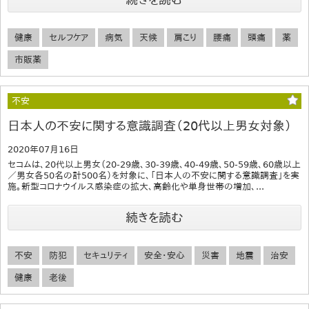
健康
セルフケア
病気
天候
肩こり
腰痛
頭痛
薬
市販薬
不安
日本人の不安に関する意識調査（20代以上男女対象）
2020年07月16日
セコムは、20代以上男女（20-29歳、30-39歳、40-49歳、50-59歳、60歳以上
／男女各50名の計500名）を対象に、「日本人の不安に関する意識調査」を実
施。新型コロナウイルス感染症の拡大、高齢化や単身世帯の増加、...
続きを読む
不安
防犯
セキュリティ
安全・安心
災害
地震
治安
健康
老後