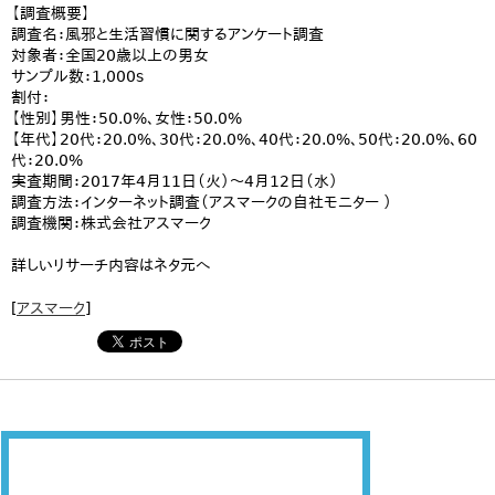
【調査概要】
調査名：風邪と生活習慣に関するアンケート調査
対象者：全国20歳以上の男女
サンプル数：1,000s
割付：
【性別】男性：50.0%、女性：50.0%
【年代】20代：20.0%、30代：20.0%、40代：20.0%、50代：20.0%、60
代：20.0%
実査期間：2017年4月11日（火）～4月12日（水）
調査方法：インターネット調査（
アスマーク
の自社モニター ）
調査機関：株式会社
アスマーク
詳しいリサーチ内容はネタ元へ
[
アスマーク
]