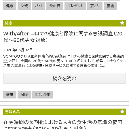
健康
父親
パパ
父の日
プレゼント
肩こり
腰痛
健康
With/After コロナの健康と保険に関する意識調査（20
代～60代男女対象）
2020年06月02日
ＳＯＭＰＯひまわり生命保険「With/After コロナの健康と保険に関する意識調
査」と題し、全国の 20代～60代の男女 1,000 名に対して、新型コロナウイル
ス感染症流行による健康・保険サービスに関する意識の変化に...
続きを読む
健康
保険
生活習慣
発酵食品
在宅時間の長期化における人々の食生活の意識の変容
に関する調査（30代～60代男女対象）