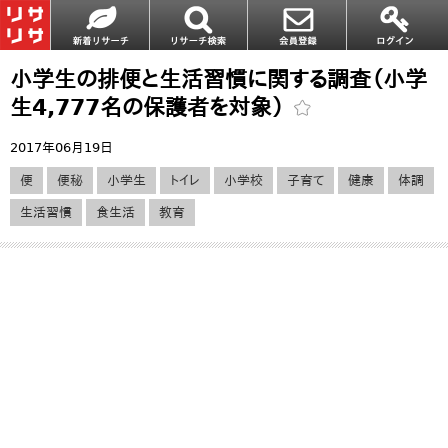
小学生の排便と生活習慣に関する調査（小学
生4,777名の保護者を対象）
2017年06月19日
便
便秘
小学生
トイレ
小学校
子育て
健康
体調
生活習慣
食生活
教育