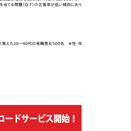
因を当てる問題（Q.7）の正答率が低い傾向にあり
答えた20～40代の有職男女500名 ※性・年