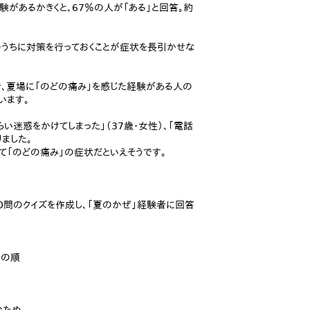
があるかきくと、67％の人が「ある」と回答。約
のうちに対策を行っておくことが症状を長引かせな
で、夏場に「のどの痛み」を感じた経験がある人の
います。
迷惑をかけてしまった」（37歳・女性）、「電話
ました。
て「のどの痛み」の症状だといえそうです。
0問のクイズを作成し、「夏のかぜ」経験者に回答
の順