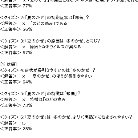
＜解答＞ × 「夏のかぜ」の原因となるウイルスは「乾燥」より「多湿」を好
＜正答率＞ 77％
＜クイズ＞ 2:「夏のかぜ」の初期症状は「寒気」？
＜解答＞ × 「のどの痛み」である
＜正答率＞ 56％
＜クイズ＞ 3:「夏のかぜ」の原因は「冬のかぜ」と同じ？
＜解答＞ × 原因となるウイルスが異なる
＜正答率＞ 67％
【症状編】
＜クイズ＞ 4:症状が長引きやすいのは「冬のかぜ」？
＜解答＞ × 「夏のかぜ」のほうが長引きやすい
＜正答率＞ 64％
＜クイズ＞ 5:「夏のかぜ」の特徴は「頭痛」？
＜解答＞ × 特徴は「のどの痛み」
＜正答率＞ 73％
＜クイズ＞ 6:「夏のかぜ」は「冬のかぜ」より＜高熱＞に悩まされやすい？
＜解答＞ ○
＜正答率＞ 28％