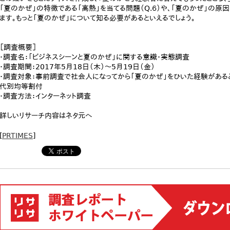
「夏のかぜ」の特徴である「高熱」を当てる問題（Q.６）や、「夏のかぜ」の原
ます。もっと「夏のかぜ」について知る必要があるといえるでしょう。
［調査概要］
・調査名：「ビジネスシーンと夏のかぜ」に関する意識・実態調査
・調査期間：2017年5月18日（木）～5月19日（金）
・調査対象：事前調査で社会人になってから「夏のかぜ」をひいた経験があると
代別均等割付
・調査方法：インターネット調査
詳しいリサーチ内容はネタ元へ
[
PRTIMES
]