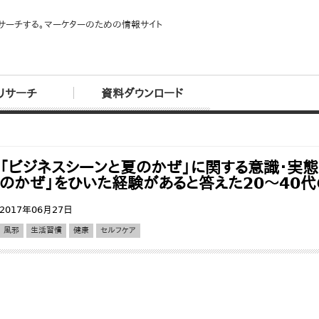
サーチする。マーケターのための情報サイト
リサーチ
資料ダウンロード
「ビジネスシーンと夏のかぜ」に関する意識・実
のかぜ」をひいた経験があると答えた20～40
2017年06月27日
風邪
生活習慣
健康
セルフケア