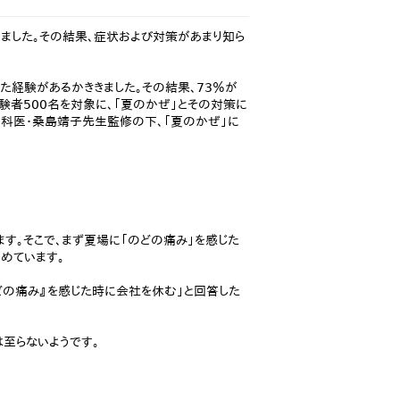
ました。その結果、症状および対策があまり知ら
た経験があるかききました。その結果、73％が
験者500名を対象に、「夏のかぜ」とその対策に
内科医・桑島靖子先生監修の下、「夏のかぜ」に
ます。そこで、まず夏場に「のどの痛み」を感じた
めています。
のどの痛み』を感じた時に会社を休む」と回答した
至らないようです。