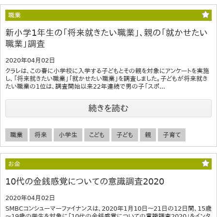
職業
新小学1年生の「将来就きたい職業」、親の「就かせたい
職業」調査
2020年04月02日
クラレは、この春に小学校に入学する子どもとその親を対象にアンケートを実施
し、「将来就きたい職業」「就かせたい職業」を調査しました。子どもが将来就き
たい職業の1位は、調査開始以来22年連続で男の子「スポ...
続きを読む
職業
将来
小学生
こども
子ども
親
子育て
お金
10代の金銭感覚についての意識調査2020
2020年04月02日
SMBCコンシューマーファイナンスは、2020年1月10日～21日の12日間、15歳
～19歳の学生を対象に「10代の金銭感覚についての意識調査2020」をインタ