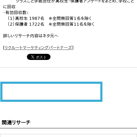
クラスごと学級担任が高校生･保護者アンケートをまとめ、学校ごと
に回収
・有効回収数：
（1）高校生 1987名 ※全問無回答1名を除く
（2）保護者 1722名 ※全問無回答11名を除く
詳しいリサーチ内容はネタ元へ
[
リクルートマーケティングパートナーズ
]
関連リサーチ