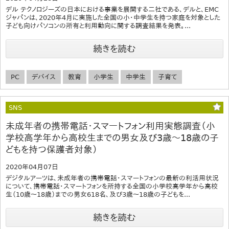
デル テクノロジーズの日本における事業を展開する二社である、デルと、EMC
ジャパンは、2020年4月に実施した全国の小・中学生を持つ家庭を対象とした
子ども向けパソコンの所有と利用動向に関する調査結果を発表。...
続きを読む
PC
デバイス
教育
小学生
中学生
子育て
SNS
未成年者の携帯電話・スマートフォン利用実態調査（小
学校高学年から高校生までの男女及び3歳～18歳の子
どもを持つ保護者対象）
2020年04月07日
デジタルアーツは、未成年者の携帯電話・スマートフォンの最新の利活用状況
について、携帯電話・スマートフォンを所持する全国の小学校高学年から高校
生（10歳～18歳）までの男女618名、及び3歳～18歳の子どもを...
続きを読む