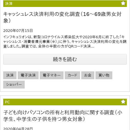
決済
キャッシュレス決済利用の変化調査（16～69歳男女対
象）
2020年07月15日
インフキュリオンは、新型コロナウイルス感染拡大や2020年6月に終了した「キ
ャッシュレス・消費者還元事業（※）」に伴う、キャッシュレス決済利用の変化を調
査しました。調査では、全体の半数の方がQRコード決済...
続きを読む
決済
電子決済
電子マネー
カード
お金
買い物
ショッパー
PC
子ども向けパソコンの所有と利用動向に関する調査（小
学生、中学生の子供を持つ男女対象）
2020年04月28日