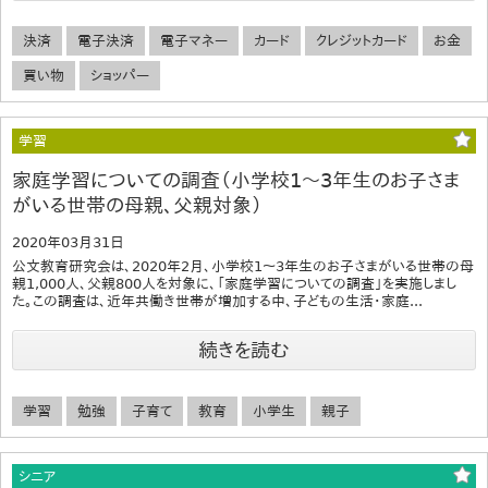
決済
電子決済
電子マネー
カード
クレジットカード
お金
買い物
ショッパー
学習
家庭学習についての調査（小学校1～3年生のお子さま
がいる世帯の母親、父親対象）
2020年03月31日
公文教育研究会は、2020年2月、小学校1～3年生のお子さまがいる世帯の母
親1,000人、父親800人を対象に、「家庭学習についての調査」を実施しまし
た。この調査は、近年共働き世帯が増加する中、子どもの生活・家庭...
続きを読む
学習
勉強
子育て
教育
小学生
親子
シニア