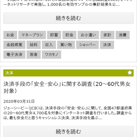
ーネットリサーチで実施し、1,000名の有効サンプルの集計結果を公...
続きを読む
お金
マネープラン
貯蓄
貯金
お小遣い
家計
消費
金銭感覚
給料
収入
買い物
ショッパー
決済
電子決済
若者
ワカモノ
決済
決済手段の「安全・安心」に関する調査（20～60代男女
対象）
2020年03月31日
ジェーシービー（JCB）は、決済手段の「安全・安心」に関して、全国47都道府県
の20～60代男女4,700名を対象にインターネット調査を行いました。調査から
は、最も安全だと思うキャッシュレス決済、決済手段を選ぶ...
続きを読む