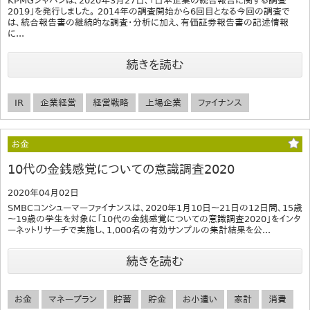
KPMGジャパンは、2020年3月27日、「日本企業の統合報告に関する調査
2019」を発行しました。 2014年の調査開始から6回目となる今回の調査で
は、統合報告書の継続的な調査・分析に加え、有価証券報告書の記述情報
に...
続きを読む
IR
企業経営
経営戦略
上場企業
ファイナンス
お金
10代の金銭感覚についての意識調査2020
2020年04月02日
SMBCコンシューマーファイナンスは、2020年1月10日～21日の12日間、15歳
～19歳の学生を対象に「10代の金銭感覚についての意識調査2020」をインタ
ーネットリサーチで実施し、1,000名の有効サンプルの集計結果を公...
続きを読む
お金
マネープラン
貯蓄
貯金
お小遣い
家計
消費