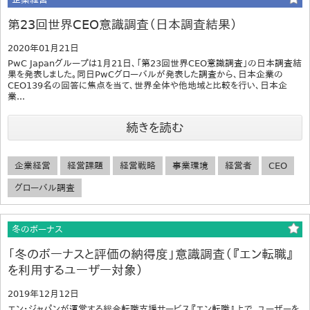
第23回世界CEO意識調査（日本調査結果）
2020年01月21日
PwC Japanグループは1月21日、「第23回世界CEO意識調査」の日本調査結
果を発表しました。同日PwCグローバルが発表した調査から、日本企業の
CEO139名の回答に焦点を当て、世界全体や他地域と比較を行い、日本企
業...
続きを読む
企業経営
経営課題
経営戦略
事業環境
経営者
CEO
グローバル調査
冬のボーナス
「冬のボーナスと評価の納得度」意識調査（『エン転職』
を利用するユーザー対象）
2019年12月12日
エン・ジャパンが運営する総合転職支援サービス『エン転職』上で、ユーザーを