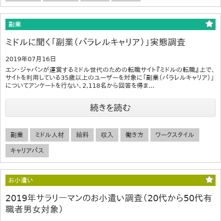
副業
ミドルに聞く「副業（パラレルキャリア）」実態調査
2019年07月16日
エン・ジャパンが運営するミドル世代のための転職サイト『ミドルの転職』上で、
サイトを利用している35歳以上のユーザーを対象に「副業（パラレルキャリア）」
についてアンケートを行ない、2,118名から回答を得ま...
続きを読む
副業
ミドル人材
給料
収入
働き方
ワークスタイル
キャリアパス
お小遣い
2019年サラリーマンのお小遣い調査（20代から50代有
職者男女対象）