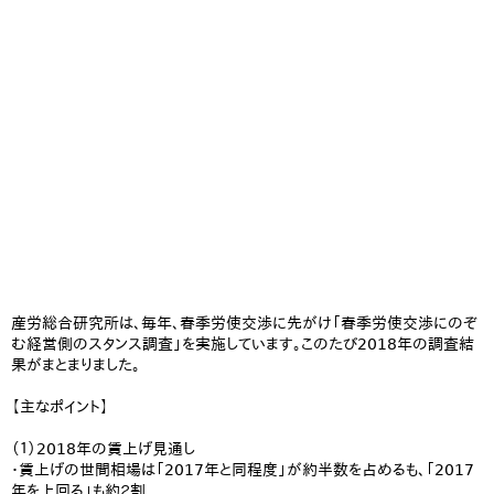
産労総合研究所は、毎年、春季労使交渉に先がけ「春季労使交渉にのぞ
む経営側のスタンス調査」を実施しています。このたび2018年の調査結
果がまとまりました。
【主なポイント】
（１）2018年の賃上げ見通し
・賃上げの世間相場は「2017年と同程度」が約半数を占めるも、「2017
年を上回る」も約２割