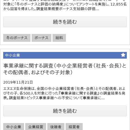
対象に「冬のボーナスと評価の納得度」についてアンケートを実施し、12,855名
から回答を得ました。調査結果概要ボーナス支給額の評価...
続きを読む
冬のボーナス
ボーナス
給料
中小企業
事業承継に関する調査（中小企業経営者（社長・会長）と
その配偶者、およびその子対象）
2019年11月21日
エヌエヌ生命保険は、全国の中小企業経営者（社長・会長）とその配偶者、およ
びその子、各500人を対象に行った『事業承継に関する調査』の調査結果を発
表。調査結果トピックス事業承継への不安について事業承継に...
続きを読む
中小企業
企業経営
後継者
経営者