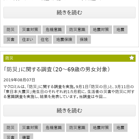
続きを読む
防災
災害対策
危機意識
防災意識
地震対策
地震
災害
住まい
住宅
地震保険
保険
防災
「防災」に関する調査（20～69歳の男女対象）
2019年08月07日
マクロミルは、「防災」に関する調査を実施。9月1日「防災の日」と、3月11日の
「東日本大震災」発生日のそれぞれ約1カ月前に、生活者の災害や防災に対す
る意識調査を実施し、結果を発表しています。当調査は今回...
続きを読む
防災
災害対策
危機意識
防災意識
地震対策
地震
災害
備蓄