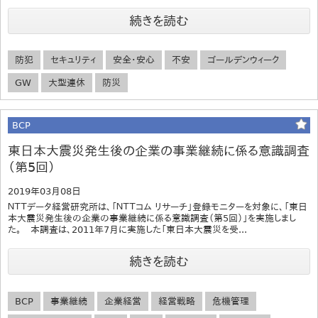
続きを読む
防犯
セキュリティ
安全・安心
不安
ゴールデンウィーク
GW
大型連休
防災
BCP
東日本大震災発生後の企業の事業継続に係る意識調査
（第5回）
2019年03月08日
ＮＴＴデータ経営研究所は、「ＮＴＴコム リサーチ」登録モニターを対象に、「東日
本大震災発生後の企業の事業継続に係る意識調査（第5回）」を実施しまし
た。 本調査は、2011年7月に実施した「東日本大震災を受...
続きを読む
BCP
事業継続
企業経営
経営戦略
危機管理