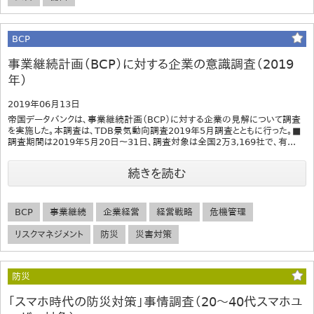
BCP
事業継続計画（BCP）に対する企業の意識調査（2019
年）
2019年06月13日
帝国データバンクは、事業継続計画（BCP）に対する企業の見解について調査
を実施した。本調査は、TDB景気動向調査2019年5月調査とともに行った。■
調査期間は2019年5月20日～31日、調査対象は全国2万3,169社で、有...
続きを読む
BCP
事業継続
企業経営
経営戦略
危機管理
リスクマネジメント
防災
災害対策
防災
「スマホ時代の防災対策」事情調査（20～40代スマホユ