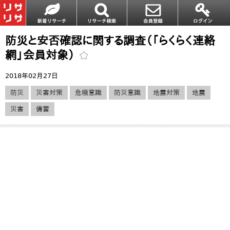
防災と安否確認に関する調査（「らくらく連絡
網」会員対象）
2018年02月27日
防災
災害対策
危機意識
防災意識
地震対策
地震
災害
備蓄