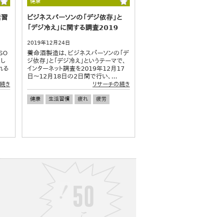
健康
活習
ビジネスパーソンの「デジ依存」と
「デジ冷え」に関する調査2019
2019年12月24日
ＳＯ
養命酒製造は、ビジネスパーソンの「デ
し
ジ依存」と「デジ冷え」というテーマで、
れる
インターネット調査を2019年12月17
日～12月18日の2日間で行い、...
続き
リサーチの続き
健康
生活習慣
疲れ
疲労