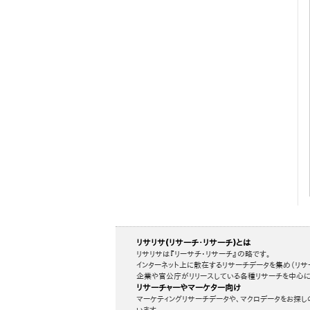
リサリサ(リサーチ・リサーチ)とは
リサリサは『リーサチ・リサーチ』の略です。
インターネット上に散在するリサーチデータを集め（リサ
企業や官公庁がリリースしている各種リサーチを中心に
リサーチャーやマーケター向け
マーケティングリサーチデータや、マクロデータをお探し