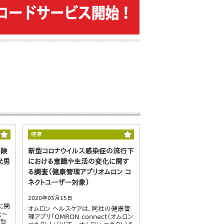
健康
保険
新型コロナウイルス感染症の流行下
代男
における意識や生活の変化に関す
る調査（健康管理アプリオムロン コ
ネクトユーザー対象）
2020年05月15日
険に関
オムロン ヘルスケアは、同社の健康管
代～
理アプリ「OMRON connect（オムロン
新型