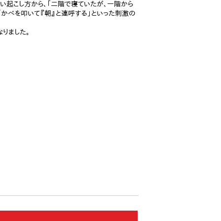
しい起こし方から、「二階で寝ていたが、一階から
「かべを叩いて『朝』と連呼する」といった刺激の
りました。