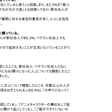
思っている。
していると思う」と回答。また、83.3%が「新人
がなかなか大変」とも回答しており、新社会人が
が質問に対する肯定的意見が多く、とくに女性先
。
に頼っている。
人が新社会人で80.3%、ベテラン社会人でも
スマホで起床する」ことが主流となっていることがう
取したところ、新社会人・ベテラン社会人ともに
りになる/頼りになった人」についても聴取したとこ
ました。
こし方」について聴取したところ、半数以上の人が
団をはぎとられる」(40.4%)、「大声でどなってく
してくる」、「アニメキャラクターの真似をして起
に開けて起こしてくる」、「ご飯ができていないの