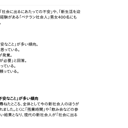
る「社会に出るにあたっての不安」や、「新生活を迎
経験がある「ベテラン社会人」男女400名にも
。
安なこと」が多い傾向。
思っている。
が発覚。
が必要」と回答。
っている。
頼っている。
不安なこと」が多い傾向
尋ねたところ、全体として今の新社会人のほうが
れました。とくに「残業時間」や「飲み会などの参
高い結果となり、現代の新社会人が「社会に出る