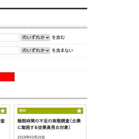
を含む
を含まない
睡眠
調査
睡眠時間の不足の実態調査（企業
に勤務する従業員男女対象）
2019年03月20日