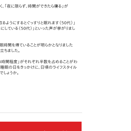
く、「夜に限らず、時間ができたら寝る」が
るようにするとぐっすりと眠れます（50代）」
にしている（50代）」といった声が挙がりまし
睡眠時間を得ていることが明らかとなりました
立ちました。
～８時間程度」がそれぞれ半数を占めることがわ
。睡眠の日をきっかけに、日頃のライフスタイル
でしょうか。