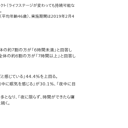
ェクト（ライフステージが変わっても持続可能な
。
平均年齢46歳）、実施期間は2019年2月4
全体の約７割の方が「６時間未満」と回答し
、全体の約６割の方が「７時間以上」と回答し
と感じている」44.4％を上回る。
中に眠気を感じる」が30.1％、「夜中に目
最多となり、「夜に限らず、時間ができたら寝
と続く。