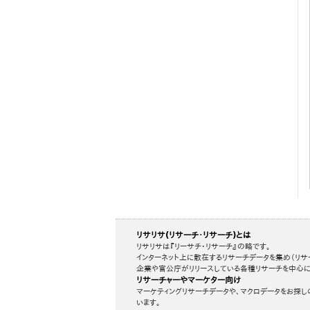
リサリサ(リサーチ・リサーチ)とは
リサリサは『リーサチ・リサーチ』の略です。
インターネット上に散在するリサーチデータを集め（リサ
企業や官公庁がリリースしている各種リサーチを中心に
リサーチャーやマーケター向け
マーケティングリサーチデータや、マクロデータをお探し
います。