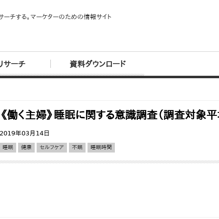
サーチする。マーケターのための情報サイト
リサーチ
資料ダウンロード
《働く主婦》睡眠に関する意識調査（調査対象平
2019年03月14日
睡眠
健康
セルフケア
不眠
睡眠時間