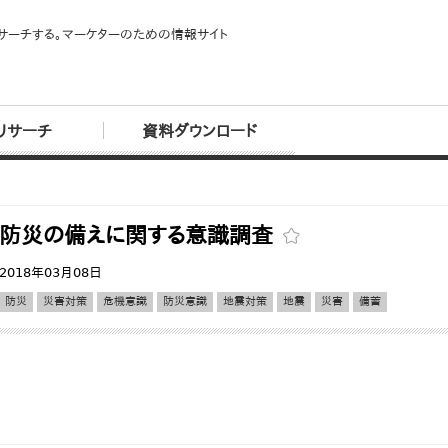
サーチする。マーケターのための情報サイト
リサーチ
資料ダウンロード
防災の備えに関する意識調査
2018年03月08日
防災
災害対策
危機意識
防災意識
地震対策
地震
災害
備蓄