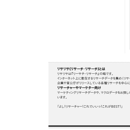
リサリサ(リサーチ・リサーチ)とは
リサリサは『リーサチ・リサーチ』の略です。
インターネット上に散在するリサーチデータを集め（リサ
企業や官公庁がリリースしている各種リサーチを中心に
リサーチャーやマーケター向け
マーケティングリサーチデータや、マクロデータをお探し
います。
「よし！リサーチャー！これでいいっ！これがBEST！」