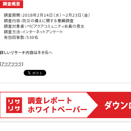
調査概要
調査期間：2018年2月14日（水）～2月23日（金）
調査内容：防災の備えに関する意識調査
調査対象者：ベビアクアコミュニティ会員の男女
調査方法：インターネットアンケート
有効回答数：530名
詳しいリサーチ内容はネタ元へ
[
アクアクララ
]