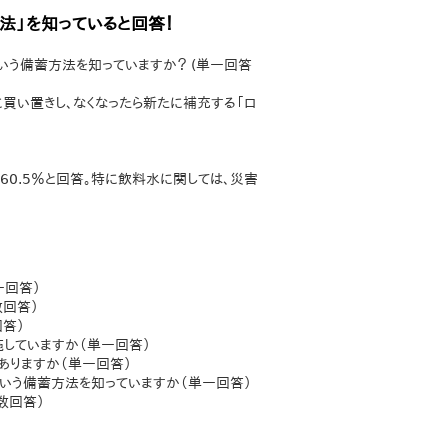
法」を知っていると回答！
という備蓄方法を知っていますか？ (単一回答
買い置きし、なくなったら新たに補充する「ロ
で60.5％と回答。特に飲料水に関しては、災害
一回答）
数回答）
回答）
施していますか（単一回答）
ありますか（単一回答）
という備蓄方法を知っていますか（単一回答）
数回答）