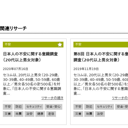
関連リサーチ
不安
不安
日本人の不安に関する意識調査
第８回 日本人の不安に関する
（20代以上男女対象）
調査（20代以上男女対象）
2020年07月16日
2019年11月19日
セコムは、20代以上男女（20-29歳、
セコムは、20代以上男女（20-29歳
30-39歳、40-49歳、50-59歳、60歳
30-39歳、40-49歳、50-59歳、6
以上／男女各50名の計500名）を対
以上／男女各50名の計500名）を
象に、「日本人の不安に関する意識調
象に、「日本人の不安に関する意
査...
査...
リサーチの続き
リサーチの
不安
防犯
セキュリティ
安全・安心
不安
防犯
セキュリティ
安全・
災害
地震
治安
健康
老後
災害
地震
治安